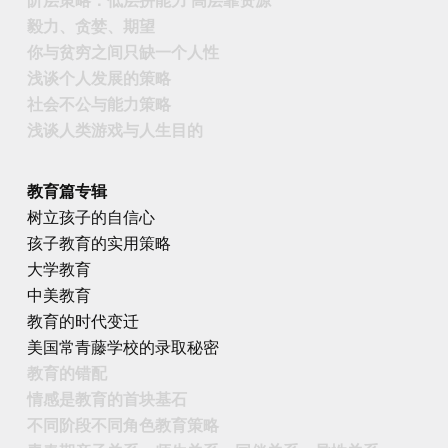
阶层策略：低层拼能力 高层靠资源
毅力、贪婪、期望
你与贫穷之间只缺一个人性
浅谈个人发展的策略
社会不公与能力策略
浅谈人类游戏与人生目的
教育篇专辑
树立孩子的自信心
孩子教育的实用策略
大学教育
中美教育
教育的时代变迁
美国常青藤学校的录取秘密
教育的错配
情感是教育的首块基石
不同阶段不同角色教育策略