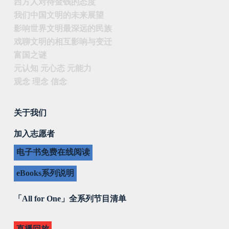
西方人对待金钱的态度
我们中国文明的未来展望
影响世界文明最深远的民族
戏聊文明的相互影响与变迁
富国之谜
元认知 元心态 元能力
观念 理念 信念
关于我们
加入志愿者
电子书免费在线阅读
eBooks系列说明
「All for One」全系列节目清单
直播回放