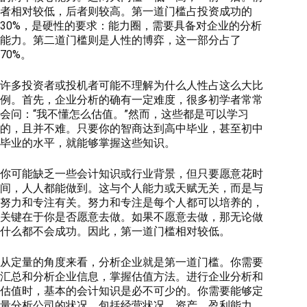
者相对较低，后者则较高。第一道门槛占投资成功的
30%，是硬性的要求：能力圈，需要具备对企业的分析
能力。第二道门槛则是人性的博弈，这一部分占了
70%。
许多投资者或投机者可能不理解为什么人性占这么大比
例。首先，企业分析的确有一定难度，很多初学者常常
会问：“我不懂怎么估值。”然而，这些都是可以学习
的，且并不难。只要你的智商达到高中毕业，甚至初中
毕业的水平，就能够掌握这些知识。
你可能缺乏一些会计知识或行业背景，但只要愿意花时
间，人人都能做到。这与个人能力或天赋无关，而是与
努力和专注有关。努力和专注是每个人都可以培养的，
关键在于你是否愿意去做。如果不愿意去做，那无论做
什么都不会成功。因此，第一道门槛相对较低。
从定量的角度来看，分析企业就是第一道门槛。你需要
汇总和分析企业信息，掌握估值方法。进行企业分析和
估值时，基本的会计知识是必不可少的。你需要能够定
量分析公司的状况，包括经营状况、资产、盈利能力、