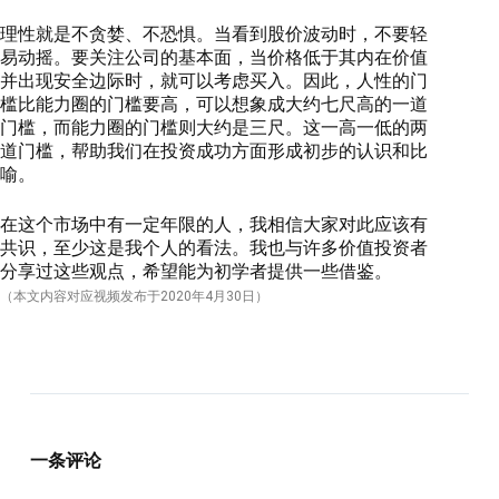
理性就是不贪婪、不恐惧。当看到股价波动时，不要轻
易动摇。要关注公司的基本面，当价格低于其内在价值
并出现安全边际时，就可以考虑买入。因此，人性的门
槛比能力圈的门槛要高，可以想象成大约七尺高的一道
门槛，而能力圈的门槛则大约是三尺。这一高一低的两
道门槛，帮助我们在投资成功方面形成初步的认识和比
喻。
在这个市场中有一定年限的人，我相信大家对此应该有
共识，至少这是我个人的看法。我也与许多价值投资者
分享过这些观点，希望能为初学者提供一些借鉴。
（本文内容对应视频发布于
2020
年4月30日）
一条评论