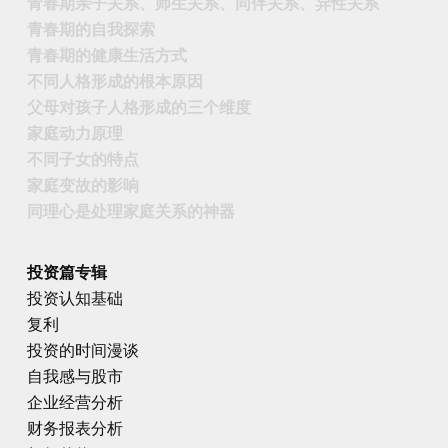
青春期亲子关系、师生关系、同伴关系、异性关系
青春期的自我探索
青春期的健康生活方式
不同人格形成的根本原因
父母对孩子人格形成的三个维度
家庭动力原理
不同子女的特点
家庭变故的影响
同理心是处理家庭关系的神器
投资篇专辑
投资认知基础
复利
投资的时间漫谈
自我感与股市
企业经营分析
财务报表分析