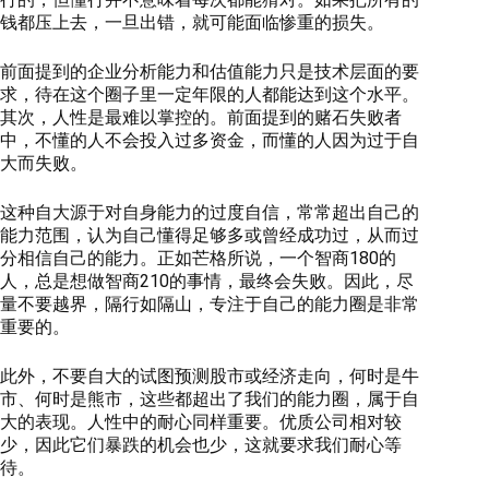
钱都压上去，一旦出错，就可能面临惨重的损失。
前面提到的企业分析能力和估值能力只是技术层面的要
求，待在这个圈子里一定年限的人都能达到这个水平。
其次，人性是最难以掌控的。前面提到的赌石失败者
中，不懂的人不会投入过多资金，而懂的人因为过于自
大而失败。
这种自大源于对自身能力的过度自信，常常超出自己的
能力范围，认为自己懂得足够多或曾经成功过，从而过
分相信自己的能力。正如芒格所说，一个智商180的
人，总是想做智商210的事情，最终会失败。因此，尽
量不要越界，隔行如隔山，专注于自己的能力圈是非常
重要的。
此外，不要自大的试图预测股市或经济走向，何时是牛
市、何时是熊市，这些都超出了我们的能力圈，属于自
大的表现。人性中的耐心同样重要。优质公司相对较
少，因此它们暴跌的机会也少，这就要求我们耐心等
待。