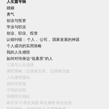
人生篇专辑
婚姻
勇气
创业与投资
学业与职业
创业、职业、投资
认错纠错： 个人， 公司， 国家发展的神器
个人成功的实用策略
我的人生感悟
如何对待身边“低素质”的人
三观与人生选择
博弈策略：以强者为师， 以弱者为敌
人生痛苦源头
我的世界观
不同的自我
闲聊男女相处
终生学习 终生实践 终生感悟 终生改造