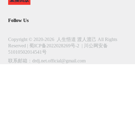
Follow Us
Copyright © 2020-2026 人生悟道 渡人渡己 All Rights
Reserved |
蜀ICP备2022028269号-2
|
川公网安备
51010502014541号
联系邮箱：drdj.net.official@gmail.com
了解 人生悟道 渡人渡己 的更多信息
立即订阅以继续阅读并访问完整档案。
Type
your
email…
Subscribe
Continue reading