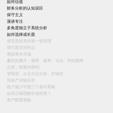
如何估值
财务分析的认知误区
保守主义
漫谈专注
多角度独立子系统分析
如何选择成长股
便宜是投资的第一硬道理
现代股市的特点
漫谈资本市场
赢利的魔方：概率、赔率、仓位、时间频率
交易：财富的密码
管理层、企业文化分析，护城河
浅谈产业链分析
散户减少亏损三个基本策略
如何正确理解价值投资？
资产配置策略