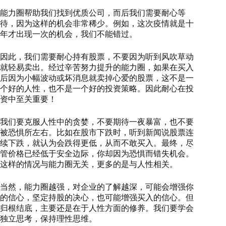
能力圈帮助我们找到优质公司，而后我们需要耐心等
待，因为这样的机会非常稀少。例如，这次疫情就是十
年才出现一次的机会，我们不能错过。
因此，我们需要耐心持有股票，不要因为听到风吹草动
就轻易卖出。经过辛苦努力提升的能力圈，如果在买入
后因为小幅波动或坏消息就卖掉心爱的股票，这不是一
个好的人性，也不是一个好的投资策略。因此耐心在投
资中至关重要！
我们要克服人性中的贪婪，不要期待一夜暴富，也不要
被恐惧所左右。比如在股市下跌时，听到新闻说股票连
续下跌，就认为会跌得更低，从而不敢买入。最终，尽
管价格已经低于安全边际，你却因为恐惧而错失机会。
这样的情况与能力圈无关，更多的是与人性相关。
当然，能力圈越强，对企业的了解越深，可能会增强你
的信心，坚定持股的决心，也可能增强买入的信心。但
归根结底，主要还是在于人性方面的修养。我们要学会
独立思考，保持理性思维。