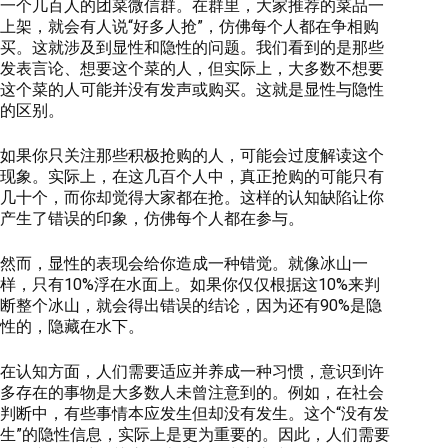
一个几百人的团菜微信群。在群里，大家推荐的菜品一
上架，就会有人说“好多人抢”，仿佛每个人都在争相购
买。这就涉及到显性和隐性的问题。我们看到的是那些
发表言论、想要这个菜的人，但实际上，大多数不想要
这个菜的人可能并没有发声或购买。这就是显性与隐性
的区别。
如果你只关注那些积极抢购的人，可能会过度解读这个
现象。实际上，在这几百个人中，真正抢购的可能只有
几十个，而你却觉得大家都在抢。这样的认知缺陷让你
产生了错误的印象，仿佛每个人都在参与。
然而，显性的表现会给你造成一种错觉。
就像冰山一
样，只有10%浮在水面上。如果你仅仅根据这10%来判
断整个冰山，就会得出错误的结论，因为还有90%是隐
性的，隐藏在水下。
在认知方面，人们需要适应并养成一种习惯，意识到许
多存在的事物是大多数人未曾注意到的。例如，在社会
判断中，有些事情本应发生但却没有发生。这个“没有发
生”的隐性信息，实际上是更为重要的。因此，人们需要