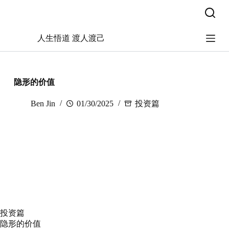
跳
过
内
人生悟道 渡人渡己
容
隐形的价值
Ben Jin
01/30/2025
投资篇
投资篇
隐形的价值