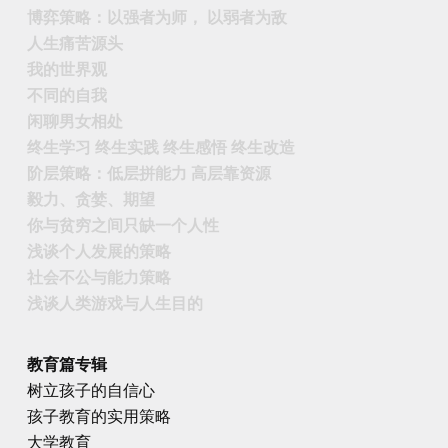
博弈策略：以强者为师， 以弱者为敌
人生痛苦源头
我的世界观
不同的自我
闲聊男女相处
终生学习 终生实践 终生感悟 终生改造
阶层策略：低层拼能力 高层靠资源
毅力、贪婪、期望
你与贫穷之间只缺一个人性
浅谈个人发展的策略
社会不公与能力策略
浅谈人类游戏与人生目的
教育篇专辑
树立孩子的自信心
孩子教育的实用策略
大学教育