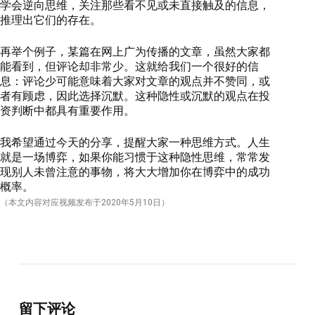
学会逆向思维，关注那些看不见或未直接触及的信息，
推理出它们的存在。
再举个例子，某篇在网上广为传播的文章，虽然大家都
能看到，但评论却非常少。这就给我们一个很好的信
息：评论少可能意味着大家对文章的观点并不赞同，或
者有顾虑，因此选择沉默。这种隐性或沉默的观点在投
资判断中都具有重要作用。
我希望通过今天的分享，提醒大家一种思维方式。人生
就是一场博弈，如果你能习惯于这种隐性思维，常常发
现别人未曾注意的事物，将大大增加你在博弈中的成功
概率。
（本文内容对应视频发布于
2020
年5月
10
日）
留下评论