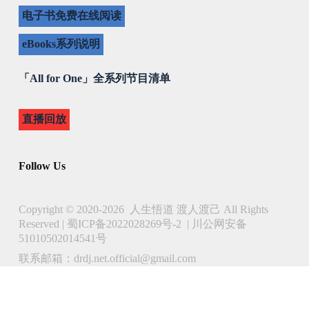
电子书免费在线阅读
eBooks系列说明
「All for One」全系列节目清单
直播回放
Follow Us
Copyright © 2020-2026 人生悟道 渡人渡己 All Rights
Reserved |
蜀ICP备2022028269号-2
|
川公网安备
51010502014541号
联系邮箱：drdj.net.official@gmail.com
了解 人生悟道 渡人渡己 的更多信息