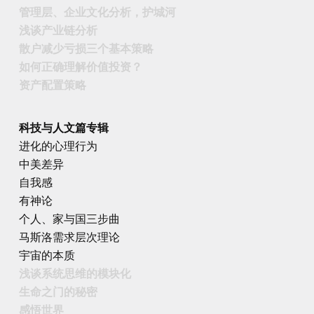
管理层、企业文化分析，护城河
浅谈产业链分析
散户减少亏损三个基本策略
如何正确理解价值投资？
资产配置策略
科技与人文篇专辑
进化的心理行为
中美差异
自我感
有神论
个人、家与国三步曲
马斯洛需求层次理论
宇宙的本质
浅谈系统思维的模块化
生命之门的秘密
感悟世界