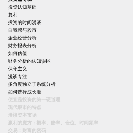
投资认知基础
复利
投资的时间漫谈
自我感与股市
企业经营分析
财务报表分析
如何估值
财务分析的认知误区
保守主义
漫谈专注
多角度独立子系统分析
如何选择成长股
便宜是投资的第一硬道理
现代股市的特点
漫谈资本市场
赢利的魔方：概率、赔率、仓位、时间频率
交易：财富的密码