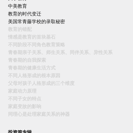
中美教育
教育的时代变迁
美国常青藤学校的录取秘密
教育的错配
情感是教育的首块基石
不同阶段不同角色教育策略
青春期亲子关系、师生关系、同伴关系、异性关系
青春期的自我探索
青春期的健康生活方式
不同人格形成的根本原因
父母对孩子人格形成的三个维度
家庭动力原理
不同子女的特点
家庭变故的影响
同理心是处理家庭关系的神器
投资篇专辑