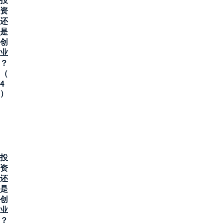
投
资
还
是
创
业
？
（
4
）
投
资
还
是
创
业
？