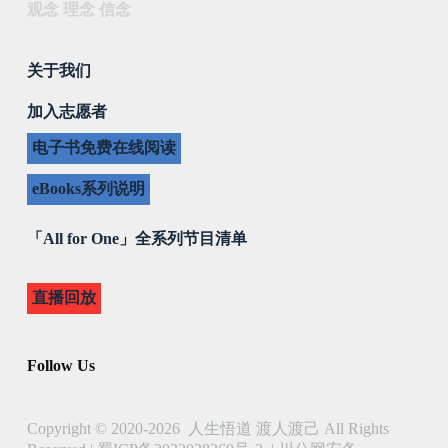
观念 理念 信念
关于我们
加入志愿者
电子书免费在线阅读
eBooks系列说明
「All for One」全系列节目清单
直播回放
Follow Us
Copyright © 2020-2026 人生悟道 渡人渡己 All Rights