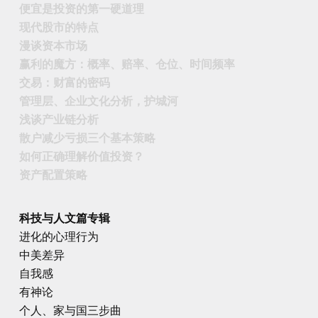
便宜是投资的第一硬道理
现代股市的特点
漫谈资本市场
赢利的魔方：概率、赔率、仓位、时间频率
交易：财富的密码
管理层、企业文化分析，护城河
浅谈产业链分析
散户减少亏损三个基本策略
如何正确理解价值投资？
资产配置策略
科技与人文篇专辑
进化的心理行为
中美差异
自我感
有神论
个人、家与国三步曲