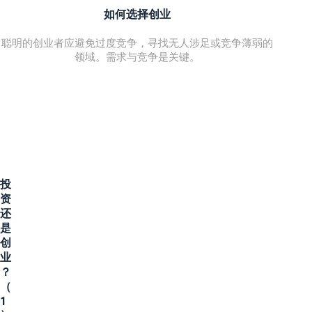
如何选择创业
聪明的创业者应避免过度竞争，寻找无人涉足或竞争薄弱的
领域。需求与竞争是关键。
投
资
还
是
创
业
？
（
1