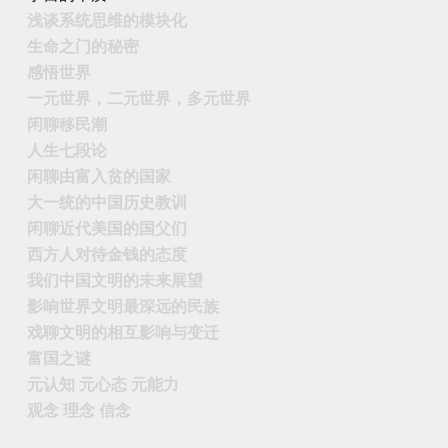
浅谈系统思维的模块化
生命之门的秘密
感悟世界
一元世界，二元世界，多元世界
闲聊移民潮
人生七段论
闲聊由富入贫的国家
大一统的中国历史教训
闲聊近代美国的国父们
西方人对待金钱的态度
我们中国文明的未来展望
影响世界文明最深远的民族
戏聊文明的相互影响与变迁
富国之谜
元认知 元心态 元能力
观念 理念 信念