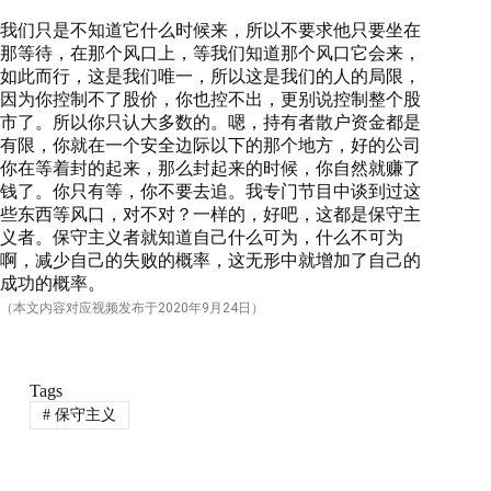
我们只是不知道它什么时候来，所以不要求他只要坐在
那等待，在那个风口上，等我们知道那个风口它会来，
如此而行，这是我们唯一，所以这是我们的人的局限，
因为你控制不了股价，你也控不出，更别说控制整个股
市了。所以你只认大多数的。嗯，持有者散户资金都是
有限，你就在一个安全边际以下的那个地方，好的公司
你在等着封的起来，那么封起来的时候，你自然就赚了
钱了。你只有等，你不要去追。我专门节目中谈到过这
些东西等风口，对不对？一样的，好吧，这都是保守主
义者。保守主义者就知道自己什么可为，什么不可为
啊，减少自己的失败的概率，这无形中就增加了自己的
成功的概率。
（本文内容对应视频发布于
2020
年9月24日）
Tags
#
保守主义