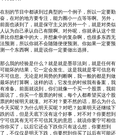
在别的节目中都谈到过典型的一个例子，所以一定要勤
奋，在对的地方要专注，能力圈小一点等等啊。另外，
前面也谈到了，就是保守主义的另外一个，就是对类似
人认为自己承认自己有限啊。对外呢，你就承认这个世
界比你想象中的大，并想象中的复杂啊，也很多东西无
法预测，所以你就不会随随便便预测。你如果一定要预
测一个东西啊，就是说你一定要做出选择。
那么我的经验是什么？就是就是墨菲法则，就是任何有
可能坏的结果，它一定会发生。这是我就是零可信息有
不可信息。无论是对局势的判断啊，我一般的都是判做
最坏的打算啊，这样的话，它发生的时候我有备案，我
有准备。前面就说到，你们就像一个买一个股票，我前
面说了，你买一个股票的时候，每个人都希望买这个股
票的时候明天就涨。对不对？要不然的话，那么为什么
今天买呢？为什么明天买呢？对吧？如果明天还继续下
跌的话，但是天底下没有这个好事，对不对？你要想到
宁可信其有无可不可信其无的意思，就说你要宁可相信
你你买了，以后它还会下跌你只有这么想，你要想到
了，不仅仅是明天下跌，你要想到你买了以后有可能还