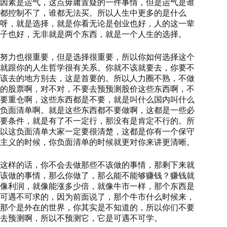
因素是运气，这点毋庸置疑的一件事情，但是运气是谁
都控制不了，谁都无法买。所以人生中更多的是什么
呀，就是选择，就是你看无论是创业也好，人的这一辈
子也好，无非就是两个东西，就是一个人生的选择。
努力也很重要，但是选择很重要，所以你如何选择这个
就跟你的人生哲学很有关系。你就不该就要去，你要不
该去的地方别去，这是首要的。所以人力圈不熟，不做
的股票啊，对不对，不要去预预测股价这些东西啊，不
要重仓啊，这些东西都是不要，就是叫什么国内叫什么
负面清单啊。就是这些东西都不要做啊，这都是一些必
要条件，就是有了不一定行，那没有是肯定不行的。所
以这负面清单大家一定要很清楚，这都是你有一个保守
主义的时候，你负面清单的时候就更对你来讲更清晰。
这样的话，你不会去做那些不该做的事情，那剩下来就
该做的事情，那么你做了，那么能不能够赚钱？赚钱就
像利润，就像能涨多少倍，就像牛市一样，那个东西是
可遇不可求的，因为前面说了，那个牛市什么时候来，
那个是外在的世界，你其实是不知道的，所以你们不要
去预测啊，所以不预测它，它是可遇不可学。