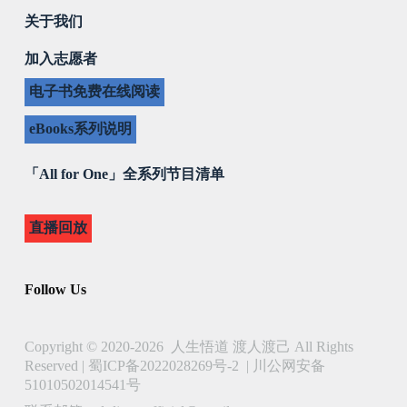
关于我们
加入志愿者
电子书免费在线阅读
eBooks系列说明
「All for One」全系列节目清单
直播回放
Follow Us
Copyright © 2020-2026 人生悟道 渡人渡己 All Rights
Reserved |
蜀ICP备2022028269号-2
|
川公网安备
51010502014541号