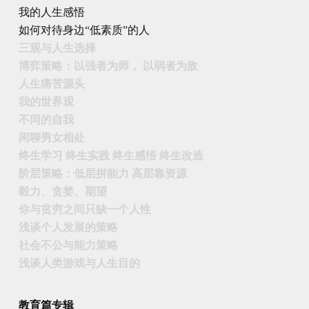
我的人生感悟
如何对待身边“低素质”的人
三观与人生选择
博弈策略：以强者为师， 以弱者为敌
人生痛苦源头
我的世界观
不同的自我
闲聊男女相处
终生学习 终生实践 终生感悟 终生改造
阶层策略：低层拼能力 高层靠资源
毅力、贪婪、期望
你与贫穷之间只缺一个人性
浅谈个人发展的策略
社会不公与能力策略
浅谈人类游戏与人生目的
教育篇专辑