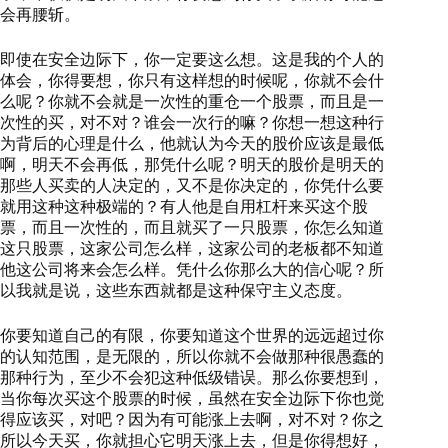
会再腰斩。
即使在安全边际下，你一定要这么想。这是我的个人的
体会，你得要想，你只有这样想的时候呢，你就不会什
么呢？你就不会就是一次性的重仓一个股票，而且是一
次性的买，对不对？谁会一次行的嘛？你想一想这种行
为背后的心理是什么，他就认为今天的股价应该是最低
啊，明天不会再低，那凭什么呢？明天的股价是明天的
那些人买卖的人决定的，又不是你决定的，你凭什么要
就用这种这种极端的？有人他是自用杠杆来买这个股
票，而且一次性的，而且就买了一只股票，你怎么知道
这只股票，这家公司怎么样，这家公司的老板都不知道
他这公司将来会怎么样。凭什么你那么大的信心呢？所
以我就是说，这些东西就都是这种保守主义态度。
你要知道自己的有限，你要知道这个世界的远远超过你
的认知范围，是无限的，所以你就不会做那种很愚蠢的
那种行为，至少不会犯这种低级错误。那么你要想到，
当你每次买这个股票的时候，虽然在安全边际下你也觉
得应该买，对吧？因为有可能涨上去啊，对不对？你之
所以今天买，你就担心它明天涨上去，但是你得想好，