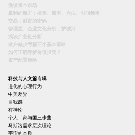
漫谈资本市场
赢利的魔方：概率、赔率、仓位、时间频率
交易：财富的密码
管理层、企业文化分析，护城河
浅谈产业链分析
散户减少亏损三个基本策略
如何正确理解价值投资？
资产配置策略
科技与人文篇专辑
进化的心理行为
中美差异
自我感
有神论
个人、家与国三步曲
马斯洛需求层次理论
宇宙的本质