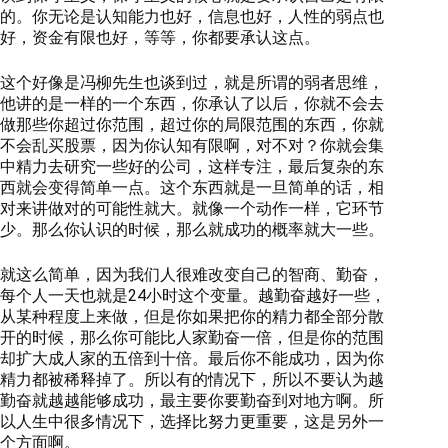
的。你无论是认知能力也好，信息也好，人性的弱点也
好，资金有限也好，等等，你都要承认这点。
这个好像是冯柳先生也谈到过，就是所谓的弱者思维，
他讲的是一样的一个东西，你承认了以后，你就不会去
做那些你超过你范围，超过你的局限范围的东西，你就
不会乱买股票，因为你认知有限啊，对不对？你就会集
中精力去研究一些好的公司，这样专注，最后复杂的东
西就会变得简单一点。这个东西就是一旦简单的话，相
对来讲做对的可能性就大。就像一个动作一样，它环节
少。那么你认识的时候，那么就成功的概率就大一些。
就这么简单，因为我们人很难改变自己的智商、勤奋，
每个人一天也就是24小时这个变量。越勤奋越好一些，
从某种程度上来做，但是你如果把你的精力都全部分散
开的时候，那么你可能比人家勤奋一倍，但是你的范围
却扩大成人家的五倍到十倍。最后你不能成功，因为你
精力都被稀释掉了。所以有的情况下，所以不要认为越
勤奋就越越能够成功，最主要你要勤奋到对地方啊。所
以人生中很多情况下，选择比努力更重要，这是另外一
个方面啊。