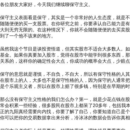
各位朋友大家好，今天我们继续聊保守主义。
保守主义表面看是保守，其实是一个非常好的人生态度，就是不
随随便便的买一支股票。在你研究之前，你要承认自己能力是有
大到无穷无限的。在这种情况下，你就不会随随便便的去买卖股
到了一个他不该来的地方。
虽然我这个节目是谈投资悟道，但其实股市不适合大多数人。如
基金。如果你真要加入股市，觉得在股市中能学到很多东西，那
关系的，这样你的确定性会大点，你成功的概率会大点，少赔点
保守的意思就是谨慎，不自负，不自大，所以有保守性格的人其
在股市上的人，大多也不是保守性格的人，因为保守的人通常把
是个乐观主义者，所以在股市上赔了很多钱，特别是在早期的时
那么没有保守主义性格的我们怎么办？第一，就是少花点钱在股
常会积累一些经验，很多股民在股市上都呆了20多年，包括我
正的九阳真经需要向内找，你要了解了自己，你要知道自己是个
你可以把你的交易数据拿出来分析，冷冰冰的数据会告诉你真相