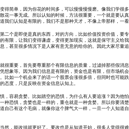
变得简单，因为你花的时间多，可以慢慢慢慢磨。像我们学很多
散花一事无成。所以认知的时候，方法很重要，一个就是要认真
道我们认知是有限的，我们不是那种天才，不像上帝那样，一看
第二个是即使是真的东西，对的方向，比如价值投资价值，要专
的有限，让我们变得谦虚，变得更加现实，这就是保守主义给我
息，甚至很多情况下是人家有意无意的给你的。因此大家尽量追
就很重要，首先要尊重那个有限信息的质量，过滤掉那些假消息
凭想象等。因为我们信息是有限的，资金也是有限，但市场机会
。比如一个机会来了的话一个股票会涨很多倍，但同时也可能跌的
的态度，只是反映在资金信息认知上。
惧，容易贪婪。比如踏空的恐惧，为什么有人要追涨？因为他怕
一种恐惧，贪婪也是一样的，重仓就是一种贪婪。所以你要清楚
道自己有这个毛病，就像你这个脾气大一样，一旦一个人知道自
当然，能改掉就更好了。要改也是从知道开始，很多人觉得很难