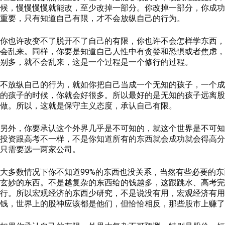
候，慢慢慢慢就能改，至少改掉一部分。你改掉一部分，你成功
重要，只有知道自己有限，才不会放纵自己的行为。
你也许改变不了脱开不了自己的有限，你也许不会怎样学东西，
会乱来。同样，你要是知道自己人性中有贪婪和恐惧或者焦虑，
别多，就不会乱来，这是一个过程是一个修行的过程。
不放纵自己的行为，就如你把自己当成一个无知的孩子，一个成
的孩子的时候，你就会好很多。所以最好的是无知的孩子远离股
做。所以，这就是保守主义态度，承认自己有限。
另外，你要承认这个外界几乎是不可知的，就这个世界是不可知
投资跟高考不一样，不是你知道所有的东西就会成功就会得高分
只需要选一两家公司。
大多数情况下你不知道99%的东西也没关系，当然有些必要的
玄妙的东西。不是越复杂的东西给的钱越多，这跟跳水、高考完
行。所以宏观经济的东西少研究，不是说没有用，宏观经济有用
钱，世界上的股神应该都是他们，但恰恰相反，那些股市上赚了