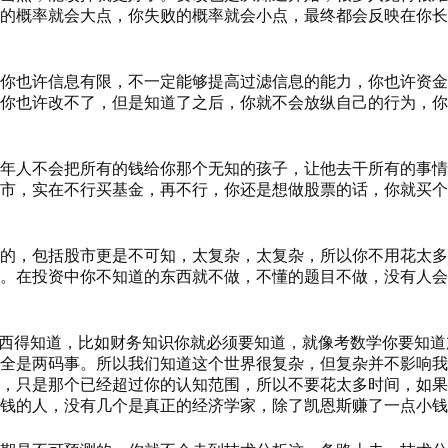
的概率就会大点，你失败的概率就会小点，最终都会反映在你长
你也许信息有限，不一定能够提高过滤信息的能力，你也许资金
你也许改不了，但是知道了之后，你就不会放纵自己的行为，你
年人不会把所有的钱给你那个无知的孩子，让他去干所有的事情
市，实在不行买基金，再不行，你还是想做股票的话，你就买个
的，包括股市更是不可知，太复杂，太复杂，所以你不用花太多
。在投资中你不知道的东西就不做，不懂的题目不做，没有人会
东西得知道，比如财务知识你就必须要知道，就像考数学你要知
全是两码事。所以我们知道这个世界很复杂，但复杂并不影响我
，只是那个已经超过你的认知范围，所以不要花太多时间，如果
钱的人，没有几个是真正的经济学家，除了凯恩斯赚了一点小钱