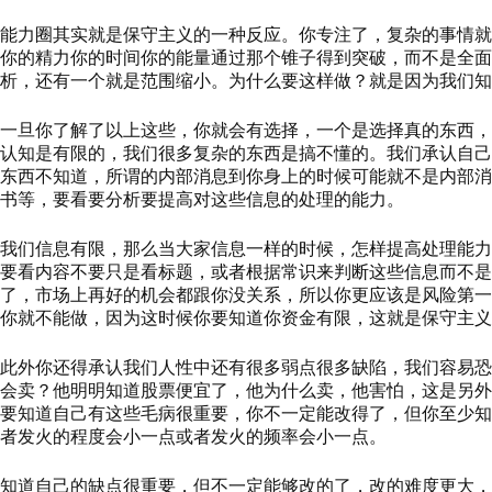
能力圈其实就是保守主义的一种反应。你专注了，复杂的事情就
你的精力你的时间你的能量通过那个锥子得到突破，而不是全面
析，还有一个就是范围缩小。为什么要这样做？就是因为我们知
一旦你了解了以上这些，你就会有选择，一个是选择真的东西，
认知是有限的，我们很多复杂的东西是搞不懂的。我们承认自己
东西不知道，所谓的内部消息到你身上的时候可能就不是内部消
书等，要看要分析要提高对这些信息的处理的能力。
我们信息有限，那么当大家信息一样的时候，怎样提高处理能力
要看内容不要只是看标题，或者根据常识来判断这些信息而不是
了，市场上再好的机会都跟你没关系，所以你更应该是风险第一
你就不能做，因为这时候你要知道你资金有限，这就是保守主义
此外你还得承认我们人性中还有很多弱点很多缺陷，我们容易恐
会卖？他明明知道股票便宜了，他为什么卖，他害怕，这是另外
要知道自己有这些毛病很重要，你不一定能改得了，但你至少知
者发火的程度会小一点或者发火的频率会小一点。
知道自己的缺点很重要，但不一定能够改的了，改的难度更大，