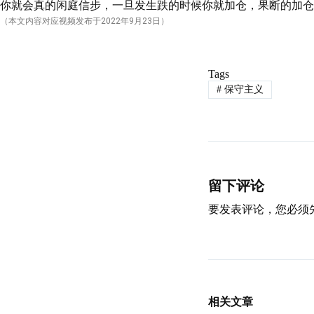
你就会真的闲庭信步，一旦发生跌的时候你就加仓，果断的加仓
（本文内容对应视频发布于
2022
年9月23日）
Tags
#
保守主义
留下评论
要发表评论，您必须
相关文章