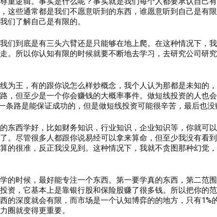
尊重逻辑。事实是什么呢？事实就是我们每个人都要承认自己有
，这些通常都是我们不愿意听到的东西，谁愿意听到自己是有限
我们了解自己是有限的。
我们到底是有三头六臂还是只能够在地上爬。在这种情况下，我
走。所以你认知有限的时候就要不断地去学习，去研究公司研究
线为王，有的跟你说怎么样炒概念，我个人认为那都是未知的，
路，但至少是一个你会赚钱的大概率事件。做短线投资的人也会
有一条路是能保证成功的，但是做短线投资可能很辛苦，最后也没
的东西学好，比如财务知识，行业知识，企业知识等，你就可以
了。尽管很多人都跟你说易经可以拿来算命，但至少我没有看到
算的很准，反正我没见到。这种情况下，我就不贪图那种幻觉，
学的时候，最好能专注一个东西。第一要学真的东西，第二范围
投资，它基本上是靠银行股和保险股赚了很多钱。所以把你的范
西的深度就会有限，而市场是一个认知博弈的的地方，只有1%
力圈就变得更重要。