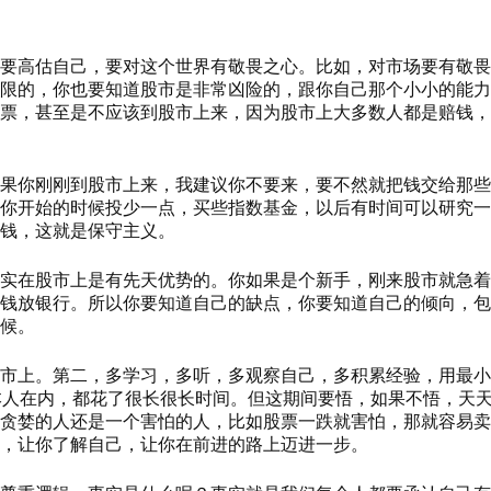
要高估自己，要对这个世界有敬畏之心。比如，对市场要有敬畏
限的，你也要知道股市是非常凶险的，跟你自己那个小小的能力
票，甚至是不应该到股市上来，因为股市上大多数人都是赔钱，
果你刚刚到股市上来，我建议你不要来，要不然就把钱交给那些
你开始的时候投少一点，买些指数基金，以后有时间可以研究一
钱，这就是保守主义。
实在股市上是有先天优势的。你如果是个新手，刚来股市就急着
钱放银行。所以你要知道自己的缺点，你要知道自己的倾向，包
候。
市上。第二，多学习，多听，多观察自己，多积累经验，用最小
本人在内，都花了很长很长时间。但这期间要悟，如果不悟，天
贪婪的人还是一个害怕的人，比如股票一跌就害怕，那就容易卖
，让你了解自己，让你在前进的路上迈进一步。