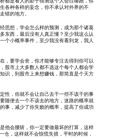
析都是看人的影子猜测这个人会往哪跑，你
生各种各样的妄念，你不承认对外界的不
走错的地方。
经思想，学会怎么样的预测，成为那个诸葛
多东西，最后没有人真正懂？至少我这么认
一个小概率事件，至少我没有看到龙，我人
在，要学会舍，你才能够专注去得到你可以
，股市上大多数人都不选这个每个人都会学
知识，到股市上来想赚钱，那简直是个天方
定性，你就不会让自己去干一些不该干的事
要随便去一个不该去的地方，迷路的概率就
的事，减少了你失败的概率，提高了你成功
是他会腰斩，你一定要做最坏的打算，这样
加一仓，这样就不会惊慌失措，平时的时候，