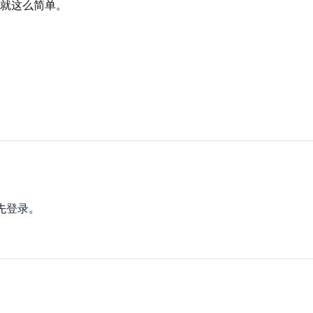
就这么简单。
先
登录
。