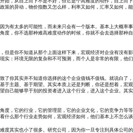
开始，从自上而下不是不好，但它是个高难度的动作，自上而下
政策的异动，物价指数又怎么样，利率又如何，汇率又如何，能
因为有太多的可能性，而未来只会有一个版本。基本上大概率事
角度，你不选那种难高难度动作的时候，你就不会去选择那种自
，但是你不知道从那个上面这样下来，宏观经济对企业有没有影
现实：环境无限的复杂和不可预测，而个人是非常的有限，他们
致了你其实并不知道你选择的这个企业值钱不值钱。就说白了，
基于主题、基于期望。其实本质上还是判断，你还是想着，宏观
望自己能够早于别的投资者进入这个行业，进入这个企业。其实
角度，它的行业，它的管理层，它的企业文化，它的竞争力等等
看什么那个行业走势如何，宏观经济如何，他们基本上不怎么谈
难度其实也小了很多。研究公司，因为你一旦专注到具体公司的