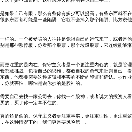
，这个是不知道的。这样风险又能控制在你自己手上。
是如果自己有限，那么有些你有多少可以提高，有些东西就不在
很多东西都可能是一些陷阱，它就不会掉入那个陷阱。比方说他
一样的。一个被受骗的人往往是觉得自己的运气来了，或者是他
别是那些涨停板，你看那个股票，那个垃圾股票，它连续能够涨
而更注重的是内在。保守主义者是一个更注重内心的，就是管理
验都敢挑战，包括自己的思维，都敢自我的勇气来批判自己，看
东西，他都要需要这种逻辑和事实的不断的印证和确认。抄作业
，你就害怕，哪怕是说你抄的是股神的。
需要自己去找一家公司去，你找一个股神，或者说大的投资人看
买的，买了你一定拿不住的。
真的还是假的。保守主义者更注重事实，更注重理性，更注重逻
，在这种情况下的，我们更是要风险第一。