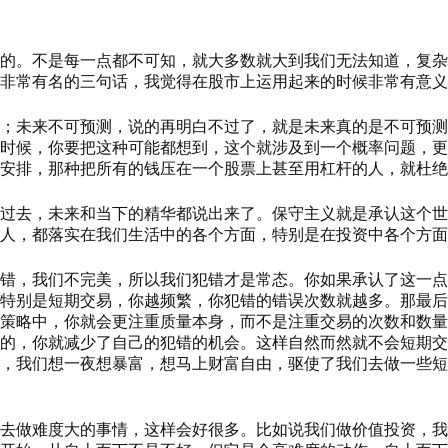
的。不是每一点都不可知，就大多数就大到我们无法知道，复杂
非常有名的三句话，我觉得在股市上运用起来的时候非常有意义
；未来不可预测，说的再明白不过了，就是未来真的是不可预测
时候，你要把这种可能都想到，这个就涉及到一个概率问题，更
安排，那种把所有的钱压在一个股票上甚至用杠杆的人，就杜绝
过去，未来和当下的精华都说出来了。保守主义就是承认这个世
人，都落实在我们生活中的各个方面，特别是在投资中各个方面
错，我们不完美，所以我们犯错才是常态。你如果承认了这一点
特别是短期交易，你越频繁，你犯错的错误次数就越多。那最后
策略中，你就会更注重质量本身，而不是注重交易的次数和数量
的，你就减少了自己的犯错的机会。这样自然而然就不会短期交
，我们想一夜想暴富，想马上财富自由，驱使了我们去做一些短
去做难度大的事情，这样会好很多。比如说我们做价值投资，我