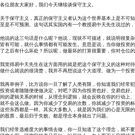
各位朋友大家好，我们今天继续谈保守主义。
关于保守主义，真正的保守主义者认为这个世界基本上是不可知
至是不可预测。这句话其实国内有一个教授易中天先生说过的，
他说的这三句话是什么呢？他说，现状不可描述，就说明很复杂
皆有可能，就什么事情都有可能发生。意思是说，当你做投资的
了之后有什么坏处？所以呢，做最坏的打算很重要，你对仓位的
我觉得易中天先生在这方面用的就是把这个保守主义的这种对待
做什么就说的很清楚，我并不再想说这个大道理。做为一个投资
我再举例子，比方说你一旦了解了人类有限，你知道我们经常犯
投资或者随随便便做决定，对吧？因为你投资也好、交易也好、
间的逻辑关系的时候，从理念到逻辑，就会反映在你的行动上、
就不会这么做。因为你减少了交易的次数，你就减少了投资的标
这些东西都是一样。其实大多数人，就是因为我们的心是无限的
的股票，最后归于失败。都是理念本身就出了问题。
我们经常选难度大的事情去做，你一旦知道了这个理念，就不要