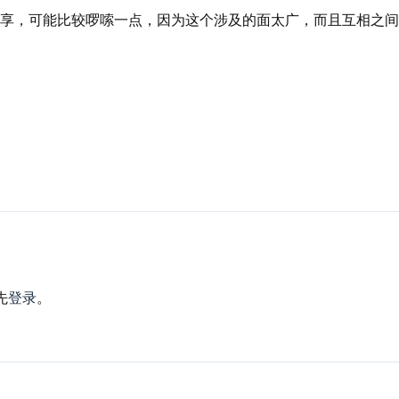
享，可能比较啰嗦一点，因为这个涉及的面太广，而且互相之间
先
登录
。