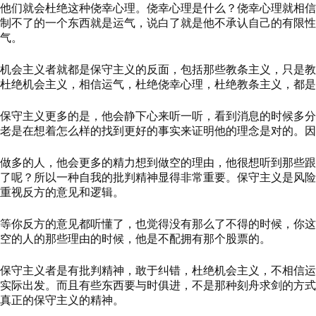
他们就会杜绝这种侥幸心理。侥幸心理是什么？侥幸心理就相信
制不了的一个东西就是运气，说白了就是他不承认自己的有限性
气。
机会主义者就都是保守主义的反面，包括那些教条主义，只是教
杜绝机会主义，相信运气，杜绝侥幸心理，杜绝教条主义，都是
保守主义更多的是，他会静下心来听一听，看到消息的时候多分
老是在想着怎么样的找到更好的事实来证明他的理念是对的。因
做多的人，他会更多的精力想到做空的理由，他很想听到那些跟
了呢？所以一种自我的批判精神显得非常重要。保守主义是风险
重视反方的意见和逻辑。
等你反方的意见都听懂了，也觉得没有那么了不得的时候，你这
空的人的那些理由的时候，他是不配拥有那个股票的。
保守主义者是有批判精神，敢于纠错，杜绝机会主义，不相信运
实际出发。而且有些东西要与时俱进，不是那种刻舟求剑的方式
真正的保守主义的精神。