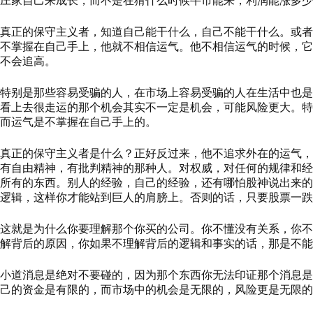
庄家自己来成长，而不是在猜什么时候牛市能来，利润能涨多少
真正的保守主义者，知道自己能干什么，自己不能干什么。或者
不掌握在自己手上，他就不相信运气。他不相信运气的时候，它
不会追高。
特别是那些容易受骗的人，在市场上容易受骗的人在生活中也是
看上去很走运的那个机会其实不一定是机会，可能风险更大。特
而运气是不掌握在自己手上的。
真正的保守主义者是什么？正好反过来，他不追求外在的运气，
有自由精神，有批判精神的那种人。对权威，对任何的规律和经
所有的东西。别人的经验，自己的经验，还有哪怕股神说出来的
逻辑，这样你才能站到巨人的肩膀上。否则的话，只要股票一跌
这就是为什么你要理解那个你买的公司。你不懂没有关系，你不
解背后的原因，你如果不理解背后的逻辑和事实的话，那是不能
小道消息是绝对不要碰的，因为那个东西你无法印证那个消息是
己的资金是有限的，而市场中的机会是无限的，风险更是无限的