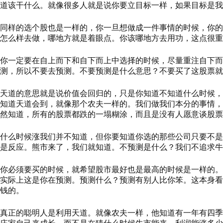
道该干什么。就像很多人就是说你要立目标一样，如果目标是我
同样的选个股也是一样的，你一旦想做成一件事情的时候，你的
怎么样去做，哪地方就是着眼点。你该哪地方去用功，这点很重
你一定要在自上而下和自下而上中选择的时候，尽量重注自下而
测，所以不要去预测。不要预测是什么意思？不要买了这股票就
天道的意思就是说价值会回归的，只是你知道不知道什么时候，
知道天道会到，就像那个农夫一样的。我们做我们本分的事情，
然知道，所有的股票都跌的一塌糊涂，而且是没有人愿意谈股票
什么时候涨我们并不知道，但你要知道你选的那些公司只要不是
是反应。熊市来了，我们就知道。不预测是什么？我们不追求牛
你必须要买的时候，就希望股市最好也是最高的时候是一样的。
实际上这是你在预测。预测什么？预测有别人比你笨。这本身看
钱的。
真正的聪明人是利用天道。就像农夫一样，他知道有一年有四季