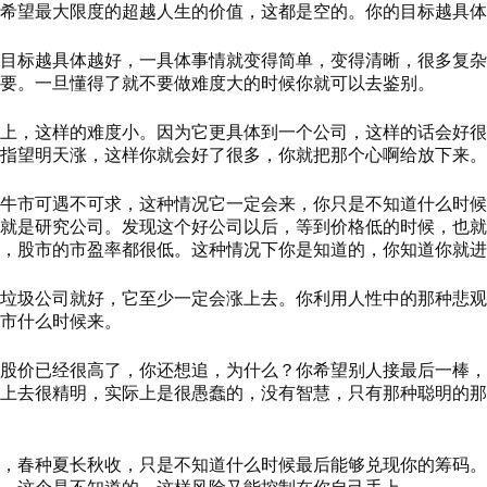
希望最大限度的超越人生的价值，这都是空的。你的目标越具体
目标越具体越好，一具体事情就变得简单，变得清晰，很多复杂
要。一旦懂得了就不要做难度大的时候你就可以去鉴别。
上，这样的难度小。因为它更具体到一个公司，这样的话会好很
指望明天涨，这样你就会好了很多，你就把那个心啊给放下来。
牛市可遇不可求，这种情况它一定会来，你只是不知道什么时候
就是研究公司。发现这个好公司以后，等到价格低的时候，也就
，股市的市盈率都很低。这种情况下你是知道的，你知道你就进
垃圾公司就好，它至少一定会涨上去。你利用人性中的那种悲观
市什么时候来。
股价已经很高了，你还想追，为什么？你希望别人接最后一棒，
上去很精明，实际上是很愚蠢的，没有智慧，只有那种聪明的那
，春种夏长秋收，只是不知道什么时候最后能够兑现你的筹码。