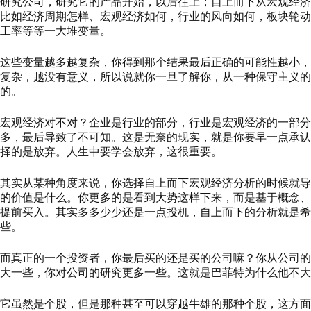
研究公司，研究它的产品开始，以后往上；自上而下从宏观经济
比如经济周期怎样、宏观经济如何，行业的风向如何，板块轮动
工率等等一大堆变量。
这些变量越多越复杂，你得到那个结果最后正确的可能性越小，
复杂，越没有意义，所以说就你一旦了解你，从一种保守主义的
的。
宏观经济对不对？企业是行业的部分，行业是宏观经济的一部分
多，最后导致了不可知。这是无奈的现实，就是你要早一点承认
择的是放弃。人生中要学会放弃，这很重要。
其实从某种角度来说，你选择自上而下宏观经济分析的时候就导
的价值是什么。你更多的是看到大势这样下来，而是基于概念、
提前买入。其实多多少少还是一点投机，自上而下的分析就是希
些。
而真正的一个投资者，你最后买的还是买的公司嘛？你从公司的
大一些，你对公司的研究更多一些。这就是巴菲特为什么他不大
它虽然是个股，但是那种甚至可以穿越牛雄的那种个股，这方面