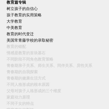
教育篇专辑
树立孩子的自信心
孩子教育的实用策略
大学教育
中美教育
教育的时代变迁
美国常青藤学校的录取秘密
教育的错配
情感是教育的首块基石
不同阶段不同角色教育策略
青春期亲子关系、师生关系、同伴关系、异性关系
青春期的自我探索
青春期的健康生活方式
不同人格形成的根本原因
父母对孩子人格形成的三个维度
家庭动力原理
不同子女的特点