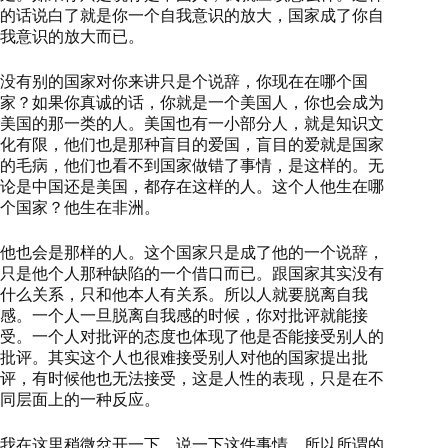
的话说白了就是你一个自我意识的放大，国家成了你自
我意识的放大而已。
没有别的国家对你来讲只是个说辞，你现在在哪个国
家？如果你真诚的话，你就是一个美国人，你也会成为
美国的那一类的人。美国也有一小部分人，就是知识文
化有限，他们也是那种盲目的爱国，盲目的爱就是国家
的毛病，他们也看不到国家做错了事情，是这样的。无
论是中国还是美国，都存在这样的人。这个人他生在哪
个国家？他生在非洲。
他也会是那样的人。这个国家只是成了他的一个说辞，
只是他个人那种缺陷的一个借口而已。跟国家其实没有
什么关系，只和他本人有关系。所以人就要脱离自我
感。一个人一旦脱离自我感的时候，你对批评就能接
受。一个人对批评的态度也体现了他是否能接受别人的
批评。其实这个人也很难接受别人对他的国家提出批
评，有时候他也无法接受，这是人性的表现，只是在不
同层面上的一种反应。
我在这里稍微岔开一下，说一下这件事情。所以所谓的