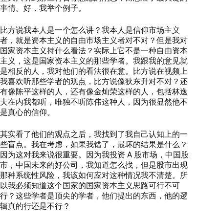
事情。好，我举个例子。
比方说我本人是一个怎么讲？我本人是信仰市场主义
者，就是资本主义的自由市场主义者对不对？但是我对
国家资本主义持什么看法？实际上它不是一种自由资本
主义，这是国家资本主义的那些学者。我跟我的意见就
是相反的人，我对他们的看法很在意。比方说在视频上
我喜欢听那些学者的观点，比方说像狄东升对不对？还
有像陈平这样的人，还有像金灿荣这样的人，包括林逸
夫在内我都听，唯独不听陈伟这种人，因为很显然他不
是真心的信仰。
其实看了他们的观点之后，我找到了我自己认知上的一
些盲点。我在考虑，如果我错了，最坏的结果是什么？
因为这对我来说很重要。因为我投资 A 股市场，中国股
市，中国未来的好公司，我知道怎么找，但是股市出现
那种系统性风险，我该如何应对这种情况我不清楚。所
以我必须知道这个国家的国家资本主义思路可行不可
行？这些学者是顶尖的学者，他们提出的东西，他的逻
辑真的行还是不行？