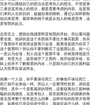
完全可以摆脱自己的想法去思考别人的想法。不管是第
三者还是其他人的想法，都是需要考虑的内容。这是我
们来到人生的目的，超越自身的限制，通过认知和获取
知识来思考。最简单的例子就是从别人的角度思考，这
是智慧的起点。
总而言之，摆脱自我感受即是智慧的开始。所以看问题
要全面。他讲的是这个东西就不要比方像买股票，你买
了股票你不就觉得这股票只会涨，股票涨是因为你买了
这个股票吗？所以你不要判断买了这股票以后，就一心
一意认为会涨，别人说这个股票不涨，你就觉得他是庄
家，有意为之，故意做空了之类的，就开始驳斥他，实
际上你并不了解股票的内在，只是因为自己的主观利益
认为世界应该这样走。
就像一个人说，你不要谈论死亡，好像他不谈论死亡，
死亡就不会来临一样。所以人一定要理性投资，讲的是
理性，其中一个是客观讲的理性，还要脱离自己那种狭
隘的自我感觉，去思考别人，甚至脱离自己的国家的角
度去思考整个世界是怎么回事，这样对你的投资才有用
处。如果你只是说你是中国人，我就应该怎么样。这样