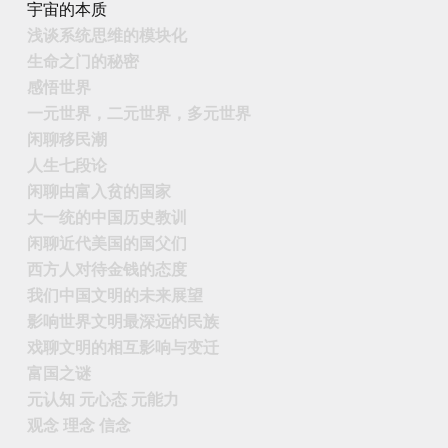
宇宙的本质
浅谈系统思维的模块化
生命之门的秘密
感悟世界
一元世界，二元世界，多元世界
闲聊移民潮
人生七段论
闲聊由富入贫的国家
大一统的中国历史教训
闲聊近代美国的国父们
西方人对待金钱的态度
我们中国文明的未来展望
影响世界文明最深远的民族
戏聊文明的相互影响与变迁
富国之谜
元认知 元心态 元能力
观念 理念 信念