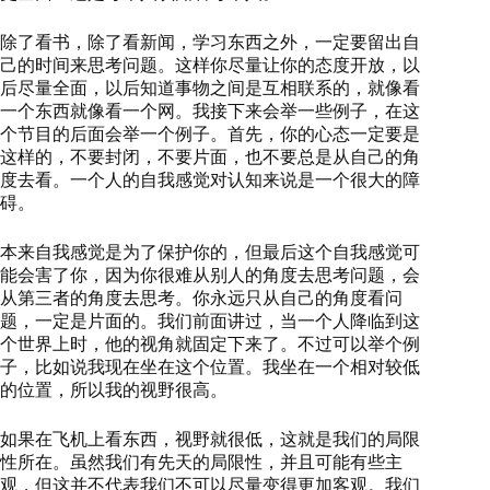
除了看书，除了看新闻，学习东西之外，一定要留出自
己的时间来思考问题。这样你尽量让你的态度开放，以
后尽量全面，以后知道事物之间是互相联系的，就像看
一个东西就像看一个网。我接下来会举一些例子，在这
个节目的后面会举一个例子。首先，你的心态一定要是
这样的，不要封闭，不要片面，也不要总是从自己的角
度去看。一个人的自我感觉对认知来说是一个很大的障
碍。
本来自我感觉是为了保护你的，但最后这个自我感觉可
能会害了你，因为你很难从别人的角度去思考问题，会
从第三者的角度去思考。你永远只从自己的角度看问
题，一定是片面的。我们前面讲过，当一个人降临到这
个世界上时，他的视角就固定下来了。不过可以举个例
子，比如说我现在坐在这个位置。我坐在一个相对较低
的位置，所以我的视野很高。
如果在飞机上看东西，视野就很低，这就是我们的局限
性所在。虽然我们有先天的局限性，并且可能有些主
观，但这并不代表我们不可以尽量变得更加客观。我们