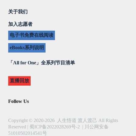
关于我们
加入志愿者
电子书免费在线阅读
eBooks系列说明
「All for One」全系列节目清单
直播回放
Follow Us
Copyright © 2020-2026 人生悟道 渡人渡己 All Rights
Reserved |
蜀ICP备2022028269号-2
|
川公网安备
51010502014541号