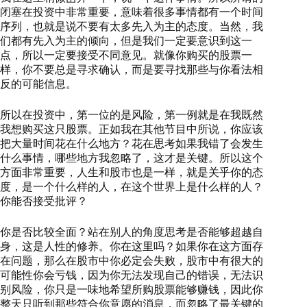
闭塞在投资中非常重要，意味着很多事情都有一个时间
序列，也就是说不要有太多先入为主的态度。当然，我
们都有先入为主的倾向，但是我们一定要意识到这一
点，所以一定要接受不同意见。就像你购买的股票一
样，你不要总是寻求确认，而是要寻找那些与你看法相
反的可能信息。
所以在投资中，第一位的是风险，第一例就是在我既然
我想购买这只股票。正如我在其他节目中所说，你应该
把大量时间花在什么地方？花在思考如果我错了会发生
什么事情，哪些地方我忽略了，这才是关键。所以这个
方面非常重要，人生和股市也是一样，就是关乎你的态
度，是一个什么样的人，在这个世界上是什么样的人？
你能否接受批评？
你是否比较全面？站在别人的角度思考是否能够超越自
身，这是人性的修养。你在这里吗？如果你在这方面存
在问题，那么在股市中你必定会失败，股市中有很大的
可能性你会亏钱，因为你无法发现自己的错误，无法识
别风险，你只是一味地希望所购股票能够赚钱，因此你
整天只听到那些符合你意愿的消息，而忽略了最关键的