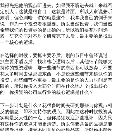
我得先把他的观点听进去。如果我不听进去就上来就否
定别人，这就是很盲目，这就是片面。所以人家说兼听
则明，偏心则暗，讲的就是这个。我拿我自己的例子来
说，作为一个投资者很重要。所以当然投资，我们当然
希望我们的投资标的是正确的，所以我们要花时间选
股，研究公司对不对？研究完了以后，最主要的是找出
一个核心的逻辑。
在选择的时候，要抓主要矛盾。别的节目中曾经说过，
抓主要矛盾以后，找出核心逻辑以后，其他细节能够支
持你的投资逻辑，那一些细节的东西都可以放弃，不要
花太多时间去做那些东西。不是说这些细节来确认你的
投资，那些细节不重要，最主要的是你的人力时间是有
限的，所以你投入大部分时间在什么地方？找出核心
的，你投资的公司或行业的核心逻辑是什么？
下一步计划是什么？花很多时间去研究那些与你观点相
反的信息，即不支持你的观点。因此在这种时候投资其
实就是反人性的一点，但你必须欢迎那些批评，因为只
有这样你的观点才能更清楚。所以你要具备的品德是能
够接受批评。接受不同意见的那种品德。所以你不能反