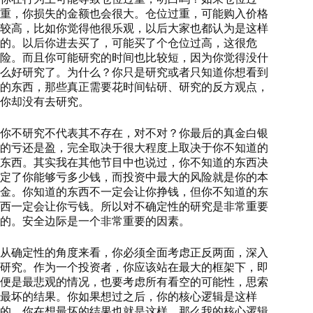
重，你损失的金额也会很大。仓位过重，可能购入价格
较高，比如你觉得他很乐观，以后大家也都认为是这样
的。以后你进去买了，可能买了个仓位过高，这很危
险。而且你可能研究的时间也比较短，因为你觉得没什
么好研究了。为什么？你只是研究或者只知道你想看到
的东西，那些真正需要花时间钻研、研究的反方观点，
你却没有去研究。
你不研究不代表其不存在，对不对？你最后的真金白银
的亏还是盈，完全取决于很大程度上取决于你不知道的
东西。其实我在其他节目中也说过，你不知道的东西决
定了你能够亏多少钱，而投资中最大的风险就是你的本
金。你知道的东西不一定会让你挣钱，但你不知道的东
西一定会让你亏钱。所以对不确定性的研究是非常重要
的。安全边际是一个非常重要的因素。
从确定性的角度来看，你必须全面考虑正反两面，深入
研究。作为一个投资者，你应该站在最大的框架下，即
便是最悲观的情况，也要考虑所有看空的可能性，思索
最坏的结果。你如果想过之后，你的核心逻辑是这样
的，你在想最坏的结果也就是这样。那么我的核心逻辑