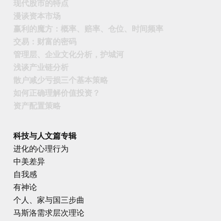
现代股市的特点
漫谈资本市场
赢利的魔方：概率、赔率、仓位、时间频率
交易：财富的密码
管理层、企业文化分析，护城河
浅谈产业链分析
散户减少亏损三个基本策略
如何正确理解价值投资？
资产配置策略
科技与人文篇专辑
进化的心理行为
中美差异
自我感
有神论
个人、家与国三步曲
马斯洛需求层次理论