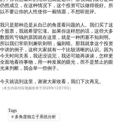
仍然成立，在这种情况下，这个投资可以做得很好。所
以不要让你的人性使你一厢情愿，不想听批评。
我只是那种总是从自己的角度看问题的人。我们买了这
个股票，我就希望它涨。如果你这样想的话，这些大多
数股民亏钱的原因就在这里，就是一种闭塞不知则明。
所以我们常听到兼听则明，偏则暗。那我就拿这个投资
中讲的例子，这样大家就有一个比较清晰的认识。因为
今天时间关系，我还没说完，我还可能再谈谈，怎样更
全面地看待事物，用一种发展的眼光，而不是禁止的眼
光来判断，我会举一些例子。
今天就说到这里，谢谢大家收看，我们下次再见。
（本文内容对应视频发布于
2020
年12月
19
日）
Tags
#
多角度独立子系统分析