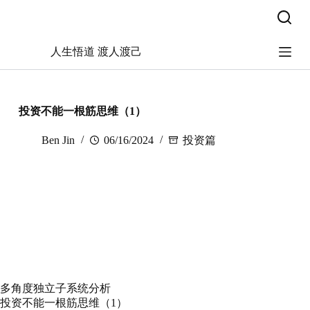
跳
过
内
人生悟道 渡人渡己
容
投资不能一根筋思维（1）
Ben Jin
06/16/2024
投资篇
多角度独立子系统分析
投资不能一根筋思维（1）