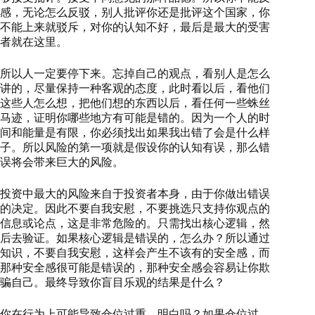
感，无论怎么反驳，别人批评你还是批评这个国家，你
不能上来就驳斥，对你的认知不好，最后是最大的受害
者就在这里。
所以人一定要停下来。忘掉自己的观点，看别人是怎么
讲的，尽量保持一种客观的态度，此时看以后，看他们
这些人怎么想，把他们想的东西以后，看任何一些蛛丝
马迹，证明你哪些地方有可能是错的。因为一个人的时
间和能量是有限，你必须找出如果我出错了会是什么样
子。所以风险的第一项就是假设你的认知有误，那么错
误将会带来巨大的风险。
投资中最大的风险来自于投资者本身，由于你做出错误
的决定。因此不要自我安慰，不要挑选只支持你观点的
信息或论点，这是非常危险的。只需找出核心逻辑，然
后去验证。如果核心逻辑是错误的，怎么办？所以通过
知识，不要自我安慰，这样会产生不该有的安全感，而
那种安全感很可能是错误的，那种安全感会容易让你欺
骗自己。最终导致你盲目乐观的结果是什么？
你在行为上可能导致仓位过重，明白吗？如果仓位过