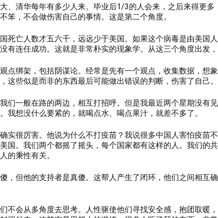
大、清华每年有多少人来。毕业后1/3的人会来，之后来得更多
不笨，不会做伤害自己的事情。这是第二个角度。
国死亡人数才五六千，远远少于美国。如果这个病毒是由美国人
没有连任成功。这就是非常朴实的现象学。从这三个角度出发，
观点绑架，包括阴谋论。经常是先有一个观点，收集数据，想象
，这些似是而非的东西最后可能做出错误的判断，伤害了自己。
我们一般在路的两边，相互打招呼。但是我最近两个星期没有见
。我想没什么要紧的，就喝点水、喝点果汁，就差不多了。
确实很厉害。他说为什么不打疫苗？我说很多中国人害怕疫苗不
美国。我们两个都摇了摇头，每个国家都有这样的人。我们的共
人的秉性有关。
傻，但他的支持者是真傻。这帮人产生了闭环，他们之间相互确
们不会从多角度去思考。人性驱使他们寻找安全感，抱团取暖，