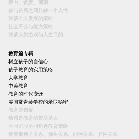
毅力、贪婪、期望
你与贫穷之间只缺一个人性
浅谈个人发展的策略
社会不公与能力策略
浅谈人类游戏与人生目的
教育篇专辑
树立孩子的自信心
孩子教育的实用策略
大学教育
中美教育
教育的时代变迁
美国常青藤学校的录取秘密
教育的错配
情感是教育的首块基石
不同阶段不同角色教育策略
青春期亲子关系、师生关系、同伴关系、异性关系