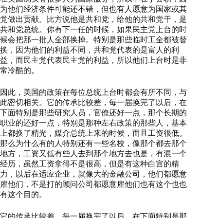
为他们经济条件可能还不错，但也有人愿意为国家或其
党做出贡献。比方说他是共和党，给他的共和党干，是
共和党总统。你有下一任的时候，如果民主党上台的时
候会把那一批人全部换掉。特别是那些临时工全都被替
换，因为他们的利益不同，共和党代表的是富人的利
益，而民主党代表民主党的利益，所以他们上台时是非
常冷酷的。
因此，美国的政策在每位总统上台时都会有所不同，与
此密切相关。它的传承比较差，每一届换完了以后，在
下面特别是那些研究人员，官僚还好一点，那个长期的
职业的还好一点，特别是那种左右政策的那些人，基本
上都换了精光，媒介总统上来的时候，而且工资很低。
那么为什么有的人特别还有一些名校，像那个都去那个
地方，工资又低有些人去到那个地方去也是，有混一个
经历，虽然工资拿得不是很高，但是有这种白宫的精
力，以后在适应企业，就像大的金融公司，他们都愿意
雇他们，不是打的顾问公司都愿意雇他们也有这个也也
有这个目的。
它的传承比较差，每一届换完了以后，在下面特别是那