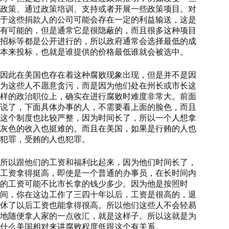
政策、通过政策培训、支持或者开展一些政策项目。对
于这些捐款人的公司可能会存在一定的利益输送，这是
有可能的，但是通常它是很隐蔽的，而且很多这种项目
招标等都是公开进行的，所以政府通常会选择最低的成
本来投标，也就是谁提供的价格最低谁就会被选中。
因此在美国也存在着这种腐败现象出现，但是并不是因
为这些人不愿意贪污，而是因为他们处在州长或市长这
样的政治职位上，确实在进行腐败时难度非常大。前面
说了，下面具体办事的人，不需要看上面的脸色，而且
这个制度也比较严整，因为时间长了，所以一个人想拿
灰色的收入也挺难的。而且在美国，如果是行贿的人也
犯罪，受贿的人也犯罪。
所以跟他们的工资和福利比起来，因为他们时间长了，
工资拿得挺高，即使是一个普通的办事员，在长时间内
的工资可能不比市长拿的钱少多少。因为他是按照时
间，你在这边工作了三四十年以后，工资是很高的，退
休了以后工资也能拿得很高。所以他们这些人不会轻易
地随便拿人家的一点收汇，就是这样子。所以这就是为
什么美国相对来讲腐败程度低跟这个有关系。