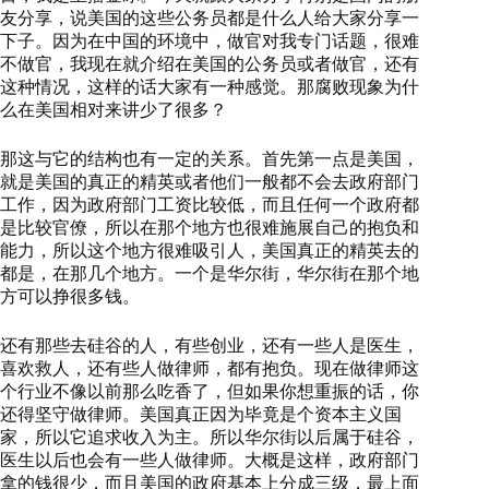
友分享，说美国的这些公务员都是什么人给大家分享一
下子。因为在中国的环境中，做官对我专门话题，很难
不做官，我现在就介绍在美国的公务员或者做官，还有
这种情况，这样的话大家有一种感觉。那腐败现象为什
么在美国相对来讲少了很多？
那这与它的结构也有一定的关系。首先第一点是美国，
就是美国的真正的精英或者他们一般都不会去政府部门
工作，因为政府部门工资比较低，而且任何一个政府都
是比较官僚，所以在那个地方也很难施展自己的抱负和
能力，所以这个地方很难吸引人，美国真正的精英去的
都是，在那几个地方。一个是华尔街，华尔街在那个地
方可以挣很多钱。
还有那些去硅谷的人，有些创业，还有一些人是医生，
喜欢救人，还有些人做律师，都有抱负。现在做律师这
个行业不像以前那么吃香了，但如果你想重振的话，你
还得坚守做律师。美国真正因为毕竟是个资本主义国
家，所以它追求收入为主。所以华尔街以后属于硅谷，
医生以后也会有一些人做律师。大概是这样，政府部门
拿的钱很少，而且美国的政府基本上分成三级，最上面