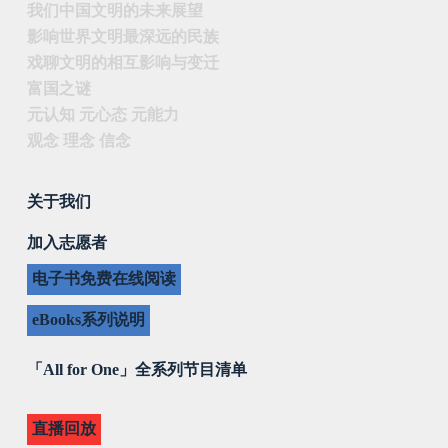
我们中国文明的未来展望
影响世界文明最深远的民族
戏聊文明的相互影响与变迁
富国之谜
元认知 元心态 元能力
观念 理念 信念
关于我们
加入志愿者
电子书免费在线阅读
eBooks系列说明
「All for One」全系列节目清单
直播回放