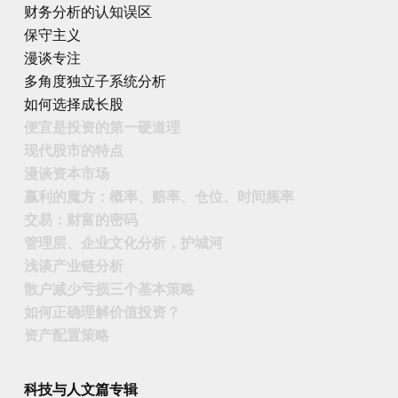
财务分析的认知误区
保守主义
漫谈专注
多角度独立子系统分析
如何选择成长股
便宜是投资的第一硬道理
现代股市的特点
漫谈资本市场
赢利的魔方：概率、赔率、仓位、时间频率
交易：财富的密码
管理层、企业文化分析，护城河
浅谈产业链分析
散户减少亏损三个基本策略
如何正确理解价值投资？
资产配置策略
科技与人文篇专辑