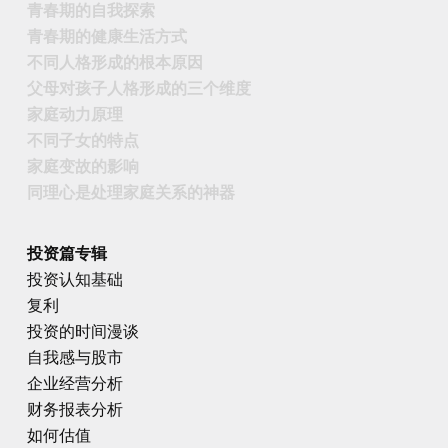
青春期的自我探索
青春期的健康生活方式
不同人格形成的根本原因
父母对孩子人格形成的三个维度
家庭动力原理
不同子女的特点
家庭变故的影响
同理心是处理家庭关系的神器
投资篇专辑
投资认知基础
复利
投资的时间漫谈
自我感与股市
企业经营分析
财务报表分析
如何估值