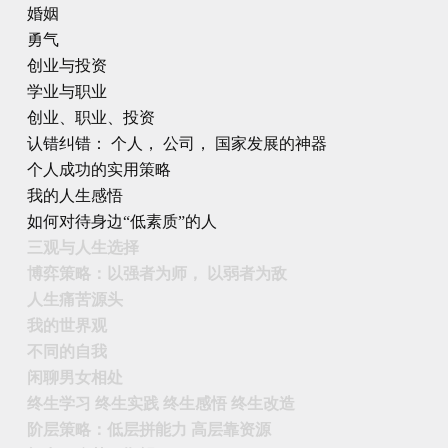
婚姻
勇气
创业与投资
学业与职业
创业、职业、投资
认错纠错： 个人， 公司， 国家发展的神器
个人成功的实用策略
我的人生感悟
如何对待身边“低素质”的人
三观与人生选择
博弈策略：以强者为师， 以弱者为敌
人生痛苦源头
我的世界观
不同的自我
闲聊男女相处
终生学习 终生实践 终生感悟 终生改造
阶层策略：低层拼能力 高层靠资源