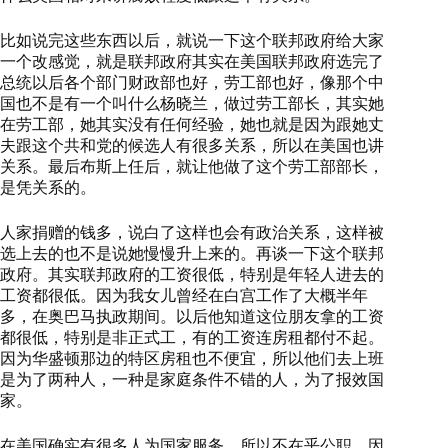
比如说完这些东西以后，就说一下这个联邦政府给大家
一个改感觉，就是联邦政府其实在美国联邦政府选完了
总统以后各个部门财政部也好，劳工部也好，像那个中
国也不是有一个叫什么杨晓兰，做过劳工部长，其实她
在劳工部，她其实没有任何经验，她也就是因为跟她丈
夫跟这个共和党的候选人有很多关系，所以在美国也讲
关系。最后布斯上任后，就让他做了这个劳工部部长，
是凭关系的。
人家捐赠的钱多，说白了这样也会有政治关系，这样被
选上去的也不是说她慢慢升上来的。再谈一下这个联邦
政府。其实联邦政府的工资很低，特别是年轻人进去的
工资都很低。因为我女儿曾经在白宫工作了大概半年
多，在奥巴马执政期间。以后他知道这位朋友拿的工资
都很低，特别是非正式工，有的工资连房租都付不起。
因为华盛顿那边的特区房租也不便宜，所以他们去上班
是为了两种人，一种是家庭条件不错的人，为了报效国
家。
在美国确实有很多人为国家服务，所以不在乎公职，因