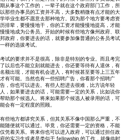
期从事这个工作的，一辈子就在这个政府部门工作，所
以那些办事员的工资并不高，大多数稍微有点才能的大
学毕业生都不愿意去那种地方。因为那个地方要考虑资
历排辈，要慢慢地干，你的工资才能慢慢地提高，才能
慢慢地成为公务员。开始的时候有些地方像州政府、联
邦政府，你要进去的话，就要参加像普通的公务员考试
一样的选拔考试。
考试的要求并不是很高，除非是特别的专业。而且考完
了以后也不能立刻就能进去，你还要等待有人退休，有
名额出现，才能有机会进入，有时候甚至要等上三五年
才有可能。当然也有一些招聘广告，你看那个招聘广
告，你也可以进去。有些人想进去很难，比方说年轻
人，如果要进去的话，可能需要一定的关系，比如说你
帮助那个候选人。将来如果那个候选人被录用的话，可
能会有一定程度的照顾。
有些地方都讲究关系，但其关系不像中国那么严重，不
能随便就可以通过。毕竟，你还需要一定的资格，不能
仅凭着关系。将来你也可以进入政府，可以通过担任政
府的实习生或者是类似于 fellowship 的工作，就像临时