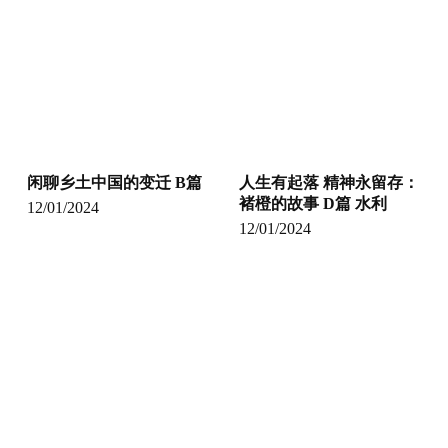
闲聊乡土中国的变迁 B篇
人生有起落 精神永留存：
褚橙的故事 D篇 水利
12/01/2024
12/01/2024