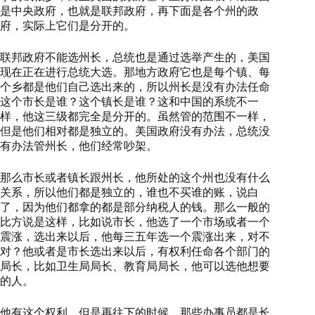
是中央政府，也就是联邦政府，再下面是各个州的政
府，实际上它们是分开的。
联邦政府不能选州长，总统也是通过选举产生的，美国
现在正在进行总统大选。那地方政府它也是每个镇、每
个乡都是他们自己选出来的，所以州长是没有办法任命
这个市长是谁？这个镇长是谁？这和中国的系统不一
样，他这三级都完全是分开的。虽然管的范围不一样，
但是他们相对都是独立的。美国政府没有办法，总统没
有办法管州长，他们经常吵架。
那么市长或者镇长跟州长，他所处的这个州也没有什么
关系，所以他们都是独立的，谁也不买谁的账，说白
了，因为他们都拿的都是部分纳税人的钱。那么一般的
比方说是这样，比如说市长，他选了一个市场或者一个
震涨，选出来以后，他每三五年选一个震涨出来，对不
对？他或者是市长选出来以后，有权利任命各个部门的
局长，比如卫生局局长、教育局局长，他可以选他想要
的人。
他有这个权利，但是再往下的时候，那些办事员都是长