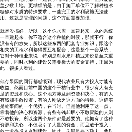
盖少数土地。更糟糕的是，由于施工单位不了解种植冰
糖醇对水质的特殊要求，一些完工的水利设施无法使
用。这就是管理的问题，这个方面需要加强。
就是没搞好，所以，这个你水库一旦建起来，水的系统
一旦建起来，你不适合这个种植的时候，那就不行，你
没有有的放矢，所以这些东西的配套专业知识，跟这个
相关的工程水利都得要互相配套，这是整个一套系统，
它对于种植业来说，特别是对水果种植业来说是至关重
要的，同时水利的建设又需要极大的资金支持，正因为
此，很多人看过。
储存果园的同行都感慨到，现代农业只有大投入才能有
收益。然而目前中国的这个干桔行业中，很少有人有充
足的资源和决心。这个地方涉及到资源和决心，有的人
有钱却不敢投资，有的人则缺乏这方面的特质。这确实
是处事间的一个优势，在当时。但是他利用了这一点，
靠着他的决心和资源，有些有钱却胆小不敢冒险的人则
不敢投资。所以这两个条件都是必要的。他拥有了这种
资源和决心，不仅吸引了大量的资金，而且敢于投入，
敢于舍得投入水利建设。因此，关键是要下功夫，要对