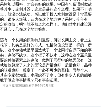
果树加以照料，才会有好的效果。中国有句俗语叫做欲
善其事，先利其器，这就是讲的这个道理。如果不下功
夫，就没办法成功。所以敢于投入水利建设是非常重要
的。很多人短视，认为在这个地方种了果树，今年有一
定的收益，明年就不知道怎么样了。他们对水利建设漫
不经心，只在这个地方驻留。
还有一个长期的原则特别重要，所以长期主义，看上去
很笨，其实是最好的方式。包括价值投资是一样的，所
以，这个存储就是果园造就了一个让同行自叹不如的事
实，存储不缺水。这个橙子不缺水，这种在这个至关重
要的种植要素上的存储，做到了同行中的绝无仅有，这
就给他奠定了未来的无论是产量也好，质量也好，品种
的味道也好，奠定了一个必不可少的基础。
而每个人，
其实专家都知道，水果缺不了水，但有多少人真的能够
敢于做这件事情呢？只有事实证明。
（本文内容对应视频发布于
2020
年2月
1
日）