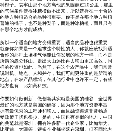
种橙子。哀牢山那个地方离他的果园超过20公里，那里
的气候条件使得冰糖橙做不出来，所以选择在一个合适
的地方种植适合的品种很重要。你不是在那个地方种植
普通的橘子，也不是种梨子，而是种冰糖橙，而且只有
在那个地方才能成功。
所以一个适当的地方变得重要，适当的品种也很重要，
就像你如果是一个追求这个特性的人，你就应该找到适
合你的那种土壤和气候能让你发展的地方一样，而不是
所谓的愚公移山。走出大山远比再去移山更加高效，同
样的投资也如此，当然了，在这个农产品中，我们常常
说时机、地点、人和并存，我们可能更注重的是所谓的
地点，在农产品领域，在其他行业中也许不一定，有些
地方也有，比如高科技。
你要如何做创新，做创新其实就是美国的硅谷，全世界
最好的地方就是美国的硅谷，因为那个地方资源丰富，
拥有最优秀的工程师和移民，而且融资渠道非常畅通，
受政策干扰也很少。是的，中国也有类似的地方，中国
的典范就是深圳，拥有许多新一代企业家，比如华为、
比亚迪、大疆等，很多企业都坐落在深圳。但不同地方