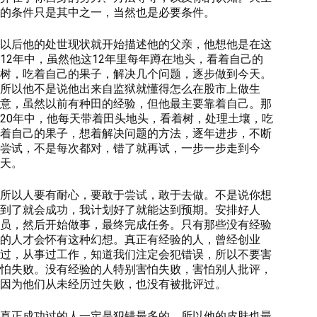
的条件只是其中之一，当然也是必要条件。
以后他的处世现状就开始描述他的父亲，他想他是在这
12年中，虽然他这12年里每年蹲在地头，看着自己的
树，吃着自己的果子，解决几个问题，逐步做到今天。
所以他不是说他出来自监狱就懂得怎么在股市上做生
意，虽然以前有种田的经验，但他最主要靠着自己。那
20年中，他每天带着田头地头，看着树，处理土壤，吃
着自己的果子，想着解决问题的方法，逐年进步，不断
尝试，不是每次都对，错了就再试，一步一步走到今
天。
所以人要有耐心，要敢于尝试，敢于去做。不是说你想
到了就会成功，我计划好了就能达到预期。安排好人
员，然后开始做事，最终完成任务。只有那些没有经验
的人才会怀有这种幻想。真正有经验的人，曾经创业
过，从事过工作，知道我们注定会犯错误，所以不要害
怕失败。没有经验的人特别害怕失败，害怕别人批评，
因为他们从未经历过失败，也没有被批评过。
真正成功过的人一定是犯错最多的，所以他的皮肤也最