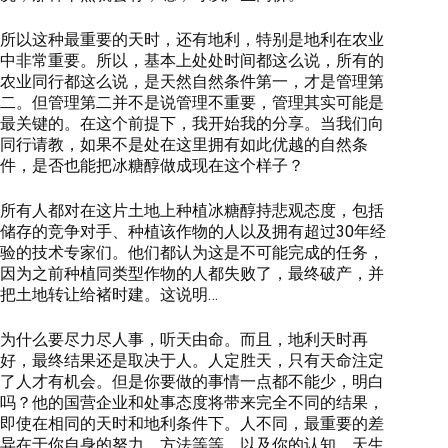
所以这种最重要的天时，还有地利，特别是地利在农业
中非常重要。所以，基本上处处时间都这么说，所有的
农业同行都这么说，是天然自然条件第一，才是管理第
二。但管理第二并不是说管理不重要，管理其实可能是
最关键的。在这个前提下，我开始我的分享。当我们向
同行请教，如果不是处在这里拥有如此优越的自然条
件，是否也能把冰糖醇做成现在这个样子？
所有人都对在这片土地上种植冰糖醇持悲观态度，包括
储存的竞争对手、种植该作物的人以及拥有超过30年经
验的技术专家们。他们都认为这是不可能完成的任务，
因为之前种植同类型作物的人都失败了，最终破产，并
把土地转让给褚时建。这说明…
为什么要尽力尽人事，听天由命。而且，地利天时再
好，最终结果还是取决于人。人定胜天，只有天命注定
了人才有机会。但是你要做的事情一点都不能少，明白
吗？他的国营企业和处事态度将带来完全不同的结果，
即使在相同的天时和地利条件下。人不同，最重要的差
异在于你自身的努力、方法等等，以及你的认知。天生