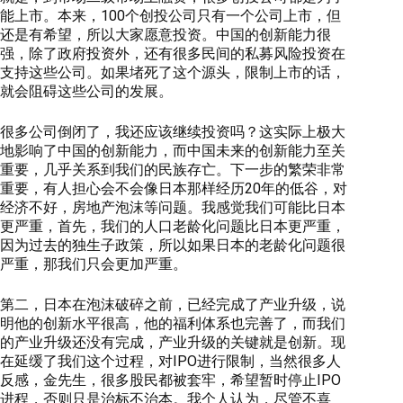
能上市。本来，100个创投公司只有一个公司上市，但
还是有希望，所以大家愿意投资。中国的创新能力很
强，除了政府投资外，还有很多民间的私募风险投资在
支持这些公司。如果堵死了这个源头，限制上市的话，
就会阻碍这些公司的发展。
很多公司倒闭了，我还应该继续投资吗？这实际上极大
地影响了中国的创新能力，而中国未来的创新能力至关
重要，几乎关系到我们的民族存亡。下一步的繁荣非常
重要，有人担心会不会像日本那样经历20年的低谷，对
经济不好，房地产泡沫等问题。我感觉我们可能比日本
更严重，首先，我们的人口老龄化问题比日本更严重，
因为过去的独生子政策，所以如果日本的老龄化问题很
严重，那我们只会更加严重。
第二，日本在泡沫破碎之前，已经完成了产业升级，说
明他的创新水平很高，他的福利体系也完善了，而我们
的产业升级还没有完成，产业升级的关键就是创新。现
在延缓了我们这个过程，对IPO进行限制，当然很多人
反感，金先生，很多股民都被套牢，希望暂时停止IPO
进程，否则只是治标不治本。我个人认为，尽管不喜