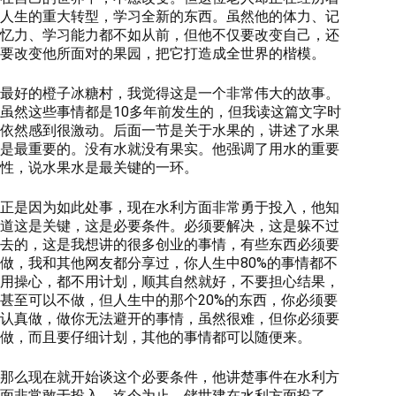
人生的重大转型，学习全新的东西。虽然他的体力、记
忆力、学习能力都不如从前，但他不仅要改变自己，还
要改变他所面对的果园，把它打造成全世界的楷模。
最好的橙子冰糖村，我觉得这是一个非常伟大的故事。
虽然这些事情都是10多年前发生的，但我读这篇文字时
依然感到很激动。后面一节是关于水果的，讲述了水果
是最重要的。没有水就没有果实。他强调了用水的重要
性，说水果水是最关键的一环。
正是因为如此处事，现在水利方面非常勇于投入，他知
道这是关键，这是必要条件。必须要解决，这是躲不过
去的，这是我想讲的很多创业的事情，有些东西必须要
做，我和其他网友都分享过，你人生中80%的事情都不
用操心，都不用计划，顺其自然就好，不要担心结果，
甚至可以不做，但人生中的那个20%的东西，你必须要
认真做，做你无法避开的事情，虽然很难，但你必须要
做，而且要仔细计划，其他的事情都可以随便来。
那么现在就开始谈这个必要条件，他讲楚事件在水利方
面非常敢于投入。迄今为止，储世建在水利方面投了