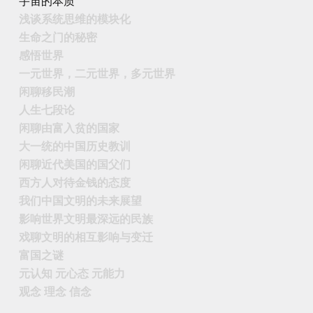
宇宙的本质
浅谈系统思维的模块化
生命之门的秘密
感悟世界
一元世界，二元世界，多元世界
闲聊移民潮
人生七段论
闲聊由富入贫的国家
大一统的中国历史教训
闲聊近代美国的国父们
西方人对待金钱的态度
我们中国文明的未来展望
影响世界文明最深远的民族
戏聊文明的相互影响与变迁
富国之谜
元认知 元心态 元能力
观念 理念 信念