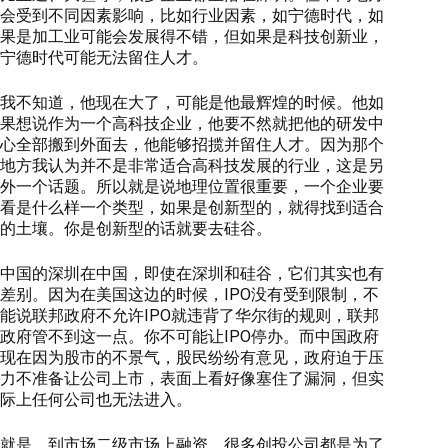
会受到不同因素影响，比如行业因素，如宁德时代，如
果是加工业可能会发展得不错，但如果是科技创新业，
宁德时代可能无法留住人才。
我不知道，他现在大了，可能是他最辉煌的时候。他如
果想说作为一个高科技企业，他要不然就把他的研发中
心全部搬到外面去，他能够招揽并留住人才。因为那个
地方我认为并不是非常适合高科技发展的行业，这是另
外一个话题。所以就是说地理位置很重要，一个企业要
看是什么样一个类型，如果是创新型的，就得找到适合
的土壤。你是创新型的话就要去硅谷。
中国的深圳在中国，即使在深圳和硅谷，它们其实也有
差别。因为在美国这边的时候，IPO没有受到限制，不
能说联邦政府不允许IPO就违背了华尔街的规则，联邦
政府管不到这一点。你不可能让IPO停办。而中国政府
现在因为股市的不景气，股民纷纷有意见，政府迫于压
力不准备让公司上市，表面上看好像塞住了漏洞，但实
际上任何公司也无法进入。
就是，到市场二级市场上融资，很多创投公司都是为了