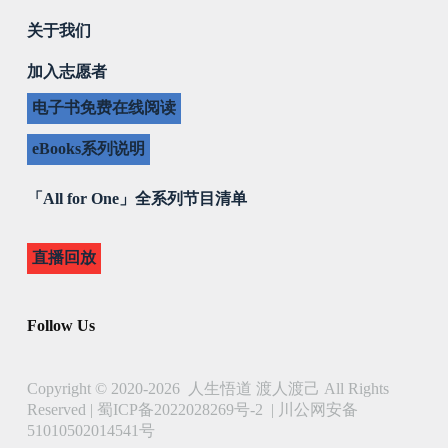
关于我们
加入志愿者
电子书免费在线阅读
eBooks系列说明
「All for One」全系列节目清单
直播回放
Follow Us
Copyright © 2020-2026 人生悟道 渡人渡己 All Rights
Reserved |
蜀ICP备2022028269号-2
|
川公网安备
51010502014541号