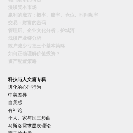
漫谈资本市场
赢利的魔方：概率、赔率、仓位、时间频率
交易：财富的密码
管理层、企业文化分析，护城河
浅谈产业链分析
散户减少亏损三个基本策略
如何正确理解价值投资？
资产配置策略
科技与人文篇专辑
进化的心理行为
中美差异
自我感
有神论
个人、家与国三步曲
马斯洛需求层次理论