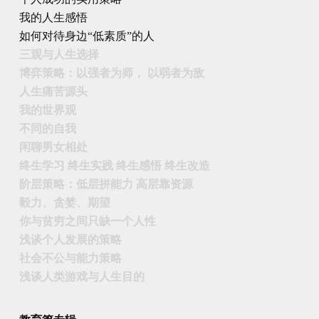
我的人生感悟
如何对待身边“低素质”的人
三观与人生选择
博弈策略：以强者为师， 以弱者为敌
人生痛苦源头
我的世界观
不同的自我
闲聊男女相处
终生学习 终生实践 终生感悟 终生改造
阶层策略：低层拼能力 高层靠资源
毅力、贪婪、期望
你与贫穷之间只缺一个人性
浅谈个人发展的策略
社会不公与能力策略
浅谈人类游戏与人生目的