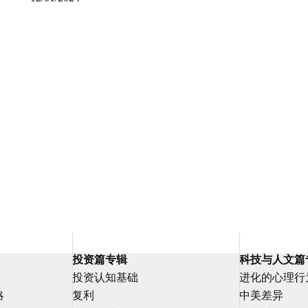
投资篇专辑
科技与人文篇
投资认知基础
进化的心理行
略
复利
中美差异