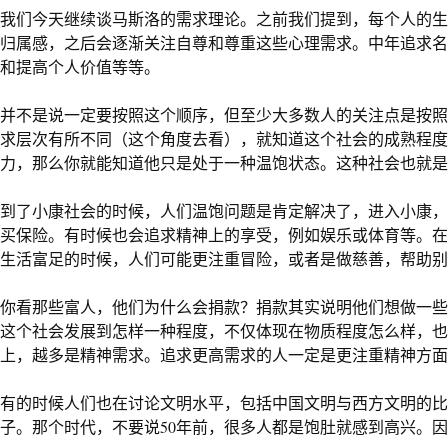
我们今天继续谈马斯洛的需求理论。之前我们提到，每个人的生
归属感，之后会逐渐关注自尊和尊重这些心理需求。中年追求名
和提高个人价值等等。
并不是说一定要按照这个顺序，但至少大多数人的关注点是按照
求层次有所不同（这个角度去看），就知道这个社会的成熟程度
力，那么你就能知道他只是处于一种温饱状态。这种社会也就是
到了小康社会的时候，人们温饱问题是肯定解决了，进入小康，
买保险。有时候也会追求精神上的享受，例如娱乐或体育等。在
生活富足的时候，人们可能更注重冒险，或者是做慈善，帮助别
你看那些富人，他们为什么会捐款？捐款其实说明他们想做一些
这个社会发展到怎样一种程度，不仅体现在物质程度怎么样，也
上，越多是精神需求。追求更高需求的人一定是更注重精神方面
有的时候人们也在讨论文明水平，包括中国文明与西方文明的比
子。那个时代，不要说
50
年前，很多人都是饱肚就感到高兴。因