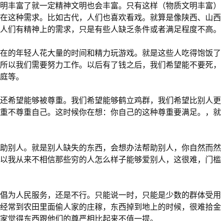
明丰富了就一定精神文明也会丰富。只有这样（物质文明丰富）
在这种需求。比如古代，人们也喜欢看戏。就算是像陕西、山西
人们有精神上的需求，只是有些人缺乏条件或者满足程度不高。
在的年轻人花大量的时间和精力玩游戏。就是这些人吃得饱饭了
所以我们需要努力工作。以后有了钱之后，我们希望能不要死，
庭等。
还希望能够被尊重。我们希望能够鹤立鸡群，我们希望比别人更
重不尊重自己。这时候你在想：你自己的这种尊重要满足。，就
助别人。就是别人缺失的东西，会想办法帮助别人，你自然而然
以我从来不相信那些穷的人怎么样子能够爱别人，这很难，门槛
倡为人民服务，还是不行。只能说一时，只能是少数的群体受用
经常到农田里面偷人家的庄稼，东西掉到地上的时候，很难拾金
家觉得东西跟他们的尊严相比起来不值一提。