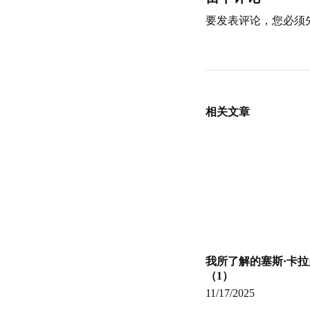
要发表评论，您必须
相关文章
我所了解的塞斯·卡拉
（1）
11/17/2025