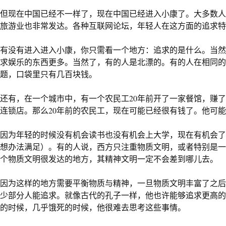
但现在中国已经不一样了，现在中国已经进入小康了。大多数人
旅游业也非常发达。各种互联网论坛，年轻人在这方面的追求
有没有进入进入小康，你只需看一个地方：追求的是什么。当然
求娱乐的东西更多。当然了，有的人是北漂的。有的人在相同的
题，口袋里只有几百块钱。
还有，在一个城市中，有一个农民工
20
年前开了一家餐馆，赚了
连锁店。那么
20
年前的农民工，现在可能已经很有钱了。他可能
因为年轻的时候没有机会读书也没有机会上大学，现在有机会了
想办法满足）。有的人说，西方只注重物质文明，或者特别是一
个物质文明很发达的地方，其精神文明一定不会差到哪儿去。
因为这样的地方需要平衡物质与精神，一旦物质文明丰富了之后
少部分人能追求。就像古代的孔子一样，他也许能够追求更高的
的时候，几乎饿死的时候，他很难去思考这些事情。