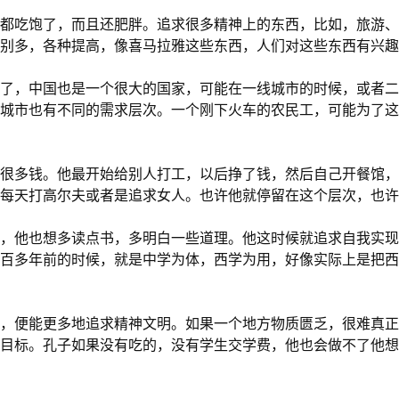
都吃饱了，而且还肥胖。追求很多精神上的东西，比如，旅游、
特别多，各种提高，像喜马拉雅这些东西，人们对这些东西有兴
了，中国也是一个很大的国家，可能在一线城市的时候，或者二
城市也有不同的需求层次。一个刚下火车的农民工，可能为了这
很多钱。他最开始给别人打工，以后挣了钱，然后自己开餐馆，
每天打高尔夫或者是追求女人。也许他就停留在这个层次，也许
，他也想多读点书，多明白一些道理。他这时候就追求自我实现
百多年前的时候，就是中学为体，西学为用，好像实际上是把西
，便能更多地追求精神文明。如果一个地方物质匮乏，很难真正
目标。孔子如果没有吃的，没有学生交学费，他也会做不了他想