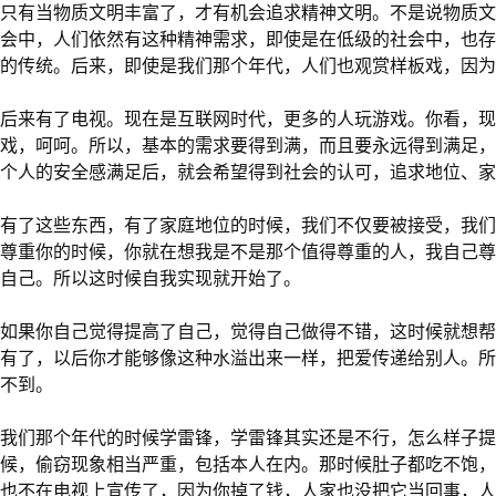
只有当物质文明丰富了，才有机会追求精神文明。不是说物质文
会中，人们依然有这种精神需求，即使是在低级的社会中，也存
的传统。后来，即使是我们那个年代，人们也观赏样板戏，因为
后来有了电视。现在是互联网时代，更多的人玩游戏。你看，现
戏，呵呵。所以，基本的需求要得到满，而且要永远得到满足，
个人的安全感满足后，就会希望得到社会的认可，追求地位、家
有了这些东西，有了家庭地位的时候，我们不仅要被接受，我们
尊重你的时候，你就在想我是不是那个值得尊重的人，我自己尊
自己。所以这时候自我实现就开始了。
如果你自己觉得提高了自己，觉得自己做得不错，这时候就想帮
有了，以后你才能够像这种水溢出来一样，把爱传递给别人。所
不到。
我们那个年代的时候学雷锋，学雷锋其实还是不行，怎么样子提
候，偷窃现象相当严重，包括本人在内。那时候肚子都吃不饱，
也不在电视上宣传了，因为你掉了钱，人家也没把它当回事，人