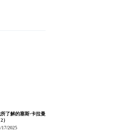
我所了解的塞斯·卡拉曼
2）
1/17/2025