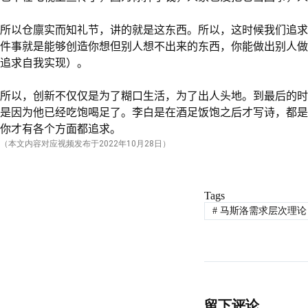
所以仓廪实而知礼节，讲的就是这东西。所以，这时候我们追求
件事就是能够创造你想但别人想不出来的东西，你能做出别人做
追求自我实现）。
所以，创新不仅仅是为了糊口生活，为了出人头地。到最后的时
是因为他已经吃饱喝足了。李白是在酒足饭饱之后才写诗，都是
你才有各个方面都追求。
（本文内容对应视频发布于
2022
年10月28日）
Tags
#
马斯洛需求层次理论
留下评论