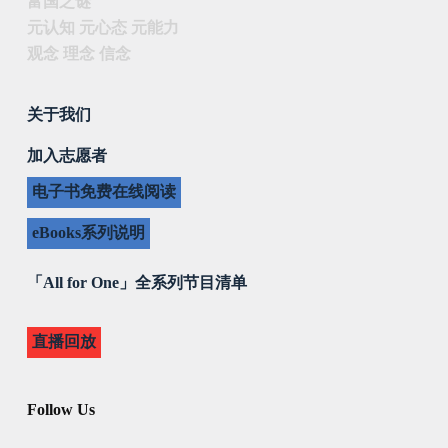
富国之谜
元认知 元心态 元能力
观念 理念 信念
关于我们
加入志愿者
电子书免费在线阅读
eBooks系列说明
「All for One」全系列节目清单
直播回放
Follow Us