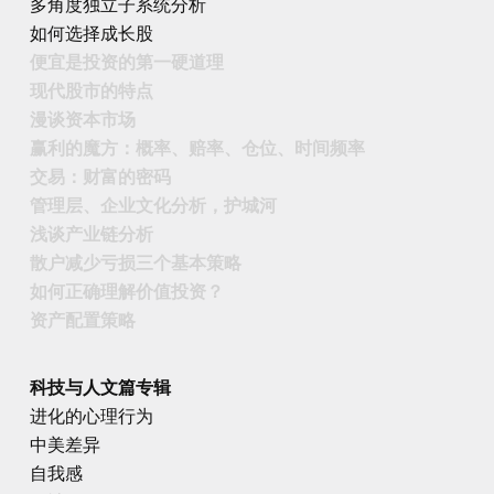
多角度独立子系统分析
如何选择成长股
便宜是投资的第一硬道理
现代股市的特点
漫谈资本市场
赢利的魔方：概率、赔率、仓位、时间频率
交易：财富的密码
管理层、企业文化分析，护城河
浅谈产业链分析
散户减少亏损三个基本策略
如何正确理解价值投资？
资产配置策略
科技与人文篇专辑
进化的心理行为
中美差异
自我感