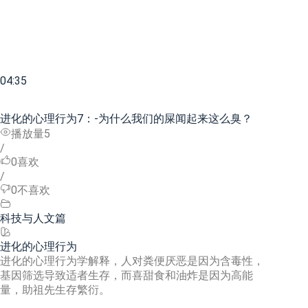
04:35
进化的心理行为7：-为什么我们的屎闻起来这么臭？
播放量5
/
0
喜欢
/
0
不喜欢
科技与人文篇
进化的心理行为
进化的心理行为学解释，人对粪便厌恶是因为含毒性，
基因筛选导致适者生存，而喜甜食和油炸是因为高能
量，助祖先生存繁衍。