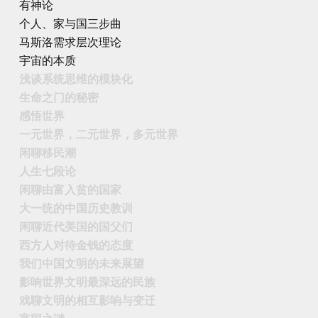
有神论
个人、家与国三步曲
马斯洛需求层次理论
宇宙的本质
浅谈系统思维的模块化
生命之门的秘密
感悟世界
一元世界，二元世界，多元世界
闲聊移民潮
人生七段论
闲聊由富入贫的国家
大一统的中国历史教训
闲聊近代美国的国父们
西方人对待金钱的态度
我们中国文明的未来展望
影响世界文明最深远的民族
戏聊文明的相互影响与变迁