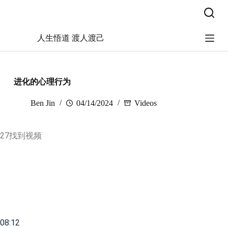
跳
过
内
人生悟道 渡人渡己
容
进化的心理行为
Ben Jin
04/14/2024
Videos
27找到视频
08:12