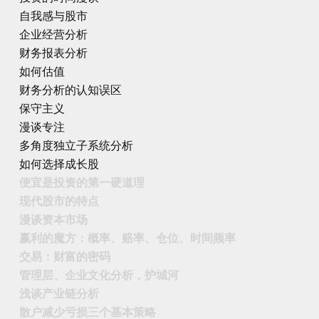
自我感与股市
企业经营分析
财务报表分析
如何估值
财务分析的认知误区
保守主义
漫谈专注
多角度独立子系统分析
如何选择成长股
便宜是投资的第一硬道理
现代股市的特点
漫谈资本市场
赢利的魔方：概率、赔率、仓位、时间频率
交易：财富的密码
管理层、企业文化分析，护城河
浅谈产业链分析
散户减少亏损三个基本策略