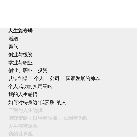
人生篇专辑
婚姻
勇气
创业与投资
学业与职业
创业、职业、投资
认错纠错： 个人， 公司， 国家发展的神器
个人成功的实用策略
我的人生感悟
如何对待身边“低素质”的人
三观与人生选择
博弈策略：以强者为师， 以弱者为敌
人生痛苦源头
我的世界观