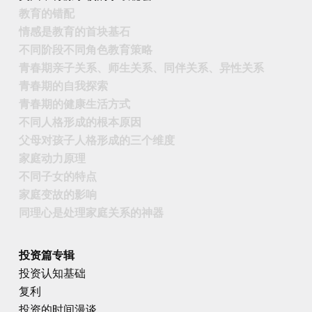
教育的错配
情感是教育的首块基石
不同阶段不同角色教育策略
青春期亲子关系、师生关系、同伴关系、异性关系
青春期的自我探索
青春期的健康生活方式
不同人格形成的根本原因
父母对孩子人格形成的三个维度
家庭动力原理
不同子女的特点
家庭变故的影响
同理心是处理家庭关系的神器
投资篇专辑
投资认知基础
复利
投资的时间漫谈