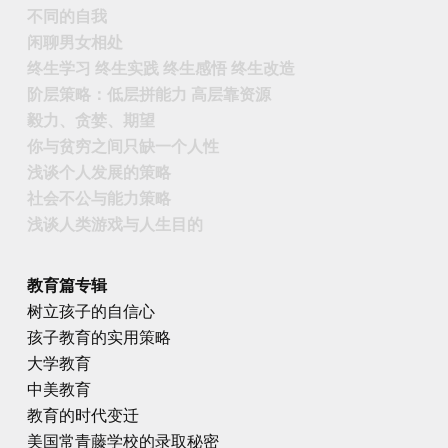
不同的自我
闲聊男女相处
终生学习 终生实践 终生感悟 终生改造
阶层策略：低层拼能力 高层靠资源
毅力、贪婪、期望
你与贫穷之间只缺一个人性
浅谈个人发展的策略
社会不公与能力策略
浅谈人类游戏与人生目的
教育篇专辑
树立孩子的自信心
孩子教育的实用策略
大学教育
中美教育
教育的时代变迁
美国常青藤学校的录取秘密