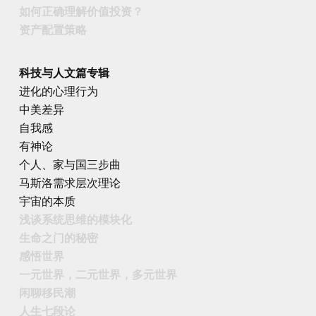
如何正确理解价值投资？
资产配置策略
科技与人文篇专辑
进化的心理行为
中美差异
自我感
有神论
个人、家与国三步曲
马斯洛需求层次理论
宇宙的本质
浅谈系统思维的模块化
生命之门的秘密
感悟世界
一元世界，二元世界，多元世界
闲聊移民潮
人生七段论