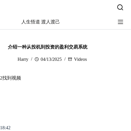
跳
过
内
人生悟道 渡人渡己
容
介绍一种从投机到投资的盈利交易系统
Harry
04/13/2025
Videos
2找到视频
18:42