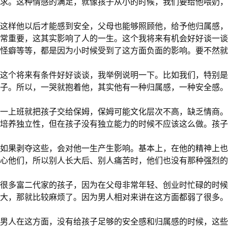
求。这种情感的满足，就像孩子从小的时候，我们要给他喂奶，
这样他以后才能感到安全，父母也能够照顾他，给予他归属感，
常重要，这其实影响了人的一生。这个我将来有机会好好谈一谈
怪癖等等，都是因为小时候受到了这方面负面的影响。要不然就
这个将来有条件好好谈谈，我举例说明一下。比如我们，特别是
子。所以，一哭就抱着他，其实他有一种归属感，一种安全感。
一上班就把孩子交给保姆，保姆可能文化层次不高，缺乏情商。
培养独立性，但在孩子没有独立能力的时候不应该这么做。孩子
如果剥夺这些，会对他一生产生影响。基本上，在他的精神上也
心他们，所以别人长大后、别人痛苦时，他们也没有那种强烈的
很多富二代家的孩子，因为在父母非常年轻、创业时忙碌的时候
大，那就比较麻烦了。因为男人相对来讲在这方面都弱了很多。
男人在这方面，没有给孩子足够的安全感和归属感的时候，这些