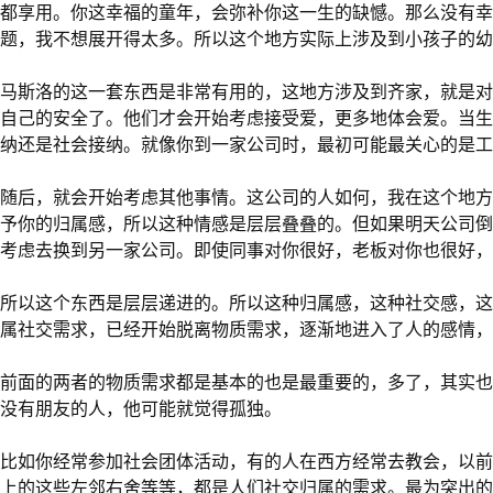
都享用。你这幸福的童年，会弥补你这一生的缺憾。那么没有幸
题，我不想展开得太多。所以这个地方实际上涉及到小孩子的幼
马斯洛的这一套东西是非常有用的，这地方涉及到齐家，就是对
自己的安全了。他们才会开始考虑接受爱，更多地体会爱。当生
纳还是社会接纳。就像你到一家公司时，最初可能最关心的是工
随后，就会开始考虑其他事情。这公司的人如何，我在这个地方
予你的归属感，所以这种情感是层层叠叠的。但如果明天公司倒
考虑去换到另一家公司。即使同事对你很好，老板对你也很好，
所以这个东西是层层递进的。所以这种归属感，这种社交感，这
属社交需求，已经开始脱离物质需求，逐渐地进入了人的感情，
前面的两者的物质需求都是基本的也是最重要的，多了，其实也
没有朋友的人，他可能就觉得孤独。
比如你经常参加社会团体活动，有的人在西方经常去教会，以前
上的这些左邻右舍等等，都是人们社交归属的需求。最为突出的