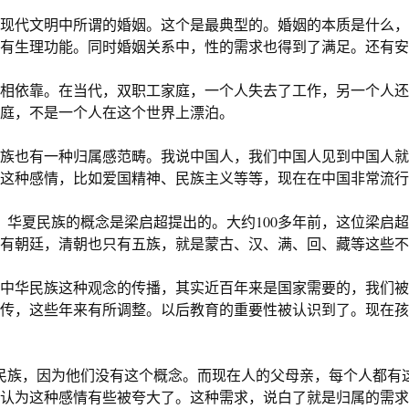
现代文明中所谓的婚姻。这个是最典型的。婚姻的本质是什么，
有生理功能。同时婚姻关系中，性的需求也得到了满足。还有安
相依靠。在当代，双职工家庭，一个人失去了工作，另一个人还
庭，不是一个人在这个世界上漂泊。
族也有一种归属感范畴。我说中国人，我们中国人见到中国人就
这种感情，比如爱国精神、民族主义等等，现在在中国非常流行
、华夏民族的概念是梁启超提出的。大约
100
多年前，这位梁启超
有朝廷，清朝也只有五族，就是蒙古、汉、满、回、藏等这些不
中华民族这种观念的传播，其实近百年来是国家需要的，我们被
传，这些年来有所调整。以后教育的重要性被认识到了。现在孩
民族，因为他们没有这个概念。而现在人的父母亲，每个人都有
认为这种感情有些被夸大了。这种需求，说白了就是归属的需求