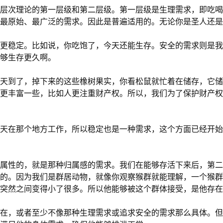
层次理论的第一层级和第二层级。第一层级是生理需求，即吃喝
最原始、最广泛的需求。因此是普遍适用的。无论你是圣人还是
更稳定。比如说，你吃饱了，今天还能生存。安全的需求则是我
够生存更久啊。
天到了，掉下来的这些橡树果实，你看松鼠就忙着在储存，它储
更丰富一些，比如人更注重财产权。所以，我们为了保护财产权
天在那个地方工作，所以稳定也是一种需求，这个方面已经开始
属性的，就是那种归属感的需求。我们在能够存活下来后，第二
要的。因为我们是群居动物，就像你观察猴群就能理解，一个猴
就突然之间变得小了很多。所以他能够被这个群体接受，是他存
在，或者至少不像那种生理需求或追求安全的需求那么具体。但