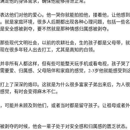
满足他的身体需求，确保他能够排泄正常。
表达他们对他的爱心。他一哭你就能拍拍他，搂着他，让他感到
。就是家庭环境，很多人后期都出现各种心理问题，包括一些名
是安全感被剥夺，要不然就是那种情感归属感被剥夺。
那些现代文明社会，以前的农耕社会，生的孩子都是父母带，就
现在很多年轻人出去打工，尤其是高知的白领。
并非所有人都这样，但有些可能整天玩手机或看电视，孩子哭了
需要爱、归属感、父母陪伴和家庭的感觉，
2-3
岁他就能感受到
打上了深深的烙印。这就是为什么很多富家子弟出来后，为人很
感觉，有时会变得麻木不仁。
，可能并未顾及到他们，或者当时都是留守孩子。让祖母或者外
被剥夺的时候，他会一辈子处于对安全感和归属感的匮乏状态。