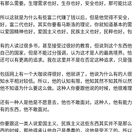
有那么需要。生理需求也好，生存也好，安全也好，那可能比这
所以这就是为什么有些富二代赚了钱以后，但是他觉得不安全，
好，富二代也好。其实你要看马斯洛的理论，你就知道基本的需
以爱国精神也好，爱国主义也好，民族主义也好，民粹也好，包
有的人读过很多书，甚至接受过很好的教育，但说到这个东西他
自己的国家，但是不能过分强调，认为这才是人的最高境界。恰
还可以有更高的追求。我在这里并不是在否定这种追求，只是强
包括网上有一个大咖说得很好，他就讲了，他说为什么有的人很
知水平相对较低。所以，他的认知有限，他知其然不知其所以然
他不知道为什么要这么做。这种人你要跟他说的时候，他很难理
还有一种人是他是不愿意去，他也不敢面对。这种人，他有能力
有的东西，他不敢面对。
你要跟这一类人说爱国主义、民族主义这些东西其实并不是那么
西的时候，那他得承认他自己是愚蠢的，这他是受不了的。所以