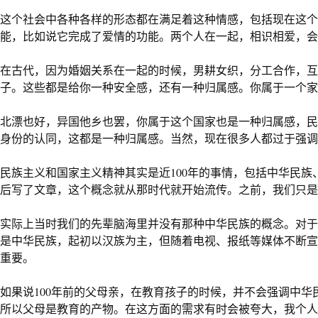
这个社会中各种各样的形态都在满足着这种情感，包括现在这个
能，比如说它完成了爱情的功能。两个人在一起，相识相爱，会
在古代，因为婚姻关系在一起的时候，男耕女织，分工合作，互
子。这些都是给你一种安全感，还有一种归属感。你属于一个家
北漂也好，异国他乡也罢，你属于这个国家也是一种归属感，民
身份的认同，这都是一种归属感。当然，现在很多人都过于强调
民族主义和国家主义精神其实是近
100
年的事情，包括中华民族
后写了文章，这个概念就从那时代就开始流传。之前，我们只是
实际上当时我们的先辈脑海里并没有那种中华民族的概念。对于
是中华民族，起初以汉族为主，但随着电视、报纸等媒体不断宣
重要。
如果说
100
年前的父母亲，在教育孩子的时候，并不会强调中华
所以父母是教育的产物。在这方面的需求有时会被夸大，我个人