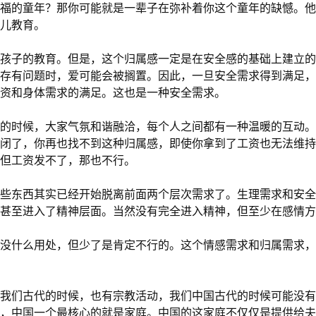
福的童年？那你可能就是一辈子在弥补着你这个童年的缺憾。他
儿教育。
孩子的教育。但是，这个归属感一定是在安全感的基础上建立的
存有问题时，爱可能会被搁置。因此，一旦安全需求得到满足，
资和身体需求的满足。这也是一种安全需求。
的时候，大家气氛和谐融洽，每个人之间都有一种温暖的互动。
闭了，你再也找不到这种归属感，即使你拿到了工资也无法维持
但工资发不了，那也不行。
些东西其实已经开始脱离前面两个层次需求了。生理需求和安全
甚至进入了精神层面。当然没有完全进入精神，但至少在感情方
没什么用处，但少了是肯定不行的。这个情感需求和归属需求，
我们古代的时候，也有宗教活动，我们中国古代的时候可能没有
，中国一个最核心的就是家庭。中国的这家庭不仅仅是提供给夫