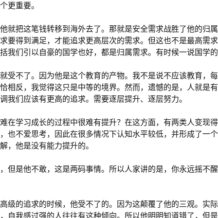
个更重要。
他就把这笔钱转移到海外去了。那就是安全需求战胜了他的归属
求要得到满足，才能追求更高层次的需求。但这也不是最高需求
括我们引以自豪的国学也好，都是归属需求。有时候一说国学的
就受不了。因为他是这个教育的产物。我不是说不应该教育，每
恰相反，我觉得这只是中等的境界。然而，遗憾的是，人就是有
调我们应该有更高的追求。需要逐层提升、逐层努力。
难在学习成长的过程中很难有提升？在这方面，有两类人变现得
，也不爱思考，因此在很多情况下认知水平较低，并形成了一个
解，他是没有能力提升的。
，但是他不敢，这是两码事情。所以人家讲的是，你永远摇不醒
高级的追求的时候，他受不了的。因为这颠覆了他的三观。实际
，自我感过强的人往往有这种倾向。所以他明明知道错了，但是