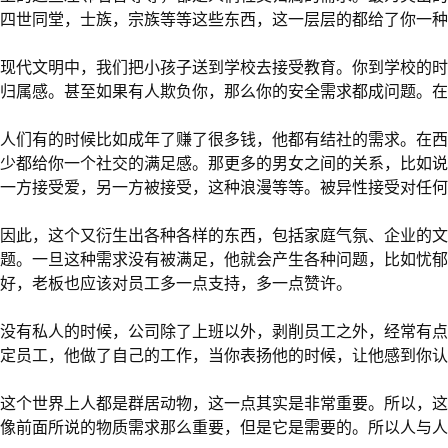
四世同堂，士族，宗族等等这些东西，这一层层的都给了你一种
现代文明中，我们把小孩子送到学校去接受教育。你到学校的时
归属感。甚至如果有人欺负你，那么你的安全需求都成问题。在
人们有的时候比如成年了赚了很多钱，他都有结社的需求。在西
少都给你一个社交的满足感。那更多的男女之间的关系，比如说
一方接受爱，另一方被接受，这种浪漫等等。被异性接受对任何
因此，这个又衍生出各种各样的东西，包括家庭气氛、企业的文
题。一旦这种需求没有被满足，他就会产生各种问题，比如忧郁
好，老板也应该对员工多一点支持，多一点赞许。
没有私人的时候，公司除了上班以外，剥削员工之外，经常有点
定员工，他做了自己的工作，当你表扬他的时候，让他感到你认
这个世界上人都是群居动物，这一点其实是非常重要。所以，这
像前面所说的物质需求那么重要，但是它是需要的。所以人与人