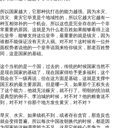
所以国家越大，它那种抗打击的能力越强。因为水灾、
洪灾、黄灾它毕竟是个地域性的，所以它越大它越有一
种互相弥补的一个机会。所以这也是完全存在的一个非
常重要的原因。这就是为什么老百姓如果能够看得上这
位皇帝，能够支持这位皇帝，最重要的就是镇灾，因为
谁都不能保证没有天灾人祸。对不对？这时候有一位外
面权势者说他的一个皇帝说我来给你镇灾，那老百姓赞
同，这是国家的基础。
这个当初的是一个国，过去的，传统的时候国家当然不
是现在国家的基础了，现在国家得给予更多福利，这个
我会在下一级再说，但在这方面是基础，这就是支撑中
国王权的最主要原因。但是哪一天，如果那个王权失去
了这个能力，他就无法赈灾，就不行了。明朝的统治就
是典型的例子。李治城的时候，对不对？他的粮食送不
到，对不对？你那个地方发生黄灾，对不对？
旱灾、水灾。如果镇机不到，或者存在贪官，那造反也
就会变得普遍。所以每次中国改朝换代的时候，都是因
为国家的这种调度能力不足，这是它的核心竞争力，也