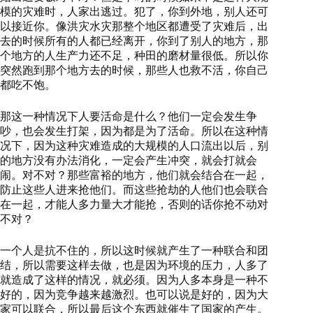
模的灾难时，人家出逃过。犯了，你到外地，别人还可
以接近你。像洪灾水灾那整个地区都遭受了灾难后，出
去的时候所有的人都已经离开，你到了别人的地方，那
个地方的人生产力还不足，种田的磨材量很低。所以你
突然跑到那个地方去的时候，那些人也救不活，你自己
都吃不饱。
那这一种情况下人要活命是什么？他们一定会发生争
吵，也会发生打架，因为都是为了活命。所以在这种情
况下，因为这种灾难造成的大规模的人口流出以后，别
的地方没有办法消化，一定会产生冲突，就会打就会
闹。对不对？那些富裕的地方，他们就会结合在一起，
防止这些人进来抢他们。而这些抢劫的人他们也会联合
在一起，才能人多力量大才能抢，否则的话你抢不动对
不对？
一个人是抗不住的，所以这时候就产生了一种联合和团
结，所以需要这样去做，也是因为环境的压力，人多了
就造成了这样的情况，就必须。因为人多本身是一种不
好的，因为竞争越来越激烈。也可以说是好的，因为大
家可以联合，所以最后这个东西就催生了国家的产生。