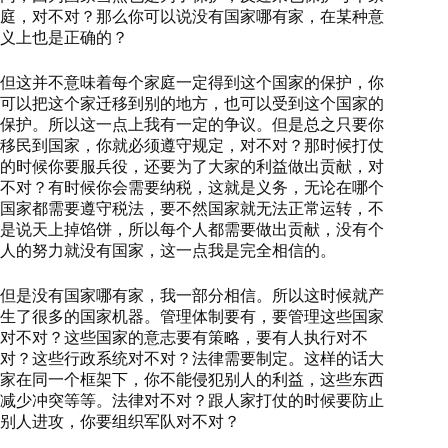
庭，对不对？那么你可以说没有国家哪有家，在某种意
义上也是正确的？
但这并不意味着每个家庭一定得到这个国家的保护，你
可以把这个家迁移到别的地方，也可以受到这个国家的
保护。所以这一点上我有一定的争议。但是总之只要你
移民到国家，你就必须遵守规定，对不对？那时候打仗
的时候你要服兵役，还要为了大家的利益做出贡献，对
不对？有时候你会需要纳税，这就是义务，无论在哪个
国家都需要遵守税法，要不然国家就无法正常运转，不
是说天上掉馅饼，所以每个人都需要做出贡献，没有个
人的努力就没有国家，这一点我是完全相信的。
但是没有国家哪有家，我一部分相信。所以这时候就产
生了很多的国家机器。管理体制要有，要管理这些国家
对不对？这些国家的意志要有策略，要有人执行对不
对？这些行政系统对不对？法律需要制定。这样的话大
家在同一个框架下，你不能侵犯别人的利益，这些东西
减少冲突等等。法律对不对？跟人家打仗的时候要防止
别人进攻，你要组织军队对不对？