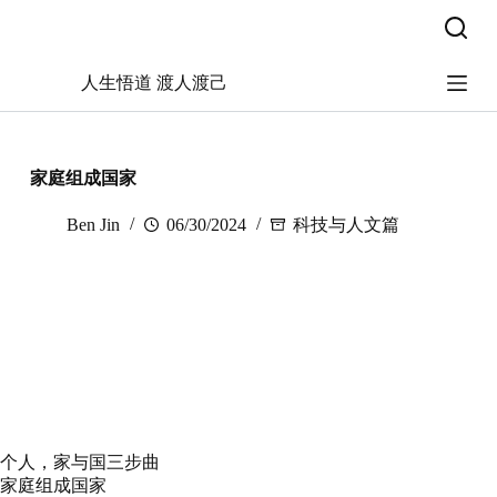
跳
过
内
人生悟道 渡人渡己
容
家庭组成国家
Ben Jin
06/30/2024
科技与人文篇
个人，家与国三步曲
家庭组成国家