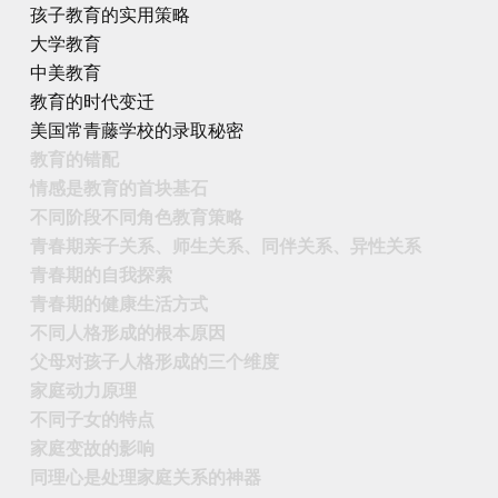
孩子教育的实用策略
大学教育
中美教育
教育的时代变迁
美国常青藤学校的录取秘密
教育的错配
情感是教育的首块基石
不同阶段不同角色教育策略
青春期亲子关系、师生关系、同伴关系、异性关系
青春期的自我探索
青春期的健康生活方式
不同人格形成的根本原因
父母对孩子人格形成的三个维度
家庭动力原理
不同子女的特点
家庭变故的影响
同理心是处理家庭关系的神器