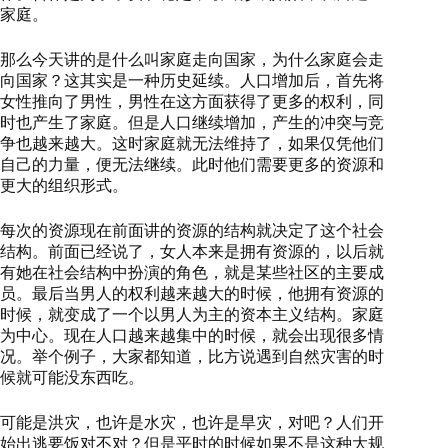
家庭。
那么今天讲的是什么叫家庭走向国家，为什么家庭会走
向国家？这其实是一种历史延续。人口增加后，首先将
女性推向了男性，男性在这方面获得了更多的权利，同
时也产生了家庭。但是人口继续增加，产生的冲突与竞
争也越来越大。这时家庭就无法维持了，如果仅凭他们
自己的力量，便无法继续。此时他们需要更多的资源和
更大的组织形式。
每次的资源现在前面讲的资源的结构就决定了这个社会
结构。前面已经说了，女人本来是拥有资源的，以后就
有她在社会结构中扮演的角色，就是某些社区的主要成
员。最后当男人的权利越来越大的时候，他拥有资源的
时候，就变成了一个以男人为主的资本主义结构。家庭
为中心。现在人口越来越集中的时候，就会出现很多情
况。举个例子，大家都知道，比方说遇到自然灾害的时
候就可能没东西吃。
可能是洪灾，也许是水灾，也许是旱灾，对吧？人们开
始出逃要饭对不对？但是平时的时候如果不是这种大规