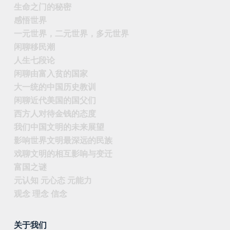
生命之门的秘密
感悟世界
一元世界，二元世界，多元世界
闲聊移民潮
人生七段论
闲聊由富入贫的国家
大一统的中国历史教训
闲聊近代美国的国父们
西方人对待金钱的态度
我们中国文明的未来展望
影响世界文明最深远的民族
戏聊文明的相互影响与变迁
富国之谜
元认知 元心态 元能力
观念 理念 信念
关于我们