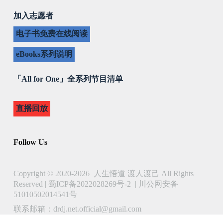
加入志愿者
电子书免费在线阅读
eBooks系列说明
「All for One」全系列节目清单
直播回放
Follow Us
Copyright © 2020-2026 人生悟道 渡人渡己 All Rights
Reserved |
蜀ICP备2022028269号-2
|
川公网安备
51010502014541号
联系邮箱：drdj.net.official@gmail.com