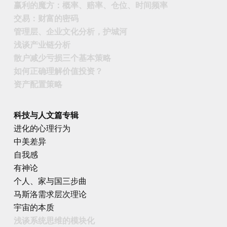
赢利的魔方：概率、赔率、仓位、时间频率
交易：财富的密码
管理层、企业文化分析，护城河
浅谈产业链分析
散户减少亏损三个基本策略
如何正确理解价值投资？
资产配置策略
科技与人文篇专辑
进化的心理行为
中美差异
自我感
有神论
个人、家与国三步曲
马斯洛需求层次理论
宇宙的本质
浅谈系统思维的模块化