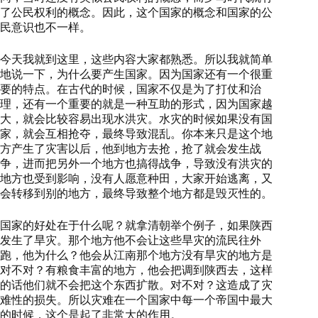
了公民权利的概念。因此，这个国家的概念和国家的公
民意识也不一样。
今天我就到这里，这些内容大家都熟悉。所以我就简单
地说一下，为什么要产生国家。因为国家还有一个很重
要的特点。在古代的时候，国家不仅是为了打仗和治
理，还有一个重要的就是一种互助的形式，因为国家越
大，就会比较容易出现水洪灾。水灾的时候如果没有国
家，就会互相抢夺，最终导致混乱。你本来只是这个地
方产生了灾害以后，他到地方去抢，抢了就会发生战
争，进而把另外一个地方也搞得战争，导致没有洪灾的
地方也受到影响，没有人愿意种田，大家开始逃离，又
会转移到别的地方，最终导致整个地方都是毁灭性的。
国家的好处在于什么呢？就拿清朝举个例子，如果陕西
发生了旱灾。那个地方他不会让这些旱灾的流民往外
跑，他为什么？他会从江南那个地方没有旱灾的地方是
对不对？有粮食丰富的地方，他会把调到陕西去，这样
的话他们就不会把这个东西扩散。对不对？这造成了灾
难性的损失。所以灾难在一个国家中每一个帝国中最大
的时候，这个是起了非常大的作用。