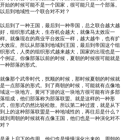
开始的时候可能不是一个国家，很可能只是一个部落。
以后到地域性一个联合对不对？
以后到了一种王国，最后到一种帝国，总之联合越大越
好，组织形式越大，生存机会越大，就像马太效应一
样。就像现在的商业平台效应一样，越大越牛，也有扩
大效应。所以从部落到地域到王国，最后到帝国这个组
织形式，人类的组织形式越来越大，国家的出现也是一
个例证。你像部落以前的时候，夏朝的时候很可能就是
一种部落的形式。
就像那个武帝时代，扰顺的时候，那时候夏朝的时候就
是一点部落的形式。到了商朝的时候，可能就有点像地
域这一块地方。黄河下游的这一块地方很可能有许多部
落组成，他们部落称为部落联盟。就是这样的一种形
式，但形式仍然比较松散。所以第二种过渡，就是从下
到上的这种部落联盟是一种地域性的，再往后是什么？
就到周朝的时候就有点像王国，他们也是一种演化对不
对？
是承上启下的作用，他们也是慢慢演化出来的。周朝的