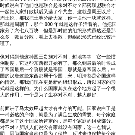
时候说白了他们也是联合起来对不对？部落联盟联合才
一起把人家打败以后又选了个共主。这就是周王以后，
周王说，那我把土地分给大家，你一块他一块就这样。
那就是周朝了，那个 800 年就是这样子活着的。他把国
家分了六七八百块，但是那时候的组织形式虽然还是那
么多，数目分散，看上去很散，但组织形式已经比较严
谨了。
像对得到他这种国王贵族对不对，封地等等，它一些惯
例制度，它这些东西都开始有了。那么到最后的时候成
了帝国最后一个阶段就是帝国，那就是秦帝国以后，中
国的汉唐这些东西都属于帝国，宋，明清都是帝国这样
的情况。那我们现在更是新的组织形式，所以国家的形
式就是这样的。为什么国家其实在这个地方起了一个很
大的作用，一个是为了生存对不对，越大越好。
前面讲了马太效应越大才有生存的可能。国家说白了是
一种必然的产物，就是为了满足生成的需要。每个家庭
都是为了这个国家所肯定的，是每个家庭的组成部分。
对不对？所以人们说没有家就没有国家，这一点我认
同，因为国家当然也是为了保护，反过来也保护每个家