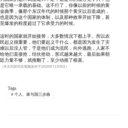
是它唯一承载的基础。这不行了，你像以前的时候的黄
金曲季，像那个东汉年代的时候那个黄灾以后造成的，
也是因为这个国家的体制，以及那种效率开始下降，甚
至爆发的程度超过了它承受力的时候。
这时的国家就开始接替，大多数情况下都上手。所以农
民起义很重要，他们要起义干什么，都是因为发生了灾
难以后没人管，于是他们成为流民，向外逃跑，人家不
给他们直接抢，结伙抢劫，形式越来越大，最后如果朝
廷力量不够，就推翻了，至少动摇了根基。
（本文内容对应视频发布于
2020
年12月8日）
Tags
#
个人、家与国三步曲