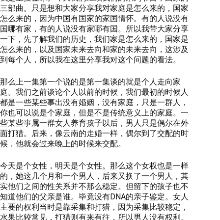
三部曲。只是想和大家分享我对家庭是怎么来的，国家
怎么来的，因为中国有国家的家国情怀。有的人说没有
国哪有家，有的人说没有家哪有国。所以我带大家分享
一下，先了解我们的历史，我们家是怎么来的，国家是
怎么来的，以及国家未来去向和家的未来去向，这涉及
到每个人，所以我在这里分享我对这个问题的看法。
那么上一集第一个说的是第一集谈的就是个人走向家
庭。我们之前谈论个人以前的时候，我们最初的时候人
都是一些某些事出没有婚姻，没有家庭，只是一群人，
你也可以说是个家庭，但是不是传统意义上的家庭。一
些某些事属一群女人养育孩子以后，男人只是偶尔在外
面打猎。后来，像云南的走婚一样，偶尔到了交配的时
候，他就会过来晚上的时候来交配。
今天是个女性，明天是个女性。那么这个女权也是一样
的，她这几个月和一个男人，后来又换了一个男人，其
实他们之间的性关系并不那么稳定。但留下的孩子也不
知道他们的父亲是谁。毕竟没有DNA的亲子鉴定。女人
主要的权利当时是靠采集和打猎，因为采集比较稳定，
水果比较常见，打猎则有来有往，所以男人没有权利。