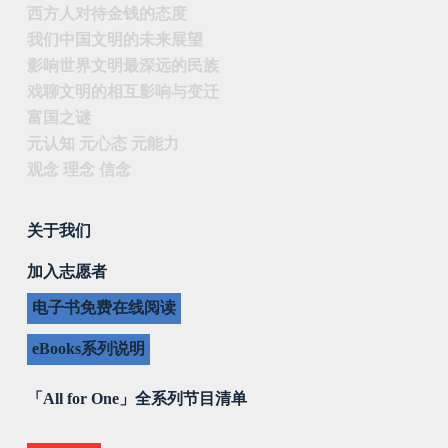
西方人对待金钱的态度
我们中国文明的未来展望
影响世界文明最深远的民族
戏聊文明的相互影响与变迁
富国之谜
元认知 元心态 元能力
观念 理念 信念
关于我们
加入志愿者
电子书免费在线阅读
eBooks系列说明
「All for One」全系列节目清单