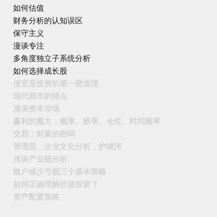
如何估值
财务分析的认知误区
保守主义
漫谈专注
多角度独立子系统分析
如何选择成长股
便宜是投资的第一硬道理
现代股市的特点
漫谈资本市场
赢利的魔方：概率、赔率、仓位、时间频率
交易：财富的密码
管理层、企业文化分析，护城河
浅谈产业链分析
散户减少亏损三个基本策略
如何正确理解价值投资？
资产配置策略