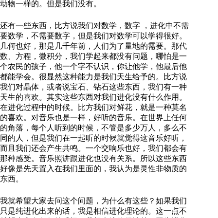
动物一样的。但是我们没有。
还有一些东西，比方说我们对数学，数字 ，进化中不需
要数学，不需要数字，但是我们对数学可以学得很好。
几何也好，那是几千年前，人们为了量地的需要。那代
数、方程，微积分，我们学起来都没有问题，哪怕是一
个农民的孩子，他一个字不认识，你让他学，他最后他
都能学会。很显然这种能力是我们天生给予的。比方说
我们对晶体，或者说宝石、钻石这些东西，我们有一种
天生的喜欢。其实这些东西对我们进化没有什么作用。
在进化过程中的时候。比方我们对鲜花，就是一种莫名
的喜欢。对音乐也是一样，好听的音乐。在世界上任何
的角落，每个人听到的时候，不管是多少万人，多么不
同的人，但是我们在一起听的时候就觉得这音乐好听，
而且我们还会产生共鸣。一个交响乐也好，我们都会有
那种感受。音乐照讲跟进化也没有关系。所以这些东西
好像是先天置入在我们里面的，我认为是灵性非物质的
东西。
我就希望大家去问这个问题，为什么有这些？如果我们
只是纯进化出来的话，我是相信进化理论的。这一点不