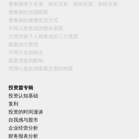
青春期亲子关系、师生关系、同伴关系、异性关系
青春期的自我探索
青春期的健康生活方式
不同人格形成的根本原因
父母对孩子人格形成的三个维度
家庭动力原理
不同子女的特点
家庭变故的影响
同理心是处理家庭关系的神器
投资篇专辑
投资认知基础
复利
投资的时间漫谈
自我感与股市
企业经营分析
财务报表分析