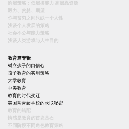
阶层策略：低层拼能力 高层靠资源
毅力、贪婪、期望
你与贫穷之间只缺一个人性
浅谈个人发展的策略
社会不公与能力策略
浅谈人类游戏与人生目的
教育篇专辑
树立孩子的自信心
孩子教育的实用策略
大学教育
中美教育
教育的时代变迁
美国常青藤学校的录取秘密
教育的错配
情感是教育的首块基石
不同阶段不同角色教育策略