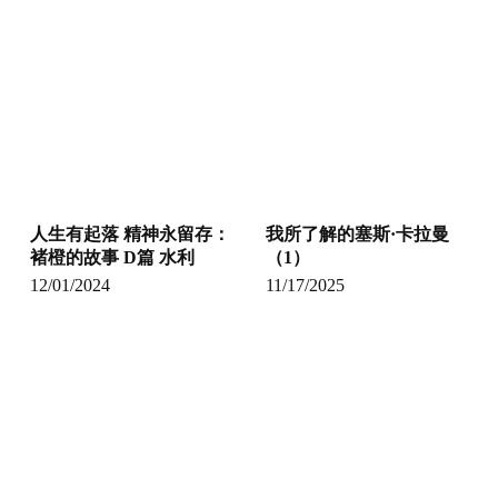
人生有起落 精神永留存：
我所了解的塞斯·卡拉曼
褚橙的故事 D篇 水利
（1）
12/01/2024
11/17/2025