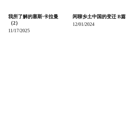
我所了解的塞斯·卡拉曼
闲聊乡土中国的变迁 B篇
（2）
12/01/2024
11/17/2025