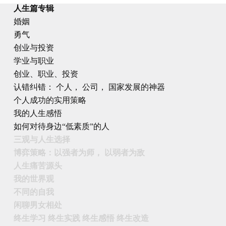
人生篇专辑
婚姻
勇气
创业与投资
学业与职业
创业、职业、投资
认错纠错： 个人， 公司， 国家发展的神器
个人成功的实用策略
我的人生感悟
如何对待身边“低素质”的人
三观与人生选择
博弈策略：以强者为师， 以弱者为敌
人生痛苦源头
我的世界观
不同的自我
闲聊男女相处
终生学习 终生实践 终生感悟 终生改造