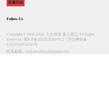
直播回放
Follow Us
Copyright © 2020-2026 人生悟道 渡人渡己 All Rights
Reserved |
蜀ICP备2022028269号-2
|
川公网安备
51010502014541号
联系邮箱：drdj.net.official@gmail.com
了解 人生悟道 渡人渡己 的更多信息
立即订阅以继续阅读并访问完整档案。
Type
your
email…
Subscribe