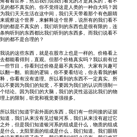
角看着世界，然后我们说我们看见的才是真实的，看不
见的都不真实的。你不觉得这是人类的一种自大吗？因
为我们天天生活在这中间，我们天天带着那个有色眼睛
来观察这个世界，来解释这个世界，说所有的我们看不
到的都是不真实的，我们听到的东西也是很有限的，连
条狗听到的东西都比我们听到的东西多。而我们说看不
到的都不是合理的？
我说的这些东西，就是在股市上也是一样的。价格看上
去都能看得到，直观。但那个价格真实吗？我以前有过
一些节目，你看到过价格是最不真实的。大家有兴趣可
以翻一翻。前面的逻辑，你不要看结论，你去看我的解
释，你看有没有道理。所以看到的东西不一定真实。所
以不要因为我们的知觉，不要因为我们的认识而强制一
个结论。因为我们的大脑，我们的灵性远远比我们的物
理上的限制，听觉和视觉要强很多。
所以我们知道宇宙外面的东西，我们有一些间接的证据
知道，我们从来没有见过银河系，我们从来没有超过它
之外，但是我们知道银河系的组成是什么，物质的组成
是什么，太阳里面的组成是什么，我们知道。我们眼睛