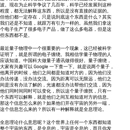
波。现在为止科学争议了几百年，科学已经发展到这种
程度，都无法解释这东西，所以是没有直接的证据的。
但他们都一定存在，只是说到底这个东西是什么？其实
我们还是不知道，就跟万有引力一样的。虽然我们拿这
个电子生产了很多电子产品，做了这么多电器，但是这
些东西都不是。
最近量子物理中一个很重要的一个现象，这已经被科学
证明了，就是所谓的电子缠绕。我相信学量子物理的人
应该知道。中国科大做量子通讯做得很好。量子缠绕，
大家有兴趣可以 Google 一下查一下。就是说两个量子，
他离开的时候，他们之间都是知道对方的，因为他们没
办法传递，没办法交流。因为距离可以无限远，他们之
间是没有办法了解的，光速都没办法帮他们交流，因为
他们同时间同时可以变化，所以这个量子缠扰，只有一
个东西可以解释，就是他们之间互相知道对方的信息。
那这个信息怎么来的？如果他们开在宇宙的另外一端，
这个信息怎么来的？所以有一种解释就是全息理论。
全息理论什么意思呢？这个世界上任何一个东西都知道
整个宇宙的东西，是全息的，宇宙是全息的，而且你发