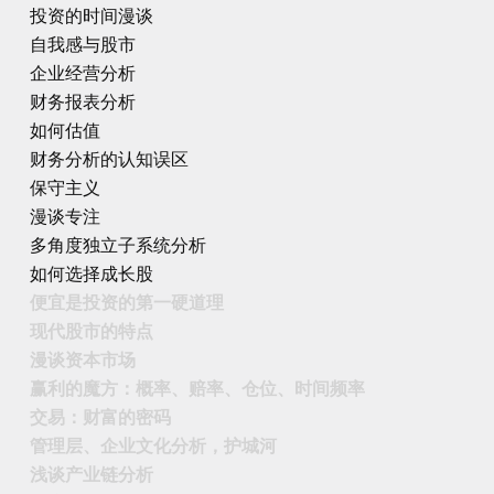
投资的时间漫谈
自我感与股市
企业经营分析
财务报表分析
如何估值
财务分析的认知误区
保守主义
漫谈专注
多角度独立子系统分析
如何选择成长股
便宜是投资的第一硬道理
现代股市的特点
漫谈资本市场
赢利的魔方：概率、赔率、仓位、时间频率
交易：财富的密码
管理层、企业文化分析，护城河
浅谈产业链分析