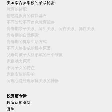
美国常青藤学校的录取秘密
教育的错配
情感是教育的首块基石
不同阶段不同角色教育策略
青春期亲子关系、师生关系、同伴关系、异性关系
青春期的自我探索
青春期的健康生活方式
不同人格形成的根本原因
父母对孩子人格形成的三个维度
家庭动力原理
不同子女的特点
家庭变故的影响
同理心是处理家庭关系的神器
投资篇专辑
投资认知基础
复利