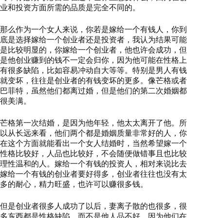
业和投资方面所需的品质是完全不同的。
那么作为一个女人来说，你若是嫁给一个有钱人，你到
底是选择嫁给一个创业者还是投资者，我认为结果可能
是比较明显的，你嫁给一个创业者，他也许会成功，但
是他创业赚到的钱不一定会归你，因为他可能在性格上
有很多缺陷，比如容易冲动自大等等。特别是男人有钱
就变坏，往往是创业者的有钱变坏的更多。像芒格或者
巴菲特，虽然他们都离过婚，但是他们的第二次婚姻都
很美满。
芒格第一次结婚，是因为他年轻，他太太离开了他。所
以从长远来看，他们两个都是婚姻质量非常好的人，你
在这个方面就能看出一个女人结婚时，当然希望嫁一个
性格比较好，人品也比较好，不会随便做错事且也比较
理性温和的人。嫁给一个有钱的投资人，相对来说比去
嫁给一个有钱的创业者要好得多，创业者往往也没有太
多的耐心，精力旺盛，也许可以赚很多钱。
但是创业者很多人成功了以后，妻离子散的也很多，很
多东西都是性格缺陷，而不是他人品不好，因为他们在