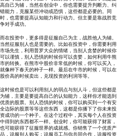
高自己为辅，当然在创业中，你也需要提升判断力、纠
错能力，克服某些冲动或恐惧，这些都是必要的。同
时，也需要提高认知能力和行动力。但主要是靠战胜竞
争对手成功。
而在投资中，更多得是征服自己为主，战胜他人为辅。
当然征服别人也是需要的。比如在投资中，你需要利用
市场先生，利用普罗大众的情绪，当别人贪婪的时候你
可以谨慎，别人恐惧的时候你可以贪婪，如何利用牛熊
市的转换。在熊市中股价非常低的时候，你可以买入，
就像种下春天的种子一样。最后在牛市的时候，可以在
股价高的时候卖出，兑现投资的利润等等。
这时候也是可以利用别人的弱点与别人斗，但这些都是
为辅，主要是要提高自己的认知能力，这样你才能选到
优质的股票。别人恐惧的时候，你可以购买到一个有安
全边际的股票等等这些东西，这都是你播下了你未来投
资成功的一个种子。在这个过程中，其实每个人在投资
中得到的东西都不一样。创业时，你可能获得了财富，
也可能获得了征服世界的成就感。你销售了一个优质产
品，说服别人购买；说服员工与你共同合作，说服投资