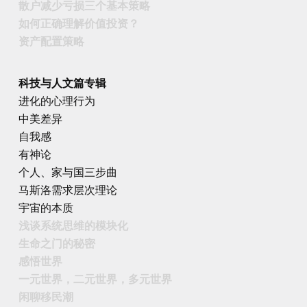
散户减少亏损三个基本策略
如何正确理解价值投资？
资产配置策略
科技与人文篇专辑
进化的心理行为
中美差异
自我感
有神论
个人、家与国三步曲
马斯洛需求层次理论
宇宙的本质
浅谈系统思维的模块化
生命之门的秘密
感悟世界
一元世界，二元世界，多元世界
闲聊移民潮