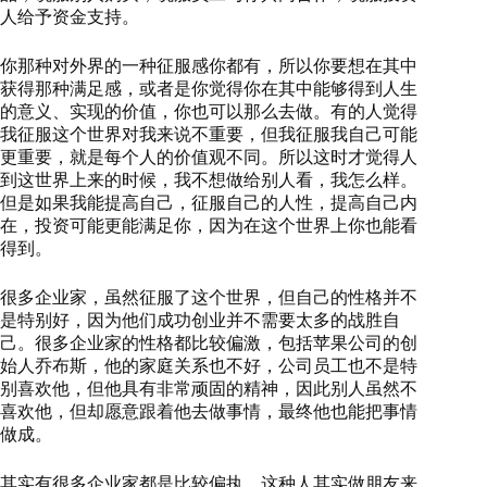
人给予资金支持。
你那种对外界的一种征服感你都有，所以你要想在其中
获得那种满足感，或者是你觉得你在其中能够得到人生
的意义、实现的价值，你也可以那么去做。有的人觉得
我征服这个世界对我来说不重要，但我征服我自己可能
更重要，就是每个人的价值观不同。所以这时才觉得人
到这世界上来的时候，我不想做给别人看，我怎么样。
但是如果我能提高自己，征服自己的人性，提高自己内
在，投资可能更能满足你，因为在这个世界上你也能看
得到。
很多企业家，虽然征服了这个世界，但自己的性格并不
是特别好，因为他们成功创业并不需要太多的战胜自
己。很多企业家的性格都比较偏激，包括苹果公司的创
始人乔布斯，他的家庭关系也不好，公司员工也不是特
别喜欢他，但他具有非常顽固的精神，因此别人虽然不
喜欢他，但却愿意跟着他去做事情，最终他也能把事情
做成。
其实有很多企业家都是比较偏执。这种人其实做朋友来