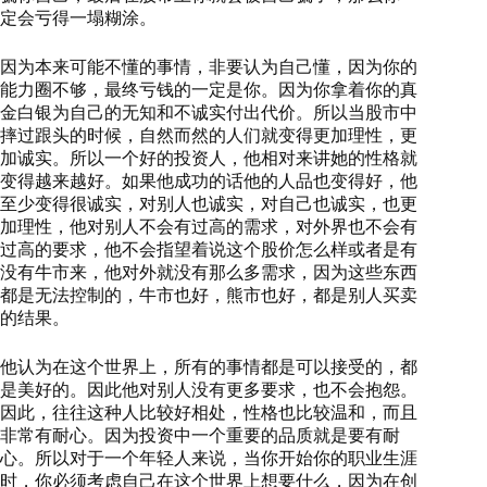
定会亏得一塌糊涂。
因为本来可能不懂的事情，非要认为自己懂，因为你的
能力圈不够，最终亏钱的一定是你。因为你拿着你的真
金白银为自己的无知和不诚实付出代价。所以当股市中
摔过跟头的时候，自然而然的人们就变得更加理性，更
加诚实。所以一个好的投资人，他相对来讲她的性格就
变得越来越好。如果他成功的话他的人品也变得好，他
至少变得很诚实，对别人也诚实，对自己也诚实，也更
加理性，他对别人不会有过高的需求，对外界也不会有
过高的要求，他不会指望着说这个股价怎么样或者是有
没有牛市来，他对外就没有那么多需求，因为这些东西
都是无法控制的，牛市也好，熊市也好，都是别人买卖
的结果。
他认为在这个世界上，所有的事情都是可以接受的，都
是美好的。因此他对别人没有更多要求，也不会抱怨。
因此，往往这种人比较好相处，性格也比较温和，而且
非常有耐心。因为投资中一个重要的品质就是要有耐
心。所以对于一个年轻人来说，当你开始你的职业生涯
时，你必须考虑自己在这个世界上想要什么，因为在创