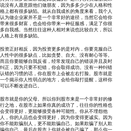
说没有人愿意跟他们做朋友，因为多多少少在人格和性
格上都有很多缺陷。就从自我成长的角度来看，我个人
认为做企业家并不是一个非常好的途径，当然它会给你
带来很多财富，也会给你带来一种征服感，满足了你很
多自我感。当然往往这种人相对来说也比较自大，所以
人格上有很多缺陷。
投资正好相反，因为投资更多的是对内，你要克服自己
人性中的很多缺点，比如贪婪、自大、没有耐心等等。
而且你要能够自我反省，经常发现自己的错误并且及时
纠正，因为只要不犯错，你会取得成功。没有一种纠错
认错的习惯的话，你在股市上会被左右打脸。股市就是
一个揭示你人性弱点的地方，会给你敲打提醒，这样你
可以不断改进自己。
股市就是你的父母。所以你到股市来是一个非常好的修
行之地，在股市上如果你真的成功了，往往你的性格也
会变得更好，更能够接受各种可能性。你从不埋怨他
人，你的人品也会变得更好，因为你变得更诚实。因为
你不能欺骗别人，更不能欺骗自己。如果欺骗了别人欺
骗你自己，最后在股市上你就会被自己骗了，那么你一