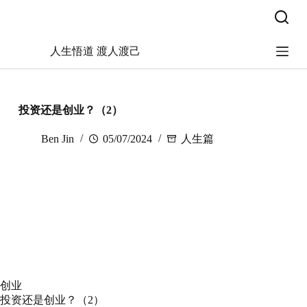
跳
过
内
人生悟道 渡人渡己
容
投资还是创业？（2）
Ben Jin
05/07/2024
人生篇
创业
投资还是创业？（2）