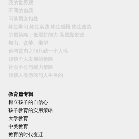
我的世界观
不同的自我
闲聊男女相处
终生学习 终生实践 终生感悟 终生改造
阶层策略：低层拼能力 高层靠资源
毅力、贪婪、期望
你与贫穷之间只缺一个人性
浅谈个人发展的策略
社会不公与能力策略
浅谈人类游戏与人生目的
教育篇专辑
树立孩子的自信心
孩子教育的实用策略
大学教育
中美教育
教育的时代变迁