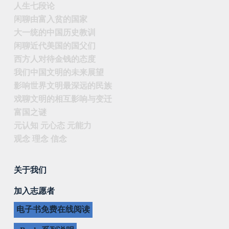
人生七段论
闲聊由富入贫的国家
大一统的中国历史教训
闲聊近代美国的国父们
西方人对待金钱的态度
我们中国文明的未来展望
影响世界文明最深远的民族
戏聊文明的相互影响与变迁
富国之谜
元认知 元心态 元能力
观念 理念 信念
关于我们
加入志愿者
电子书免费在线阅读