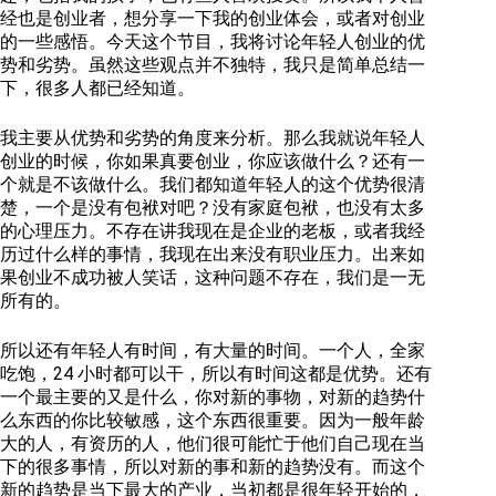
经也是创业者，想分享一下我的创业体会，或者对创业
的一些感悟。今天这个节目，我将讨论年轻人创业的优
势和劣势。虽然这些观点并不独特，我只是简单总结一
下，很多人都已经知道。
我主要从优势和劣势的角度来分析。那么我就说年轻人
创业的时候，你如果真要创业，你应该做什么？还有一
个就是不该做什么。我们都知道年轻人的这个优势很清
楚，一个是没有包袱对吧？没有家庭包袱，也没有太多
的心理压力。不存在讲我现在是企业的老板，或者我经
历过什么样的事情，我现在出来没有职业压力。出来如
果创业不成功被人笑话，这种问题不存在，我们是一无
所有的。
所以还有年轻人有时间，有大量的时间。一个人，全家
吃饱，24 小时都可以干，所以有时间这都是优势。还有
一个最主要的又是什么，你对新的事物，对新的趋势什
么东西的你比较敏感，这个东西很重要。因为一般年龄
大的人，有资历的人，他们很可能忙于他们自己现在当
下的很多事情，所以对新的事和新的趋势没有。而这个
新的趋势是当下最大的产业，当初都是很年轻开始的，