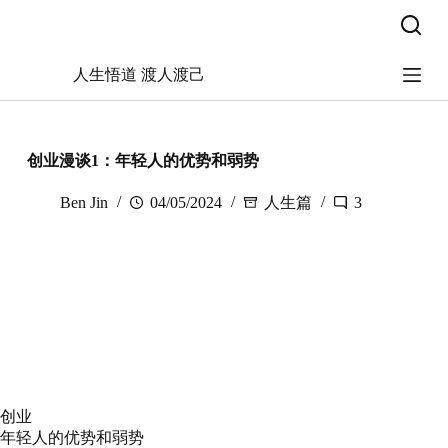
跳
过
内
人生悟道 渡人渡己
容
创业漫谈1：年轻人的优势和弱势
Ben Jin
04/05/2024
人生篇
3
创业
年轻人的优势和弱势