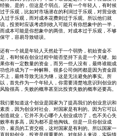
经验。是的，但这是个弱点。还有一个年轻人，有时候
过于乐观，比如对市场潜在的利润过于乐观，对营业收
入过于乐观，而对成本花费则过于乐观。所以他们就
说，投资时应该考虑到收入可能只有你想象中的一半，
而成本可能是你想象中的两倍。对成本过于乐观，不够
保守，容易导致错误。
还有一个就是年轻人天然处于一个弱势，初始资金不
足，有时候在创业过程中能否坚持下去是一个关键。如
果你有一定数量的资金，而另一些人没有，最终谁能成
功也许成为了一种解释。很多公司倒闭都是因为资金跟
不上，最终导致无法为继，这是无法避免的事实。所
以，首先作为一个年轻人，你需要清楚地意识到创业的
风险很高，失败的概率甚至比投资失败的概率还要高。
我们要知道这个创业是国家为了提高我们的创业意识和
素质，因为创业对社会、对国家是有利的。因为它可以
创造就业，它并不关心哪个人创业成功了，也不关心失
败率有多高，因为都不是他掏钱。但是一旦你创业成
功，雇员的工资交税，这对国家是有利的。所以国家一
直鼓励创业，投资是很重要的。对年轻人来说，实际情