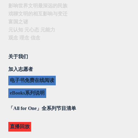
影响世界文明最深远的民族
戏聊文明的相互影响与变迁
富国之谜
元认知 元心态 元能力
观念 理念 信念
关于我们
加入志愿者
电子书免费在线阅读
eBooks系列说明
「All for One」全系列节目清单
直播回放