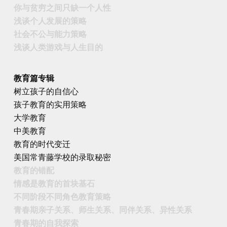
你与贫穷之间只缺一个人性
浅谈个人发展的策略
社会不公与能力策略
浅谈人类游戏与人生目的
教育篇专辑
树立孩子的自信心
孩子教育的实用策略
大学教育
中美教育
教育的时代变迁
美国常青藤学校的录取秘密
教育的错配
情感是教育的首块基石
不同阶段不同角色教育策略
青春期亲子关系、师生关系、同伴关系、异性关系
青春期的自我探索