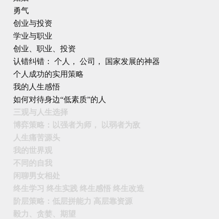
勇气
创业与投资
学业与职业
创业、职业、投资
认错纠错： 个人， 公司， 国家发展的神器
个人成功的实用策略
我的人生感悟
如何对待身边“低素质”的人
三观与人生选择
博弈策略：以强者为师， 以弱者为敌
人生痛苦源头
我的世界观
不同的自我
闲聊男女相处
终生学习 终生实践 终生感悟 终生改造
阶层策略：低层拼能力 高层靠资源
毅力、贪婪、期望