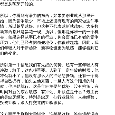
都是从萌芽开始的。
所以，你看到有潜力的东西，如果要创业就从那里开
始，因为竞争最少，市场上还没有现有的商家做这件事
情，所以越早越好。但这并不代表越新就越好。大多数
新东西都只是昙花一现。所以，但那是你唯一的一个机
会，如果选择从事已有的行业，你会面临已有者的竞争
压力，他们已经占据领先地位，你很难超越。因此，我
们年轻人对于新趋势、新事物也更为敏感，能够看到它
们的变化。
所以第一手信息我们有先战的优势。还有一些年轻人有
冲劲，敢干，这也很重要。人到了一定年龄的时候，他
冲劲就小了，他没有那么大的冲劲想挣钱。还有一个觉
得自己拥有，怕失去他东西，一旦人有这个顾虑的时
候，他冲劲就行。这是年轻主要的优势，没有抱负，有
时间对新的东西敏感，有冲劲。那缺点是什么？最主要
的是缺乏经验，特别是缺乏一些行业经验，人生经验，
投资经验，跟人打交道的经验很多。
这方面因为刚刚大学毕业，谁都是这样，谁年轻都没有