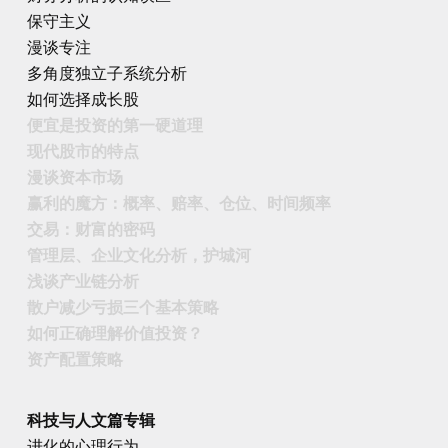
保守主义
漫谈专注
多角度独立子系统分析
如何选择成长股
便宜是投资的第一硬道理
现代股市的特点
漫谈资本市场
赢利的魔方：概率、赔率、仓位、时间频率
交易：财富的密码
管理层、企业文化分析，护城河
浅谈产业链分析
散户减少亏损三个基本策略
如何正确理解价值投资？
资产配置策略
科技与人文篇专辑
进化的心理行为