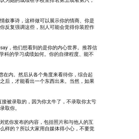
认为她的成绩在学校里排名第五或者第六，
情叙事诗，这样做可以展示你的情商、你是
你反复强调这些，别人可能会觉得你装腔作
say，他们想看到的是你的内心世界。推荐信
个学科的学习成绩如何。你的自律程度、能不
会被考虑在内。然后从各个角度来看待你，综合起
之后，才能看出一个东西出来。当然，如果
是直接被录取的，因为你太牛了，不录取你太亏
录取你。
他会浏览你发布的内容，包括照片和与他人的互
么样的？所以大家用自媒体得小心，不要觉