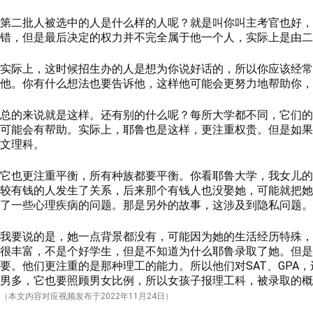
第二批人被选中的人是什么样的人呢？就是叫你叫主考官也好，
错，但是最后决定的权力并不完全属于他一个人，实际上是由二
实际上，这时候招生办的人是想为你说好话的，所以你应该经常
他。你有什么想法也要告诉他，这样他可能会更努力地帮助你，
总的来说就是这样。还有别的什么呢？每所大学都不同，它们的录取
可能会有帮助。实际上，耶鲁也是这样，更注重权贵。但是如果
文理科。
它也更注重平衡，所有种族都要平衡。你看耶鲁大学，我女儿的
较有钱的人发生了关系，后来那个有钱人也没娶她，可能就把她
了一些心理疾病的问题。那是另外的故事，这涉及到隐私问题。
我要说的是，她一点背景都没有，可能因为她的生活经历特殊，
很丰富，不是个好学生，但是不知道为什么耶鲁录取了她。但是
要。他们更注重的是那种理工的能力。所以他们对SAT、GP
男多，它也要照顾男女比例，所以女孩子报理工科，被录取的概
（本文内容对应视频发布于
2022
年11月24日）