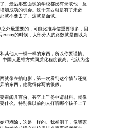
了。最后那些面试的学校都没有录取他，反
增加成功的机会。这个东西就是有了未必
那就不要去了。这就是面试。
PA之外最重要的，可能比推荐信重要很多，因
essay的时候，大部分人的路数就是自以为
和其他人一模一样的东西，所以你要谨慎。
励。中国人思维方式同质化程度很高。他认为这
西就像在拍电影，第一次看到这个情节还挺
异的东西，他觉得你写的很假。
要审阅几百份、甚至上千份申请材料。就像
要什么。特别像以前的人打听哪个孩子上了
始犯糊涂，这是一样的。我举例子，像我家