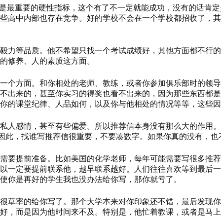
能是最重要的硬性指标，这个有了不一定就能成功，没有的话肯定
高中内部也存在竞争。好的学校不会在一个学校都招收了，其他学
毅力等品质。他不希望只找一个考试成绩好，其他方面都不行的
的修养、人的素质这方面。
一个方面。和你相处的老师、教练，或者你参加俱乐部时的领导
不出来的，甚至你实习的得奖也看不出来的，因为那些东西都是
你的课堂纪律、人品如何，以及你与他相处的情况等等，这些因
私人感情，甚至有些偏爱。所以推荐信本身没有那么大的作用。
。因此，找谁写推荐信很重要，不要凑数字。如果你真的没有，也
需要提前准备。比如美国的化学老师，每年可能需要写很多推荐
以一定要提前联系他，越早联系越好。人们往往喜欢等到最后一
使你是再好的学生我也没办法给你写，那你就亏了。
很草率的给你写了。那个大学本来对你印象还不错，最后发现你
好，而是因为他时间来不及。特别是，他忙着教课，或者是马上