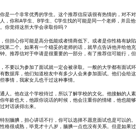
你是一个非常优秀的学生。这个推荐信应该很有热情的，对不对
人，你和A学生、B学生、C学生找的可能是同一个老师，并且
。你觉得这所大学会录取你吗？
，但担心你可能是高分低能或者情商低下。或者是你性格有缺陷
找第二个。如果有一个稳妥的老师的话，就早点告诉他并给他充
钟。推荐信对于申请是很重要的一部分，有了推荐信可能行，但
，不要以为参加了面试就一定会被录取。一般的大学都有面试环
有数据库，他们知道校友中有多少人会来参加面试。他们会给这
些事情，我家女儿也干过这种事情。
通人。他在这个学校待过，所以了解学校的文化。他接触的人素
你年龄也大，他跟你说话的时候，他会注重你的情绪，他也能够
过对话谈得出来。
特别腼腆，担心讲话不行，你可以选择不愿意面试也是可以的。
性格很成熟，毕竟才十八岁，腼腆一点也没有关系。但是如果过