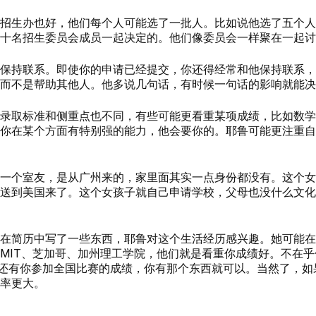
招生办也好，他们每个人可能选了一批人。比如说他选了五个人
十名招生委员会成员一起决定的。他们像委员会一样聚在一起讨
保持联系。即使你的申请已经提交，你还得经常和他保持联系，
而不是帮助其他人。他多说几句话，有时候一句话的影响就能决
标准和侧重点也不同，有些可能更看重某项成绩，比如数学。前面提到
你在某个方面有特别强的能力，他会要你的。耶鲁可能更注重自
一个室友，是从广州来的，家里面其实一点身份都没有。这个女
送到美国来了。这个女孩子就自己申请学校，父母也没什么文化
在简历中写了一些东西，耶鲁对这个生活经历感兴趣。她可能在
MIT、芝加哥、加州理工学院，他们就是看重你成绩好。不在
A，还有你参加全国比赛的成绩，你有那个东西就可以。当然了，
率更大。