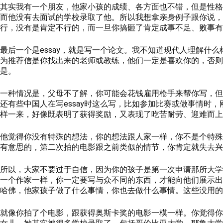
其实我有一个朋友，他家小孩的成绩、各方面也不错，但是性格
而他没有去面试的学校录取了他。所以我想拿亲身例子跟你说，
行，没有是肯定不行的，而一旦你搞砸了肯定成事不足、败事有
最后一个是essay，就是写一个论文。我不知道现代人理解什
为推荐信是你找出来的老师或教练，他们一定是喜欢你的，否则你
是。
一种情况是，父母不了解，你可能会花钱雇用枪手来帮你写，但
还有些中国人在写essay时这么写，比如参加比赛或做事情
样一来，好像既表明了获得奖励，又表现了吃苦耐劳、迎难而上
他觉得你没有特殊的想法，你的想法跟人家一样，你不是个特殊
有意思的，第二次拍的电影跟之前类似的情节，你肯定就失去兴
所以，大家不要过于自信，因为你的孩子是第一次申请那所大学
一个作家一样，你一定要写与众不同的东西，才能向他们展示出
哈佛，他家孩子做了什么事情，你也去做什么事情。这些没用的
就像你拍了个电影，跟获得奥斯卡奖的电影一模一样。你觉得你