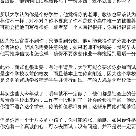
备度假。他匆匆忙忙地给你写了一份东西，这不就害了你吗？
所以大学认为你是个好学生，他觉得你的老师、教练也应该认为
荐信不一样，对不对？你不要忘了你不是这个高中唯一的被推荐
可能会把他们写得很好，或者某一个人写得很好，你写得很普通
因为招生官看不到你，只能看到分数。他可能觉得你的分数不错
会否决你。所以你需要注意的是，如果老师不够稳妥，就尽早去
他写推荐信或者怎么样，确保不要像交作业一样拖延到最后一分
此外，面试也很重要，有时申请后，大学可能会要求你参加面试
是这个学校以前的校友，而且基本上在你家附近，因为这个学校
是义务的帮助学校筛选学生并进行面试。有的人愿意为母校做一
其实这些人今年做了，明年就不一定做了，他们都是社会上的普
常青藤学校出来的，工作有一段时间了，社会经验很丰富。他比
你适不适合这个学校，你的价值标准如何，这些东西他都能够通
但是你是一个十八岁的小孩子，你可能紧张、腼腆。如果你性格
你抱着一个真诚的心，可以去面试，没有问题。并不是说一定要