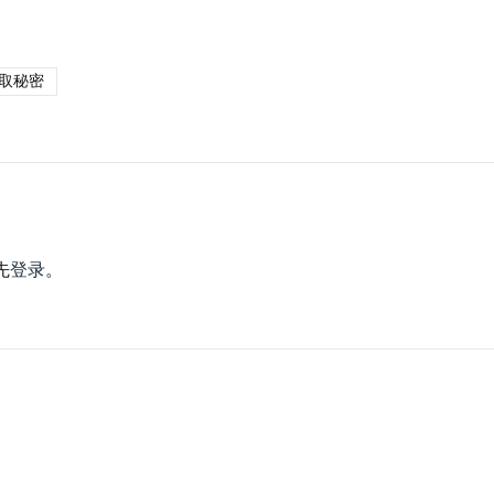
取秘密
先
登录
。