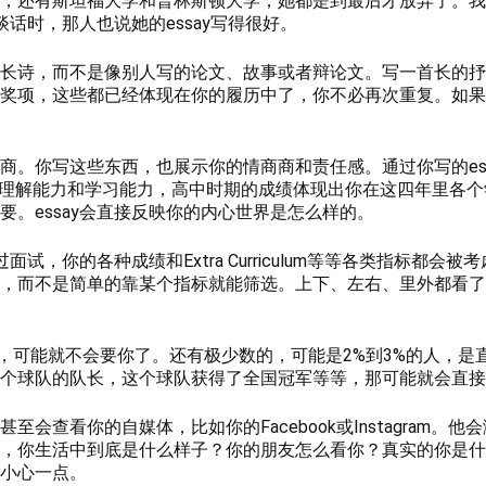
，还有斯坦福大学和普林斯顿大学，她都是到最后才放弃了。我
话时，那人也说她的essay写得很好。
长诗，而不是像别人写的论文、故事或者辩论文。写一首长的抒
奖项，这些都已经体现在你的履历中了，你不必再次重复。如果
商。你写这些东西，也展示你的情商商和责任感。通过你写的es
的理解能力和学习能力，高中时期的成绩体现出你在这四年里各
。essay会直接反映你的内心世界是怎么样的。
试，你的各种成绩和Extra Curriculum等等各类指标都
，而不是简单的靠某个指标就能筛选。上下、左右、里外都看了
了，可能就不会要你了。还有极少数的，可能是2%到3%的人，
个球队的队长，这个球队获得了全国冠军等等，那可能就会直接
查看你的自媒体，比如你的Facebook或Instagram。
，你生活中到底是什么样子？你的朋友怎么看你？真实的你是什
小心一点。