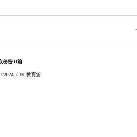
秘密 D篇
27/2024
教育篇