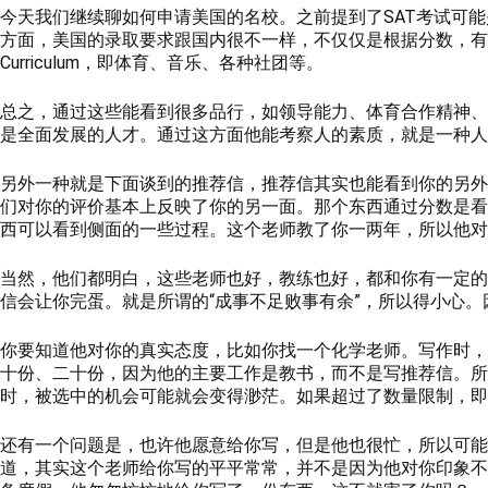
今天我们继续聊如何申请美国的名校。之前提到了SAT考试可
方面，美国的录取要求跟国内很不一样，不仅仅是根据分数，有些
Curriculum，即体育、音乐、各种社团等。
总之，通过这些能看到很多品行，如领导能力、体育合作精神、
是全面发展的人才。通过这方面他能考察人的素质，就是一种人
另外一种就是下面谈到的推荐信，推荐信其实也能看到你的另外
们对你的评价基本上反映了你的另一面。那个东西通过分数是看
西可以看到侧面的一些过程。这个老师教了你一两年，所以他对
当然，他们都明白，这些老师也好，教练也好，都和你有一定的
信会让你完蛋。就是所谓的“成事不足败事有余”，所以得小心
你要知道他对你的真实态度，比如你找一个化学老师。写作时，
十份、二十份，因为他的主要工作是教书，而不是写推荐信。所
时，被选中的机会可能就会变得渺茫。如果超过了数量限制，即
还有一个问题是，也许他愿意给你写，但是他也很忙，所以可能
道，其实这个老师给你写的平平常常，并不是因为他对你印象不