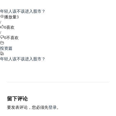
年轻人该不该进入股市？
播放量3
/
0
喜欢
/
0
不喜欢
投资篇
年轻人该不该进入股市？
留下评论
要发表评论，您必须先
登录
。