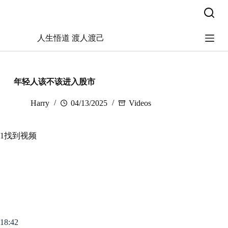
跳
过
内
人生悟道 渡人渡己
容
年轻人该不该进入股市
Harry
04/13/2025
Videos
1找到视频
18:42