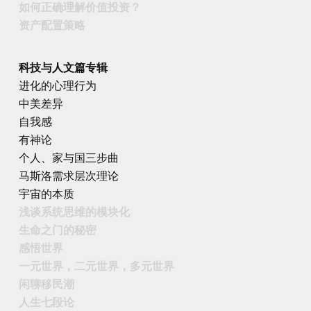
如何正确理解价值投资？
资产配置策略
科技与人文篇专辑
进化的心理行为
中美差异
自我感
有神论
个人、家与国三步曲
马斯洛需求层次理论
宇宙的本质
浅谈系统思维的模块化
生命之门的秘密
感悟世界
一元世界，二元世界，多元世界
闲聊移民潮
人生七段论