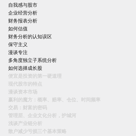
自我感与股市
企业经营分析
财务报表分析
如何估值
财务分析的认知误区
保守主义
漫谈专注
多角度独立子系统分析
如何选择成长股
便宜是投资的第一硬道理
现代股市的特点
漫谈资本市场
赢利的魔方：概率、赔率、仓位、时间频率
交易：财富的密码
管理层、企业文化分析，护城河
浅谈产业链分析
散户减少亏损三个基本策略