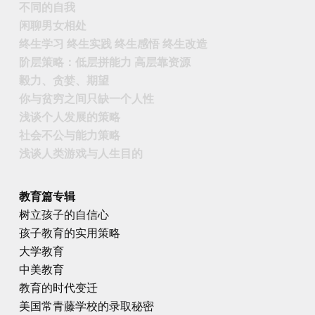
不同的自我
闲聊男女相处
终生学习 终生实践 终生感悟 终生改造
阶层策略：低层拼能力 高层靠资源
毅力、贪婪、期望
你与贫穷之间只缺一个人性
浅谈个人发展的策略
社会不公与能力策略
浅谈人类游戏与人生目的
教育篇专辑
树立孩子的自信心
孩子教育的实用策略
大学教育
中美教育
教育的时代变迁
美国常青藤学校的录取秘密