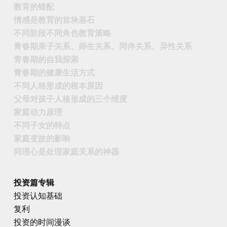
教育的错配
情感是教育的首块基石
不同阶段不同角色教育策略
青春期亲子关系、师生关系、同伴关系、异性关系
青春期的自我探索
青春期的健康生活方式
不同人格形成的根本原因
父母对孩子人格形成的三个维度
家庭动力原理
不同子女的特点
家庭变故的影响
同理心是处理家庭关系的神器
投资篇专辑
投资认知基础
复利
投资的时间漫谈