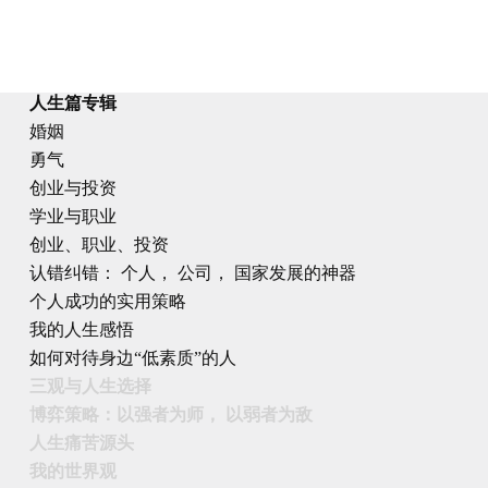
人生篇专辑
婚姻
勇气
创业与投资
学业与职业
创业、职业、投资
认错纠错： 个人， 公司， 国家发展的神器
个人成功的实用策略
我的人生感悟
如何对待身边“低素质”的人
三观与人生选择
博弈策略：以强者为师， 以弱者为敌
人生痛苦源头
我的世界观