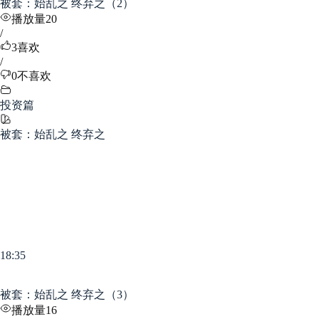
被套：始乱之 终弃之（2）
播放量20
/
3
喜欢
/
0
不喜欢
投资篇
被套：始乱之 终弃之
18:35
被套：始乱之 终弃之（3）
播放量16