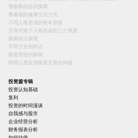
青春期的自我探索
青春期的健康生活方式
不同人格形成的根本原因
父母对孩子人格形成的三个维度
家庭动力原理
不同子女的特点
家庭变故的影响
同理心是处理家庭关系的神器
投资篇专辑
投资认知基础
复利
投资的时间漫谈
自我感与股市
企业经营分析
财务报表分析
如何估值