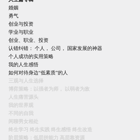
婚姻
勇气
创业与投资
学业与职业
创业、职业、投资
认错纠错： 个人， 公司， 国家发展的神器
个人成功的实用策略
我的人生感悟
如何对待身边“低素质”的人
三观与人生选择
博弈策略：以强者为师， 以弱者为敌
人生痛苦源头
我的世界观
不同的自我
闲聊男女相处
终生学习 终生实践 终生感悟 终生改造
阶层策略：低层拼能力 高层靠资源