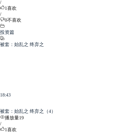
/
1
喜欢
/
0
不喜欢
投资篇
被套：始乱之 终弃之
18:43
被套：始乱之 终弃之（4）
播放量19
/
1
喜欢