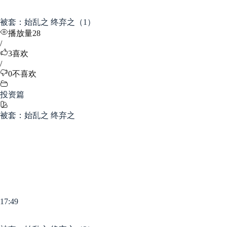
被套：始乱之 终弃之（1）
播放量28
/
3
喜欢
/
0
不喜欢
投资篇
被套：始乱之 终弃之
17:49