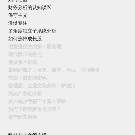
财务分析的认知误区
保守主义
漫谈专注
多角度独立子系统分析
如何选择成长股
便宜是投资的第一硬道理
现代股市的特点
漫谈资本市场
赢利的魔方：概率、赔率、仓位、时间频率
交易：财富的密码
管理层、企业文化分析，护城河
浅谈产业链分析
散户减少亏损三个基本策略
如何正确理解价值投资？
资产配置策略