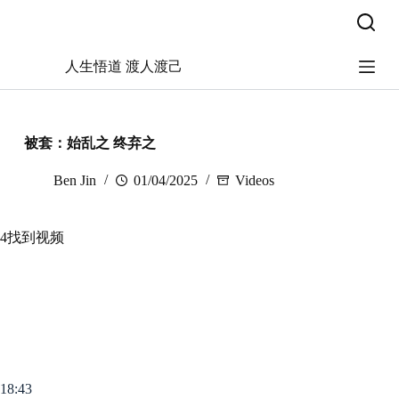
跳
过
内
人生悟道 渡人渡己
容
被套：始乱之 终弃之
Ben Jin
01/04/2025
Videos
4找到视频
18:43