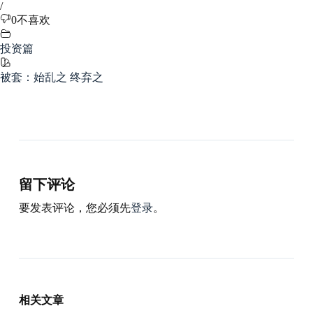
/
0
不喜欢
投资篇
被套：始乱之 终弃之
留下评论
要发表评论，您必须先
登录
。
相关文章