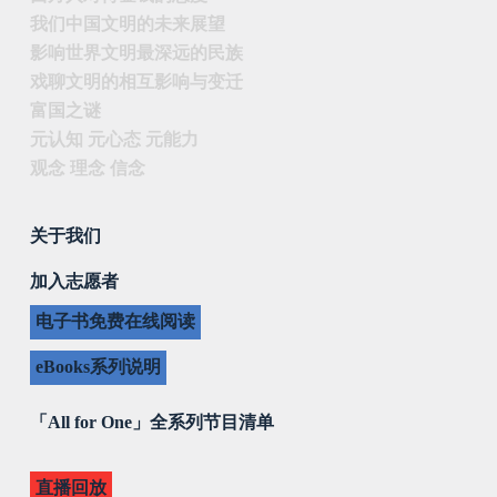
我们中国文明的未来展望
影响世界文明最深远的民族
戏聊文明的相互影响与变迁
富国之谜
元认知 元心态 元能力
观念 理念 信念
关于我们
加入志愿者
电子书免费在线阅读
eBooks系列说明
「All for One」全系列节目清单
直播回放