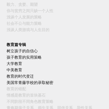
毅力、贪婪、期望
你与贫穷之间只缺一个人性
浅谈个人发展的策略
社会不公与能力策略
浅谈人类游戏与人生目的
教育篇专辑
树立孩子的自信心
孩子教育的实用策略
大学教育
中美教育
教育的时代变迁
美国常青藤学校的录取秘密
教育的错配
情感是教育的首块基石
不同阶段不同角色教育策略
青春期亲子关系、师生关系、同伴关系、异性关系