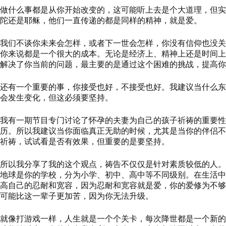
做什么事都是从你开始改变的
，
这可能听上去是个大道理，但实
陀还是耶稣，他们一直传递的都是同样的精神，就是爱。
我们不谈你未来会怎样，或者下一世会怎样，你没有信仰也没关
你来说都是一个很大的成本。无论是经济上、精神上还是时间上
解决了你当前的问题，最主要的是通过这个困难的挑战，提高你
还有一个重要的事，你接受也好，不接受也好。我建议当什么东
会发生变化，但这必须要坚持。
我有一期节目专门讨论了怀孕的夫妻为自己的孩子祈祷的重要性
历。所以我建议当你面临真正无助的时候，尤其是当你的伴侣不
祈祷，试试看是否有效果，但重要的是要坚持。
所以我分享了我的这个观点
，
祷告不仅仅是针对素质较低的人。
地球是你的学校，分为小学、初中、高中等不同级别。在生活中
高自己的忍耐和宽容，因为忍耐和宽容就是爱，你的爱修为不够
可能比这一辈子更加苦，因为你无法升级。
就像打游戏一样，人生就是一个个关卡，每次降世都是一个新的