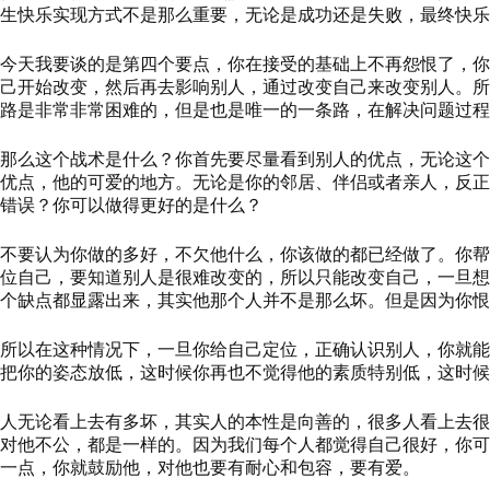
生快乐实现方式不是那么重要，无论是成功还是失败，最终快乐
今天我要谈的是第四个要点
，
你在接受的基础上不
再
怨恨了，你
己开始改变，然后再去影响别人，通过改变自己来改变别人。
路是非常非常困难的，但是也是唯一的一条路，在解决问题过程
那么这个战术是什么？
你首先要尽量看到别人的优点，无论这个
优点，他的可爱的地方。无论是你的邻居、伴侣或者亲人，反正
错误？你可以做得更好的是什么
？
不要认为你做的多好，不欠他什么，你该做的都已经做了。你帮
位自己，要知道别人是很难改变的，所以只能改变自己，一旦想
个缺点都显露出来，其实他那个人并不是那么坏。但是因为你恨
所以在这种情况下，一旦你给自己定位，正确认识别人，你就能
把你的姿态放低，这时候你再也不觉得他的素质特别低，这时候
人无论看上去有多坏，其实人的本性是向善的，很多人看上去很
对他不公，都是一样的。因为我们每个人都觉得自己很好，你可
一点，你就鼓励他，对他也要有耐心和包容，要有爱。