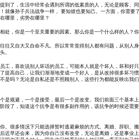
提到了，生活中经常会遇到所谓的低素质的人，无论是顾客、同
！就像孙子兵法战争一样， 要知彼也要知己。一方面，你需要
在哪里，劣势在哪里？
相处，你是一个至关重要的因素。那么你是一个什么样的人？你
往往又自大又自命不凡。所以常常觉得别人都有问题，从别人身
头。
员工，喜欢说别人坏话的员工，可能本人就是个坏人，坏和好只
了提高自己，让我们渐渐地变成一个好人，是从改掉很多坏习惯
不是吗？无论是自私还是不照顾别人，这些行为都能反映出我们
个是规避，一个是接受，最后一个是改变。我们前面三个基本上
阶段了，知道这个抗争是有很多副作用的，该抗争的时候还需要
你。很多情况下只能选择暂时逃避麻烦的方式。离婚、辞职、搬
后迟早还会来，因为你自己没有改变，无论是离婚，还是事业上