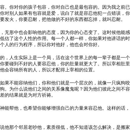
容
。
你对你的孩子包容，你对自己也是最包容的。因为我之前
你对别人如果有包容就是爱，说白了就是容忍他犯一点错误，你
要发火，你要忍耐，把他做的不好的东西都忘掉，就叫忍耐。
，无形中也会影响他的态度，因为你的心态变了。
这时候他能感
低估了这个人性的作用。每一个人都一样，你如果对他讲话的时
个人的行为程序，所以你对他好，他也会对你好。
的，人生实际上是一个局，活在这个世界上的每一辈子都是一个
你要碰到不好的人要容忍他，你的肚量就更大了。所以宰相肚里
他会容纳所有的人，所以才配得上宰相的位置。
如果不能容纳他们，你和他们就是一个层次的，就像一只疯狗咬
狗。
为什么说他们之间的关系像魔鬼呢？因为他们彼此之间不
差的结果就是为对方祈祷。
神能帮他，也希望你能够增强自己的力量来容忍他。这样的话，
说他那个邻居老吵他
，
素质很低，他不知道该怎么解决，是搬家