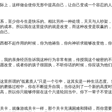
际上，这样做会使你无形中提高自己，让自己变成一个容忍的人
系，至少你今生是快乐的。相比另外一种处境，天天与人吵架，
的成本。
所以我在这里提供的就是改变
，
而这种改变是双赢的，
自己。
西都不起作用的时候，你为他祷告，你向神祈求能够改变他，你
，
我的亲身经历告诉我这种行为非常有效，传授我这个秘密的不
愿改变，或者你的孩子很固执，不听你话的时候，你应该为他们
这里所谓的“低素质人”只是一个引申
，
这其实是一种生活态度。
的磨炼过程中，你在不断提升自我，当你达到了一个新的高度时
高，所以你只能够停留在这个六道轮回当中。你下一辈子不管这
关卡，就像游戏关卡一样，那个关卡充满困难和障碍，而你需要