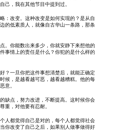
自己
，
我在其他节目中提到过。
略
：
改变。这种改变是如何实现的
？
是从自
身边的低素质人，就像自古华山一条
路
，那条
点。你能数出来多少，你就安静下来想他的
件事情上的责任是什么
？
你犯的是什么样的
好
？
一旦你把这件事想清楚后，就能正确定
时候，是越看越可恶，越看越糟糕。他的每
恶意。
的缺点，努力改进，不断提高。
这时候你会
尊重，对他要有忍耐。
个人都觉得自己是对的，每个人都觉得社会
当你改变了自己之后，如果别人做事做得好