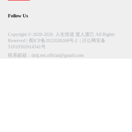
Follow Us
Copyright © 2020-2026 人生悟道 渡人渡己 All Rights
Reserved |
蜀ICP备2022028269号-2
|
川公网安备
51010502014541号
联系邮箱：drdj.net.official@gmail.com
了解 人生悟道 渡人渡己 的更多信息
立即订阅以继续阅读并访问完整档案。
Type
your
email…
Subscribe
Continue reading