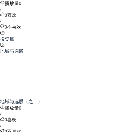
播放量0
/
0
喜欢
/
0
不喜欢
投资篇
地域与选股
地域与选股（之二）
播放量0
/
0
喜欢
/
0
不喜欢