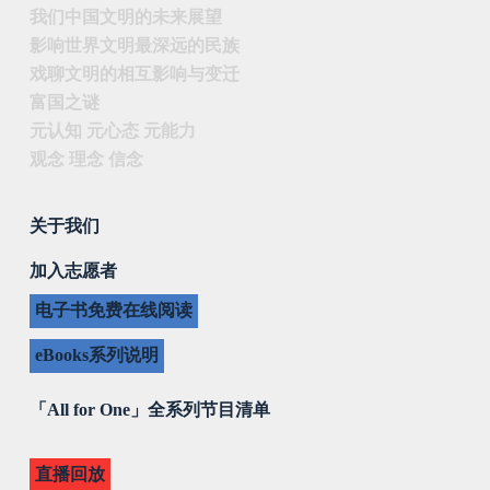
我们中国文明的未来展望
影响世界文明最深远的民族
戏聊文明的相互影响与变迁
富国之谜
元认知 元心态 元能力
观念 理念 信念
关于我们
加入志愿者
电子书免费在线阅读
eBooks系列说明
「All for One」全系列节目清单
直播回放