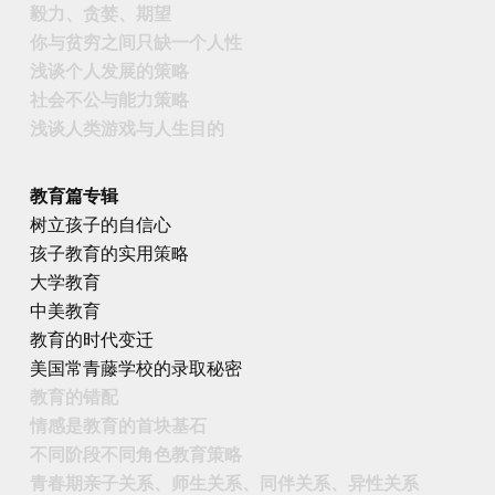
毅力、贪婪、期望
你与贫穷之间只缺一个人性
浅谈个人发展的策略
社会不公与能力策略
浅谈人类游戏与人生目的
教育篇专辑
树立孩子的自信心
孩子教育的实用策略
大学教育
中美教育
教育的时代变迁
美国常青藤学校的录取秘密
教育的错配
情感是教育的首块基石
不同阶段不同角色教育策略
青春期亲子关系、师生关系、同伴关系、异性关系