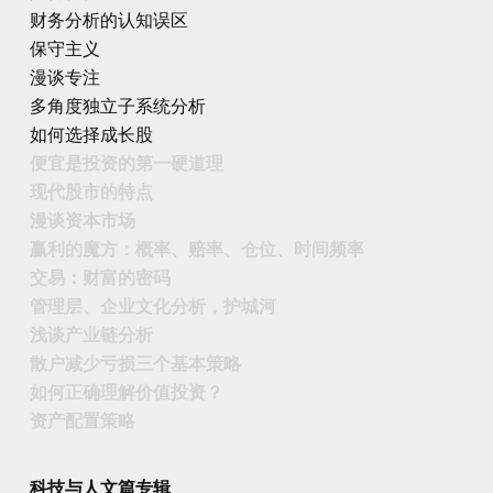
财务分析的认知误区
保守主义
漫谈专注
多角度独立子系统分析
如何选择成长股
便宜是投资的第一硬道理
现代股市的特点
漫谈资本市场
赢利的魔方：概率、赔率、仓位、时间频率
交易：财富的密码
管理层、企业文化分析，护城河
浅谈产业链分析
散户减少亏损三个基本策略
如何正确理解价值投资？
资产配置策略
科技与人文篇专辑