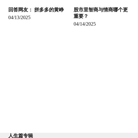
回答网友： 拼多多的黄峥
股市里智商与情商哪个更
重要？
04/13/2025
04/14/2025
人生篇专辑