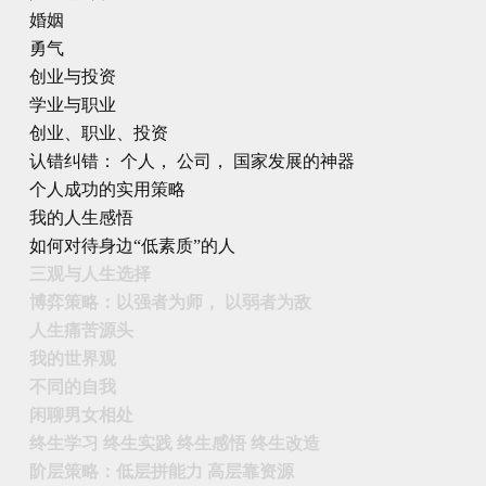
婚姻
勇气
创业与投资
学业与职业
创业、职业、投资
认错纠错： 个人， 公司， 国家发展的神器
个人成功的实用策略
我的人生感悟
如何对待身边“低素质”的人
三观与人生选择
博弈策略：以强者为师， 以弱者为敌
人生痛苦源头
我的世界观
不同的自我
闲聊男女相处
终生学习 终生实践 终生感悟 终生改造
阶层策略：低层拼能力 高层靠资源