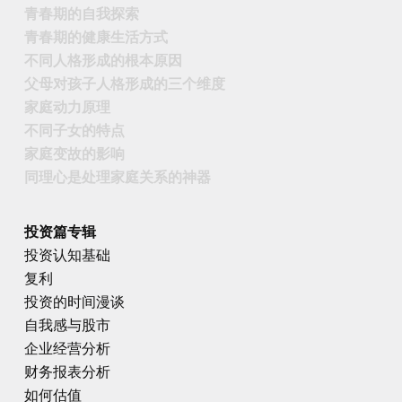
青春期的自我探索
青春期的健康生活方式
不同人格形成的根本原因
父母对孩子人格形成的三个维度
家庭动力原理
不同子女的特点
家庭变故的影响
同理心是处理家庭关系的神器
投资篇专辑
投资认知基础
复利
投资的时间漫谈
自我感与股市
企业经营分析
财务报表分析
如何估值