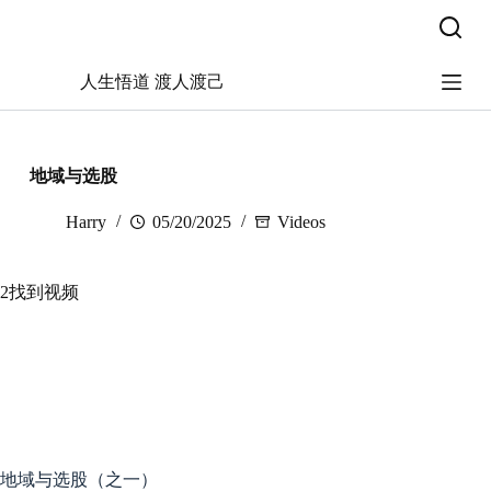
跳
过
内
人生悟道 渡人渡己
容
地域与选股
Harry
05/20/2025
Videos
2找到视频
地域与选股（之一）