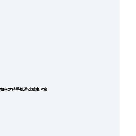
如何对待手机游戏成瘾 P篇