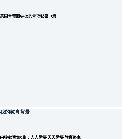
美国常青藤学校的录取秘密 D篇
我的教育背景
闲聊教育第0集：人人需要 天天需要 教育终生