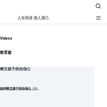
跳
过
内
人生悟道 渡人渡己
容
Videos
教育篇
树立孩子的自信心
如何树立孩子的自信心（1）