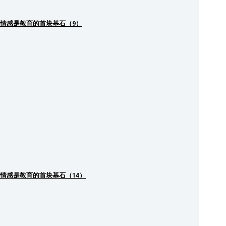
情感是教育的首块基石（9）
情感是教育的首块基石（14）