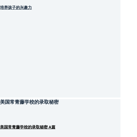
培养孩子的兴趣力
美国常青藤学校的录取秘密
美国常青藤学校的录取秘密 A篇