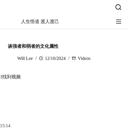
跳
过
内
人生悟道 渡人渡己
容
谈强者和弱者的文化属性
Will Lee
12/10/2024
Videos
3找到视频
15:14