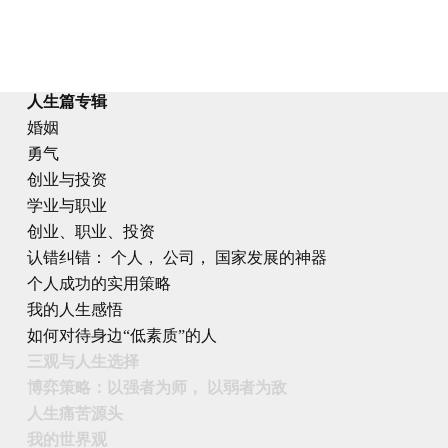
人生篇专辑
婚姻
勇气
创业与投资
学业与职业
创业、职业、投资
认错纠错： 个人， 公司， 国家发展的神器
个人成功的实用策略
我的人生感悟
如何对待身边“低素质”的人
三观与人生选择
博弈策略：以强者为师， 以弱者为敌
人生痛苦源头
我的世界观