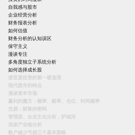
自我感与股市
企业经营分析
财务报表分析
如何估值
财务分析的认知误区
保守主义
漫谈专注
多角度独立子系统分析
如何选择成长股
便宜是投资的第一硬道理
现代股市的特点
漫谈资本市场
赢利的魔方：概率、赔率、仓位、时间频率
交易：财富的密码
管理层、企业文化分析，护城河
浅谈产业链分析
散户减少亏损三个基本策略