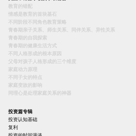
教育的错配
情感是教育的首块基石
不同阶段不同角色教育策略
青春期亲子关系、师生关系、同伴关系、异性关系
青春期的自我探索
青春期的健康生活方式
不同人格形成的根本原因
父母对孩子人格形成的三个维度
家庭动力原理
不同子女的特点
家庭变故的影响
同理心是处理家庭关系的神器
投资篇专辑
投资认知基础
复利
投资的时间漫谈