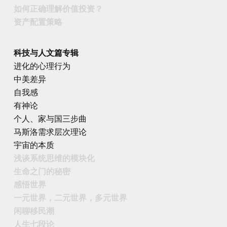
如何正确理解价值投资？
资产配置策略
科技与人文篇专辑
进化的心理行为
中美差异
自我感
有神论
个人、家与国三步曲
马斯洛需求层次理论
宇宙的本质
浅谈系统思维的模块化
生命之门的秘密
感悟世界
一元世界，二元世界，多元世界
闲聊移民潮
人生七段论