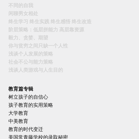
不同的自我
闲聊男女相处
终生学习 终生实践 终生感悟 终生改造
阶层策略：低层拼能力 高层靠资源
毅力、贪婪、期望
你与贫穷之间只缺一个人性
浅谈个人发展的策略
社会不公与能力策略
浅谈人类游戏与人生目的
教育篇专辑
树立孩子的自信心
孩子教育的实用策略
大学教育
中美教育
教育的时代变迁
美国常青藤学校的录取秘密