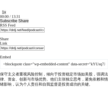
1x
Mute/Unmute
Rewind
Fast
00:00
/
13:31
Episode
10
Forward
Subscribe
Share
Seconds
30
RSS Feed
seconds
Share
Link
Embed
保守主义者重视风险控制，倾向于投资稳定市场如美股，强调法
律、资金、创新与市场优势。他们主张独立思考，避免依赖和情
绪影响，认为个人责任和自我监督是投资成功的关键。