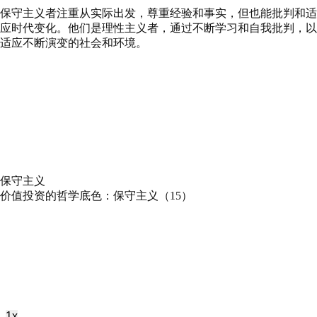
保守主义者注重从实际出发，尊重经验和事实，但也能批判和适
应时代变化。他们是理性主义者，通过不断学习和自我批判，以
适应不断演变的社会和环境。
保守主义
价值投资的哲学底色：保守主义（15）
Play
Pause
Episode
Episode
1x