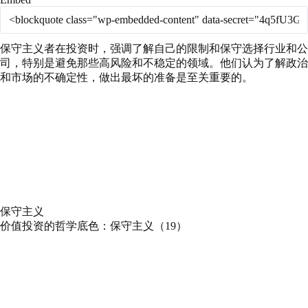
保守主义者在投资时，强调了解自己的限制和保守选择行业和公
司，特别是避免那些高风险和不稳定的领域。他们认为了解政治
和市场的不确定性，做出最坏的准备是至关重要的。
保守主义
价值投资的哲学底色：保守主义（19）
Play
Pause
Episode
Episode