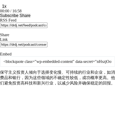
1x
Mute/Unmute
Rewind
Fast
00:00
/
16:58
Episode
10
Forward
Subscribe
Share
Seconds
30
RSS Feed
seconds
Share
Link
Embed
保守主义投资人倾向于选择变化慢、可持续的行业和企业，如消
费品和银行，因为这些领域的不确定性较低，成功概率更高。他
们避免投资高科技和新兴行业，以减少风险并确保稳定的回报。