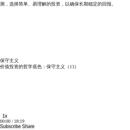
测，选择简单、易理解的投资，以确保长期稳定的回报。
保守主义
价值投资的哲学底色：保守主义（13）
Play
Pause
Episode
Episode
1x
Mute/Unmute
Rewind
Fast
00:00
/
18:19
Episode
10
Forward
Subscribe
Share