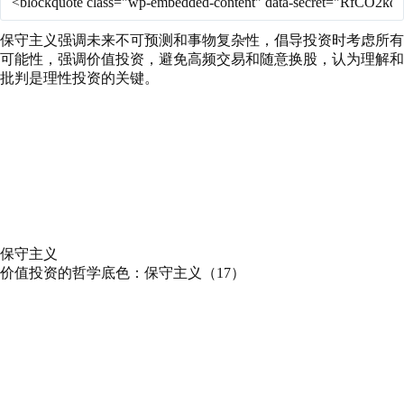
保守主义强调未来不可预测和事物复杂性，倡导投资时考虑所有
可能性，强调价值投资，避免高频交易和随意换股，认为理解和
批判是理性投资的关键。
保守主义
价值投资的哲学底色：保守主义（17）
Play
Pause
Episode
Episode