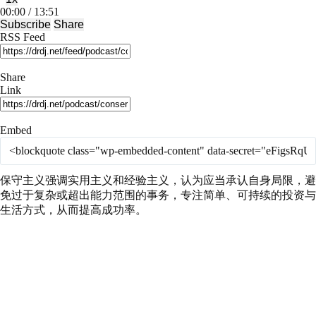
Mute/Unmute
Rewind
Fast
00:00
/
13:51
Episode
10
Forward
Subscribe
Share
Seconds
30
RSS Feed
seconds
Share
Link
Embed
保守主义强调实用主义和经验主义，认为应当承认自身局限，避
免过于复杂或超出能力范围的事务，专注简单、可持续的投资与
生活方式，从而提高成功率。