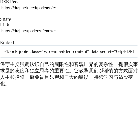
Seconds
30
RSS Feed
seconds
Share
Link
Embed
保守主义强调认识自己的局限性和客观世界的复杂性，提倡实事
求是的态度和独立思考的重要性。它教导我们以谨慎的方式面对
人生和投资，避免盲目乐观和自大的错误，持续学习与适应变
化。