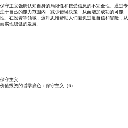
保守主义强调认知自身的局限性和接受信息的不完全性。通过专
注于自己的能力范围内，减少错误决策，从而增加成功的可能
性。在投资等领域，这种思维帮助人们避免过度自信和冒险，从
而实现稳健的发展。
保守主义
价值投资的哲学底色：保守主义（6）
Play
Pause
Episode
Episode