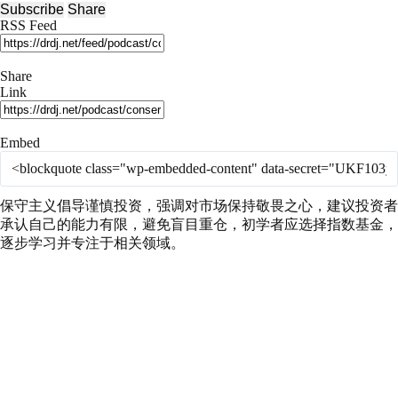
Episode
10
Forward
Subscribe
Share
Seconds
30
RSS Feed
seconds
Share
Link
Embed
保守主义倡导谨慎投资，强调对市场保持敬畏之心，建议投资者
承认自己的能力有限，避免盲目重仓，初学者应选择指数基金，
逐步学习并专注于相关领域。