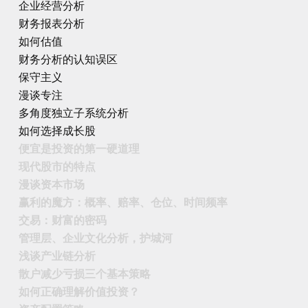
企业经营分析
财务报表分析
如何估值
财务分析的认知误区
保守主义
漫谈专注
多角度独立子系统分析
如何选择成长股
便宜是投资的第一硬道理
现代股市的特点
漫谈资本市场
赢利的魔方：概率、赔率、仓位、时间频率
交易：财富的密码
管理层、企业文化分析，护城河
浅谈产业链分析
散户减少亏损三个基本策略
如何正确理解价值投资？