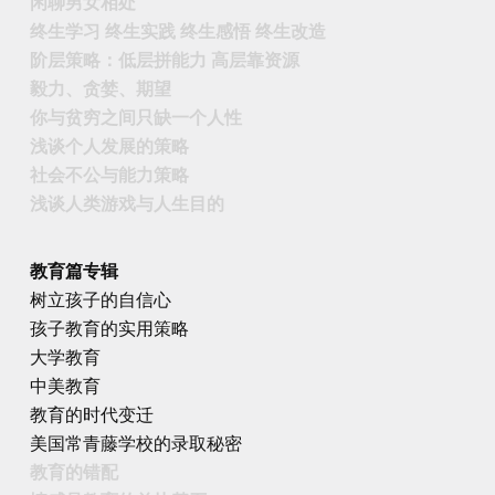
闲聊男女相处
终生学习 终生实践 终生感悟 终生改造
阶层策略：低层拼能力 高层靠资源
毅力、贪婪、期望
你与贫穷之间只缺一个人性
浅谈个人发展的策略
社会不公与能力策略
浅谈人类游戏与人生目的
教育篇专辑
树立孩子的自信心
孩子教育的实用策略
大学教育
中美教育
教育的时代变迁
美国常青藤学校的录取秘密
教育的错配