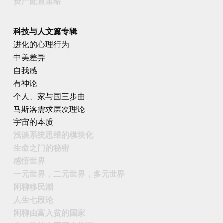
资产配置策略
科技与人文篇专辑
进化的心理行为
中美差异
自我感
有神论
个人、家与国三步曲
马斯洛需求层次理论
宇宙的本质
浅谈系统思维的模块化
生命之门的秘密
感悟世界
一元世界，二元世界，多元世界
闲聊移民潮
人生七段论
闲聊由富入贫的国家