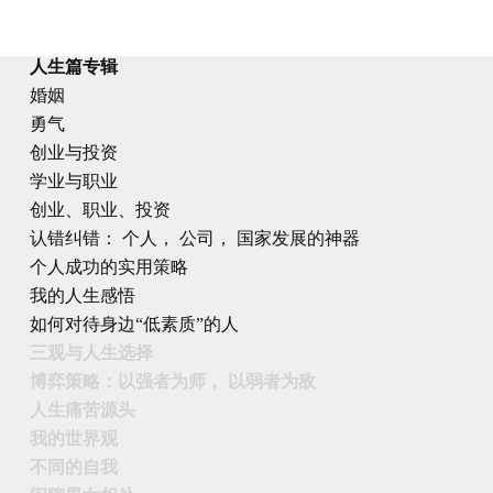
人生篇专辑
婚姻
勇气
创业与投资
学业与职业
创业、职业、投资
认错纠错： 个人， 公司， 国家发展的神器
个人成功的实用策略
我的人生感悟
如何对待身边“低素质”的人
三观与人生选择
博弈策略：以强者为师， 以弱者为敌
人生痛苦源头
我的世界观
不同的自我