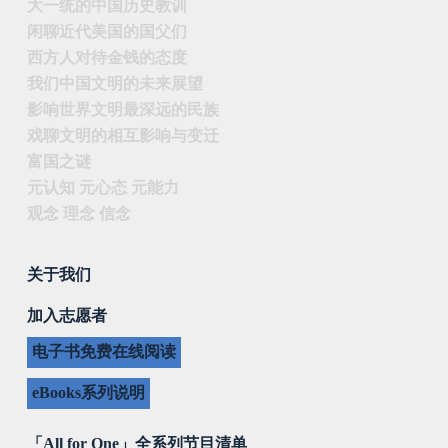
大一统的中国历史教训
闲聊近代美国的国父们
西方人对待金钱的态度
我们中国文明的未来展望
影响世界文明最深远的民族
戏聊文明的相互影响与变迁
富国之谜
元认知 元心态 元能力
观念 理念 信念
关于我们
加入志愿者
电子书免费在线阅读
eBooks系列说明
「All for One」全系列节目清单