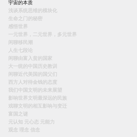
宇宙的本质
浅谈系统思维的模块化
生命之门的秘密
感悟世界
一元世界，二元世界，多元世界
闲聊移民潮
人生七段论
闲聊由富入贫的国家
大一统的中国历史教训
闲聊近代美国的国父们
西方人对待金钱的态度
我们中国文明的未来展望
影响世界文明最深远的民族
戏聊文明的相互影响与变迁
富国之谜
元认知 元心态 元能力
观念 理念 信念