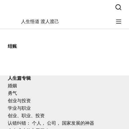
跳
过
内
人生悟道 渡人渡己
容
结账
人生篇专辑
婚姻
勇气
创业与投资
学业与职业
创业、职业、投资
认错纠错： 个人， 公司， 国家发展的神器