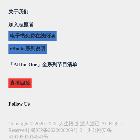
关于我们
加入志愿者
电子书免费在线阅读
eBooks系列说明
「All for One」全系列节目清单
直播回放
Follow Us
Copyright © 2020-2026 人生悟道 渡人渡己 All Rights
Reserved |
蜀ICP备2022028269号-2
|
川公网安备
51010502014541号