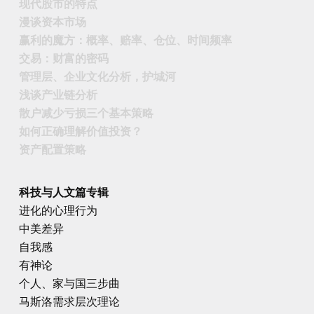
现代股市的特点
漫谈资本市场
赢利的魔方：概率、赔率、仓位、时间频率
交易：财富的密码
管理层、企业文化分析，护城河
浅谈产业链分析
散户减少亏损三个基本策略
如何正确理解价值投资？
资产配置策略
科技与人文篇专辑
进化的心理行为
中美差异
自我感
有神论
个人、家与国三步曲
马斯洛需求层次理论