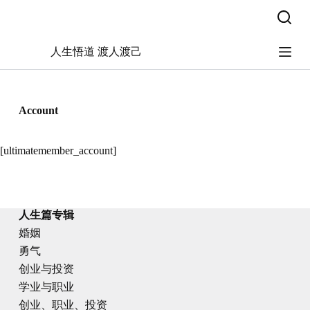
跳
过
内
人生悟道 渡人渡己
容
Account
[ultimatemember_account]
人生篇专辑
婚姻
勇气
创业与投资
学业与职业
创业、职业、投资