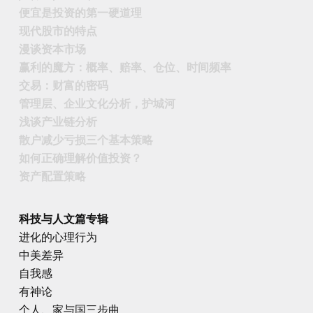
便宜是投资的第一硬道理
现代股市的特点
漫谈资本市场
赢利的魔方：概率、赔率、仓位、时间频率
交易：财富的密码
管理层、企业文化分析，护城河
浅谈产业链分析
散户减少亏损三个基本策略
如何正确理解价值投资？
资产配置策略
科技与人文篇专辑
进化的心理行为
中美差异
自我感
有神论
个人、家与国三步曲