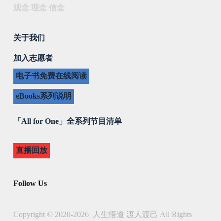
观念 理念 信念
关于我们
加入志愿者
电子书免费在线阅读
eBooks系列说明
「All for One」全系列节目清单
直播回放
Follow Us
Copyright © 2020-2026 人生悟道 渡人渡己 All Rights