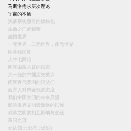
马斯洛需求层次理论
宇宙的本质
浅谈系统思维的模块化
生命之门的秘密
感悟世界
一元世界，二元世界，多元世界
闲聊移民潮
人生七段论
闲聊由富入贫的国家
大一统的中国历史教训
闲聊近代美国的国父们
西方人对待金钱的态度
我们中国文明的未来展望
影响世界文明最深远的民族
戏聊文明的相互影响与变迁
富国之谜
元认知 元心态 元能力